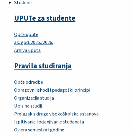
Studenti
UPUTe za studente
Opće upute
ak. god. 2025./2026.
Arhiva uputa
Pravila studiranja
Opće odredbe
Obrazovni ishodi i pedagoški principi
Organizacija studija
Upis na studij
Prelazak s druge visokoškolske ustanove
Ispitivanje i ocjenjivanje studenata
Ovjera semestra i godine