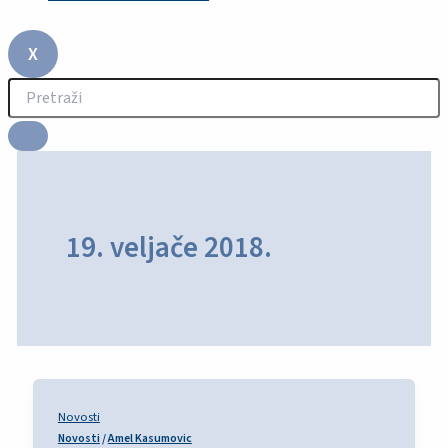
X
19. veljače 2018.
Novosti
Novosti
/
Amel Kasumovic