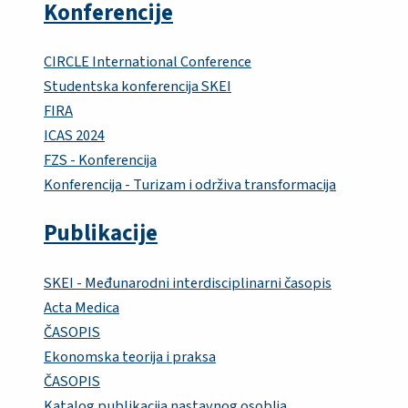
Konferencije
CIRCLE International Conference
Studentska konferencija SKEI
FIRA
ICAS 2024
FZS - Konferencija
Konferencija - Turizam i održiva transformacija
Publikacije
SKEI - Međunarodni interdisciplinarni časopis
Acta Medica
ČASOPIS
Ekonomska teorija i praksa
ČASOPIS
Katalog publikacija nastavnog osoblja