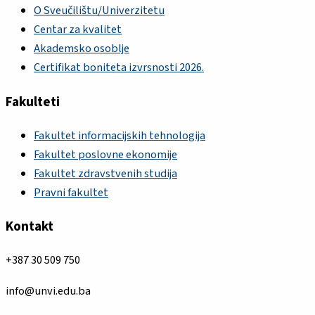
O Sveučilištu/Univerzitetu
Centar za kvalitet
Akademsko osoblje
Certifikat boniteta izvrsnosti 2026.
Fakulteti
Fakultet informacijskih tehnologija
Fakultet poslovne ekonomije
Fakultet zdravstvenih studija
Pravni fakultet
Kontakt
+387 30 509 750
info@unvi.edu.ba