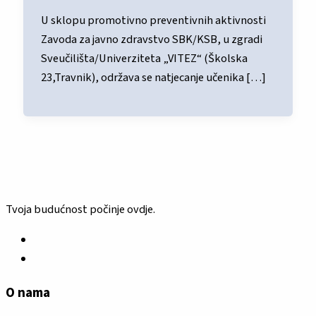
U sklopu promotivno preventivnih aktivnosti
Zavoda za javno zdravstvo SBK/KSB, u zgradi
Sveučilišta/Univerziteta „VITEZ“ (Školska
23,Travnik), održava se natjecanje učenika […]
Tvoja budućnost počinje ovdje.
O nama