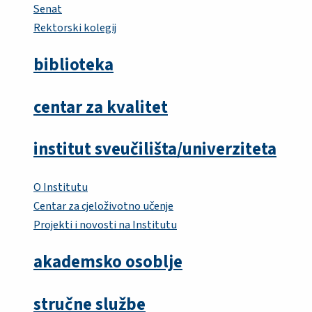
Senat
Rektorski kolegij
biblioteka
centar za kvalitet
institut sveučilišta/univerziteta
O Institutu
Centar za cjeloživotno učenje
Projekti i novosti na Institutu
akademsko osoblje
stručne službe