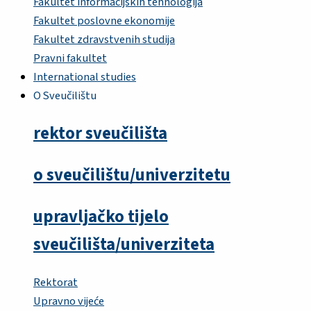
Fakultet informacijskih tehnologija
Fakultet poslovne ekonomije
Fakultet zdravstvenih studija
Pravni fakultet
International studies
O Sveučilištu
rektor sveučilišta
o sveučilištu/univerzitetu
upravljačko tijelo
sveučilišta/univerziteta
Rektorat
Upravno vijeće