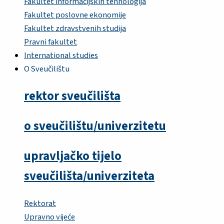
Fakultet informacijskih tehnologija
Fakultet poslovne ekonomije
Fakultet zdravstvenih studija
Pravni fakultet
International studies
O Sveučilištu
rektor sveučilišta
o sveučilištu/univerzitetu
upravljačko tijelo
sveučilišta/univerziteta
Rektorat
Upravno vijeće