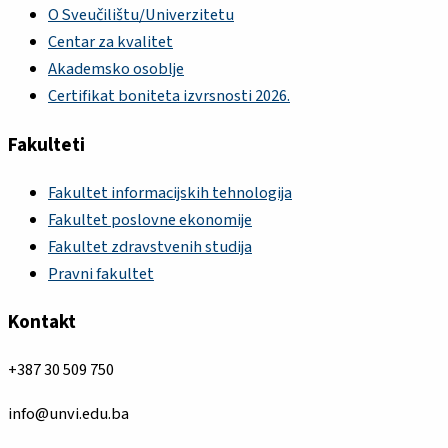
O Sveučilištu/Univerzitetu
Centar za kvalitet
Akademsko osoblje
Certifikat boniteta izvrsnosti 2026.
Fakulteti
Fakultet informacijskih tehnologija
Fakultet poslovne ekonomije
Fakultet zdravstvenih studija
Pravni fakultet
Kontakt
+387 30 509 750
info@unvi.edu.ba