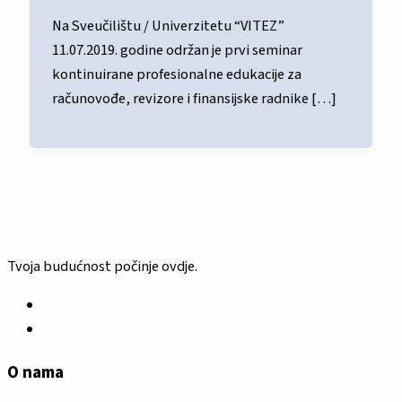
Na Sveučilištu / Univerzitetu “VITEZ”
11.07.2019. godine održan je prvi seminar
kontinuirane profesionalne edukacije za
računovođe, revizore i finansijske radnike […]
Tvoja budućnost počinje ovdje.
O nama