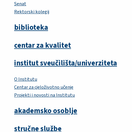
Senat
Rektorski kolegij
biblioteka
centar za kvalitet
institut sveučilišta/univerziteta
O Institutu
Centar za cjeloživotno učenje
Projekti i novosti na Institutu
akademsko osoblje
stručne službe