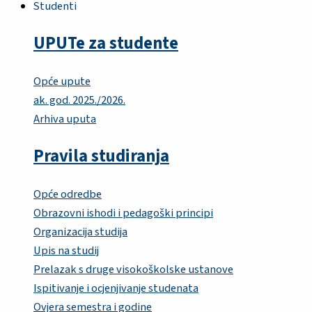
Studenti
UPUTe za studente
Opće upute
ak. god. 2025./2026.
Arhiva uputa
Pravila studiranja
Opće odredbe
Obrazovni ishodi i pedagoški principi
Organizacija studija
Upis na studij
Prelazak s druge visokoškolske ustanove
Ispitivanje i ocjenjivanje studenata
Ovjera semestra i godine