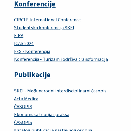
Konferencije
CIRCLE International Conference
Studentska konferencija SKEI
FIRA
ICAS 2024
FZS - Konferencija
Konferencija - Turizam i održiva transformacija
Publikacije
SKEI - Međunarodni interdisciplinarni časopis
Acta Medica
ČASOPIS
Ekonomska teorija i praksa
ČASOPIS
Katalog publikacija nastavnog osoblja