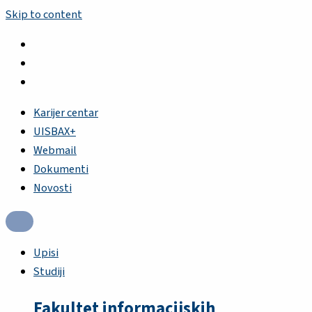
Skip to content
Karijer centar
UISBAX+
Webmail
Dokumenti
Novosti
Upisi
Studiji
Fakultet informacijskih