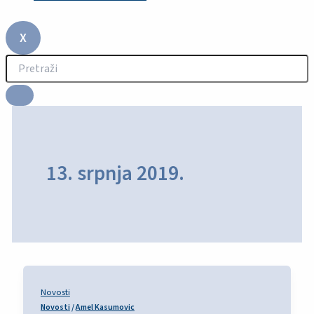
X
13. srpnja 2019.
Novosti
Novosti
/
Amel Kasumovic