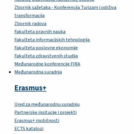
Zbornik sažetaka - Konferencija Turizam i održiva
transformacija
Zbornik radova
Fakulteta pravnih nauka
Fakulteta informacijskih tehnologija
Fakulteta poslovne ekonomije
Fakulteta zdravstvenih studija
Međunarodne konferencije FIRA
Međunarodna suradnja
Erasmus+
Ured za međunarodnu suradnju
Partnerske insitucije i projekti
Erasmus+ mobilnosti
ECTS katalozi