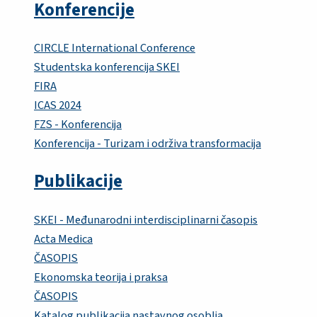
Konferencije
CIRCLE International Conference
Studentska konferencija SKEI
FIRA
ICAS 2024
FZS - Konferencija
Konferencija - Turizam i održiva transformacija
Publikacije
SKEI - Međunarodni interdisciplinarni časopis
Acta Medica
ČASOPIS
Ekonomska teorija i praksa
ČASOPIS
Katalog publikacija nastavnog osoblja