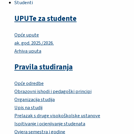
Studenti
UPUTe za studente
Opće upute
ak. god. 2025./2026.
Arhiva uputa
Pravila studiranja
Opće odredbe
Obrazovni ishodi i pedagoški principi
Organizacija studija
Upis na studij
Prelazak s druge visokoškolske ustanove
Ispitivanje i ocjenjivanje studenata
Ovjera semestra i godine