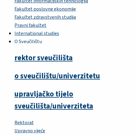
Fakultet informacijskih tehnologija
Fakultet poslovne ekonomije
Fakultet zdravstvenih studija
Pravni fakultet
International studies
O Sveučilištu
rektor sveučilišta
o sveučilištu/univerzitetu
upravljačko tijelo
sveučilišta/univerziteta
Rektorat
Upravno vijeće