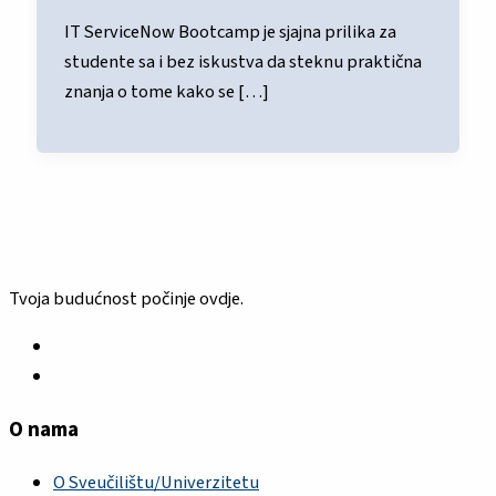
IT ServiceNow Bootcamp je sjajna prilika za
studente sa i bez iskustva da steknu praktična
znanja o tome kako se […]
Tvoja budućnost počinje ovdje.
O nama
O Sveučilištu/Univerzitetu