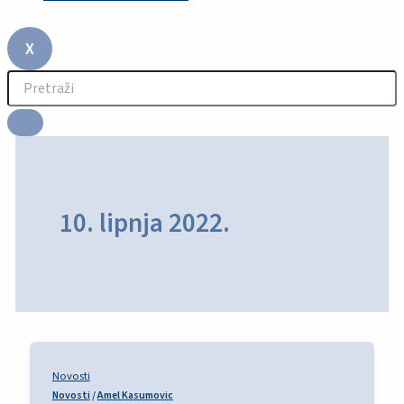
X
10. lipnja 2022.
Novosti
Novosti
/
Amel Kasumovic