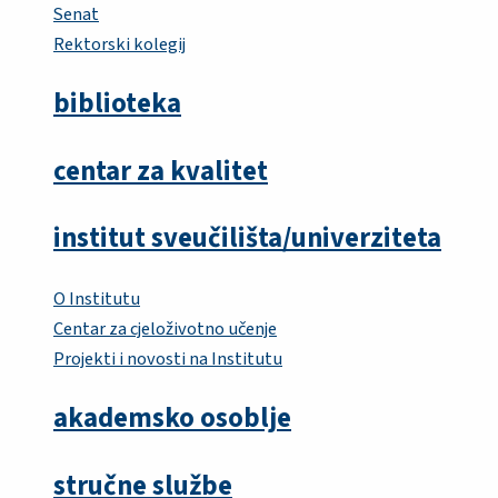
Senat
Rektorski kolegij
biblioteka
centar za kvalitet
institut sveučilišta/univerziteta
O Institutu
Centar za cjeloživotno učenje
Projekti i novosti na Institutu
akademsko osoblje
stručne službe