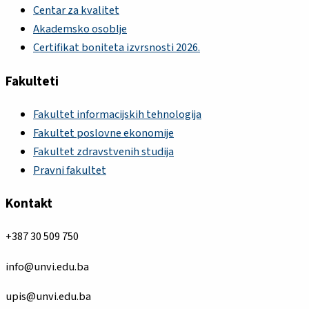
Centar za kvalitet
Akademsko osoblje
Certifikat boniteta izvrsnosti 2026.
Fakulteti
Fakultet informacijskih tehnologija
Fakultet poslovne ekonomije
Fakultet zdravstvenih studija
Pravni fakultet
Kontakt
+387 30 509 750
info@unvi.edu.ba
upis@unvi.edu.ba