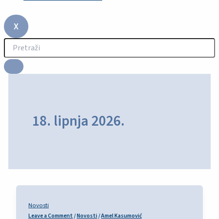
X
18. lipnja 2026.
Novosti
Leave a Comment
/
Novosti
/
Amel Kasumović