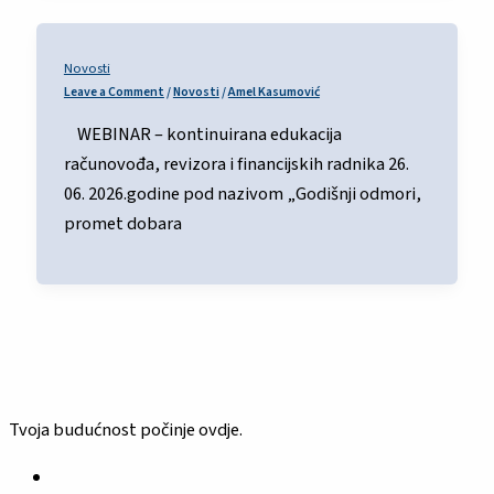
Novosti
Leave a Comment
/
Novosti
/
Amel Kasumović
WEBINAR – kontinuirana edukacija
računovođa, revizora i financijskih radnika 26.
06. 2026.godine pod nazivom „Godišnji odmori,
promet dobara
Tvoja budućnost počinje ovdje.