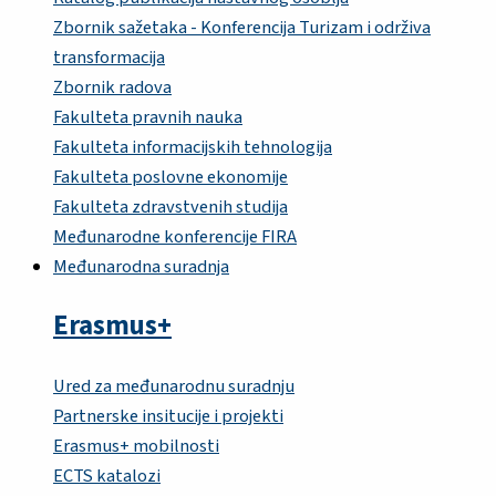
Zbornik sažetaka - Konferencija Turizam i održiva
transformacija
Zbornik radova
Fakulteta pravnih nauka
Fakulteta informacijskih tehnologija
Fakulteta poslovne ekonomije
Fakulteta zdravstvenih studija
Međunarodne konferencije FIRA
Međunarodna suradnja
Erasmus+
Ured za međunarodnu suradnju
Partnerske insitucije i projekti
Erasmus+ mobilnosti
ECTS katalozi