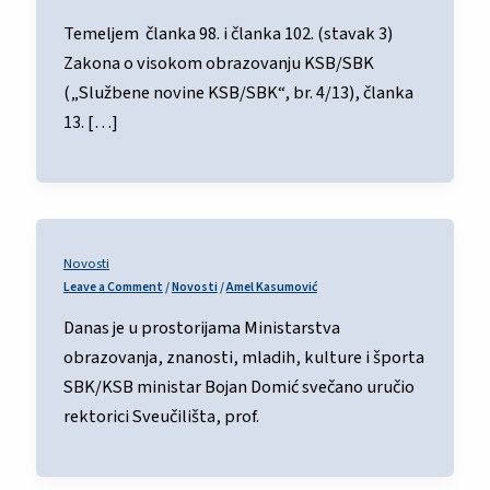
Temeljem članka 98. i članka 102. (stavak 3)
Zakona o visokom obrazovanju KSB/SBK
(„Službene novine KSB/SBK“, br. 4/13), članka
13. […]
Novosti
Leave a Comment
/
Novosti
/
Amel Kasumović
Danas je u prostorijama Ministarstva
obrazovanja, znanosti, mladih, kulture i športa
SBK/KSB ministar Bojan Domić svečano uručio
rektorici Sveučilišta, prof.