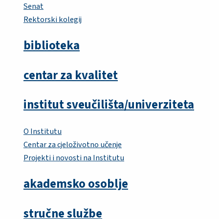
Senat
Rektorski kolegij
biblioteka
centar za kvalitet
institut sveučilišta/univerziteta
O Institutu
Centar za cjeloživotno učenje
Projekti i novosti na Institutu
akademsko osoblje
stručne službe