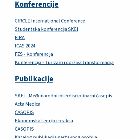
Konferencije
CIRCLE International Conference
Studentska konferencija SKEI
FIRA
ICAS 2024
FZS - Konferencija
Konferencija - Turizam i održiva transformacija
Publikacije
SKEI - Međunarodni interdisciplinarni časopis
Acta Medica
ČASOPIS
Ekonomska teorija i praksa
ČASOPIS
Katalog publikacija nastavnog osoblja