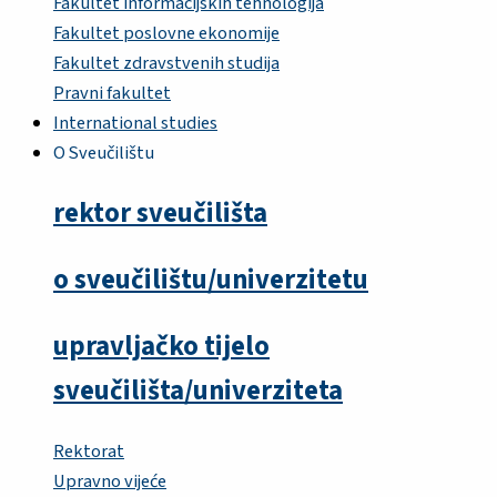
Fakultet informacijskih tehnologija
Fakultet poslovne ekonomije
Fakultet zdravstvenih studija
Pravni fakultet
International studies
O Sveučilištu
rektor sveučilišta
o sveučilištu/univerzitetu
upravljačko tijelo
sveučilišta/univerziteta
Rektorat
Upravno vijeće