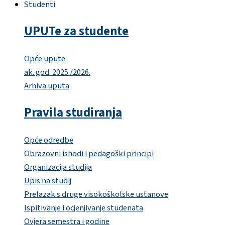
Studenti
UPUTe za studente
Opće upute
ak. god. 2025./2026.
Arhiva uputa
Pravila studiranja
Opće odredbe
Obrazovni ishodi i pedagoški principi
Organizacija studija
Upis na studij
Prelazak s druge visokoškolske ustanove
Ispitivanje i ocjenjivanje studenata
Ovjera semestra i godine