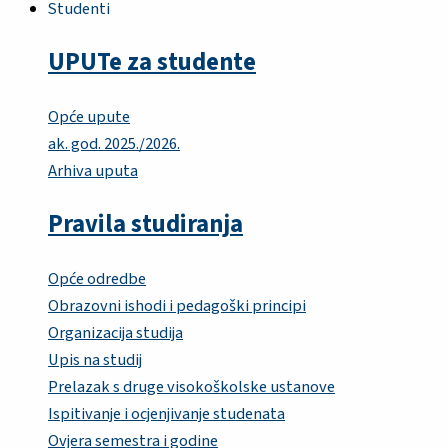
Studenti
UPUTe za studente
Opće upute
ak. god. 2025./2026.
Arhiva uputa
Pravila studiranja
Opće odredbe
Obrazovni ishodi i pedagoški principi
Organizacija studija
Upis na studij
Prelazak s druge visokoškolske ustanove
Ispitivanje i ocjenjivanje studenata
Ovjera semestra i godine