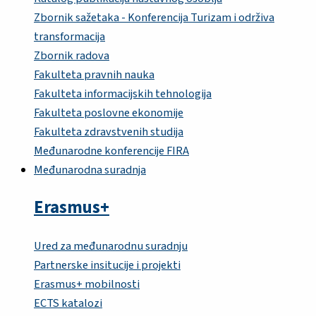
Zbornik sažetaka - Konferencija Turizam i održiva
transformacija
Zbornik radova
Fakulteta pravnih nauka
Fakulteta informacijskih tehnologija
Fakulteta poslovne ekonomije
Fakulteta zdravstvenih studija
Međunarodne konferencije FIRA
Međunarodna suradnja
Erasmus+
Ured za međunarodnu suradnju
Partnerske insitucije i projekti
Erasmus+ mobilnosti
ECTS katalozi