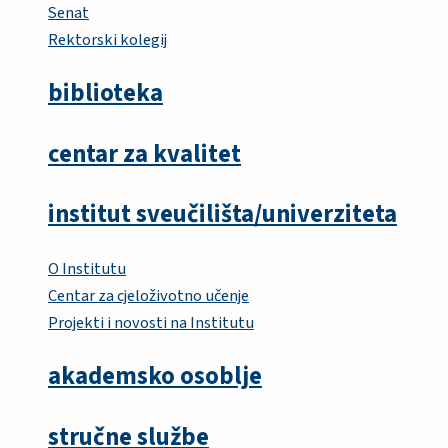
Senat
Rektorski kolegij
biblioteka
centar za kvalitet
institut sveučilišta/univerziteta
O Institutu
Centar za cjeloživotno učenje
Projekti i novosti na Institutu
akademsko osoblje
stručne službe