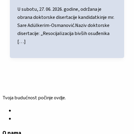
U subotu, 27. 06. 2026. godine, održana je
obrana doktorske disertacije kandidatkinje mr.
Sare Adülkerim-Osmanović.Naziv doktorske
disertacije: „Resocijalizacija bivših osuđenika
[…]
Tvoja budućnost počinje ovdje.
O nama