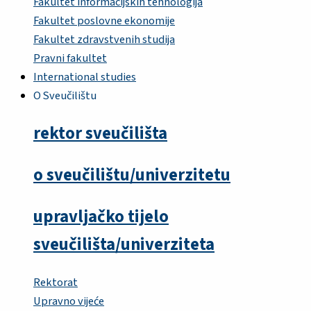
Fakultet informacijskih tehnologija
Fakultet poslovne ekonomije
Fakultet zdravstvenih studija
Pravni fakultet
International studies
O Sveučilištu
rektor sveučilišta
o sveučilištu/univerzitetu
upravljačko tijelo
sveučilišta/univerziteta
Rektorat
Upravno vijeće