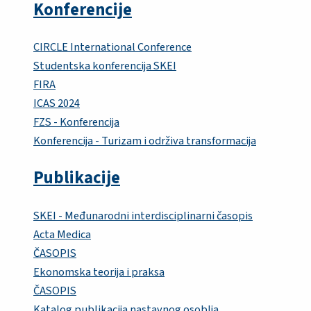
Konferencije
CIRCLE International Conference
Studentska konferencija SKEI
FIRA
ICAS 2024
FZS - Konferencija
Konferencija - Turizam i održiva transformacija
Publikacije
SKEI - Međunarodni interdisciplinarni časopis
Acta Medica
ČASOPIS
Ekonomska teorija i praksa
ČASOPIS
Katalog publikacija nastavnog osoblja