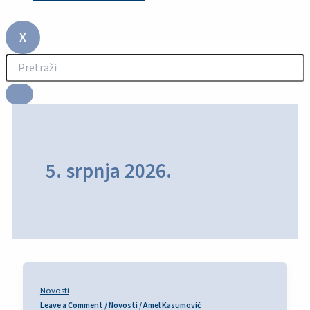
X
5. srpnja 2026.
Novosti
Leave a Comment
/
Novosti
/
Amel Kasumović