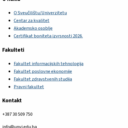
O Sveučilištu/Univerzitetu
Centar za kvalitet
Akademsko osoblje
Certifikat boniteta izvrsnosti 2026.
Fakulteti
Fakultet informacijskih tehnologija
Fakultet poslovne ekonomije
Fakultet zdravstvenih studija
Pravni fakultet
Kontakt
+387 30 509 750
info@unvi.edu.ba