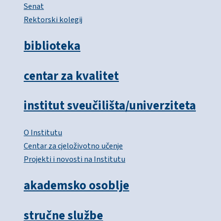
Senat
Rektorski kolegij
biblioteka
centar za kvalitet
institut sveučilišta/univerziteta
O Institutu
Centar za cjeloživotno učenje
Projekti i novosti na Institutu
akademsko osoblje
stručne službe