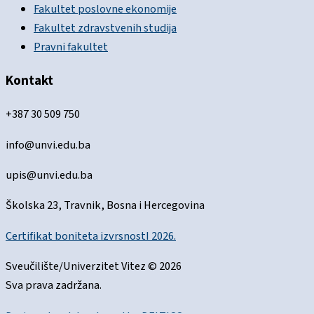
Fakultet poslovne ekonomije
Fakultet zdravstvenih studija
Pravni fakultet
Kontakt
+387 30 509 750
info@unvi.edu.ba
upis@unvi.edu.ba
Školska 23, Travnik, Bosna i Hercegovina
Certifikat boniteta izvrsnostI 2026.
Sveučilište/Univerzitet Vitez © 2026
Sva prava zadržana.