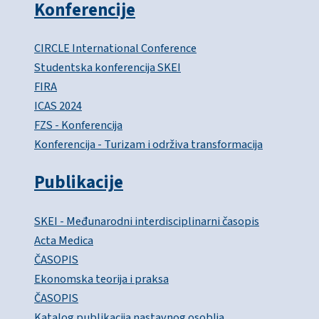
Konferencije
CIRCLE International Conference
Studentska konferencija SKEI
FIRA
ICAS 2024
FZS - Konferencija
Konferencija - Turizam i održiva transformacija
Publikacije
SKEI - Međunarodni interdisciplinarni časopis
Acta Medica
ČASOPIS
Ekonomska teorija i praksa
ČASOPIS
Katalog publikacija nastavnog osoblja