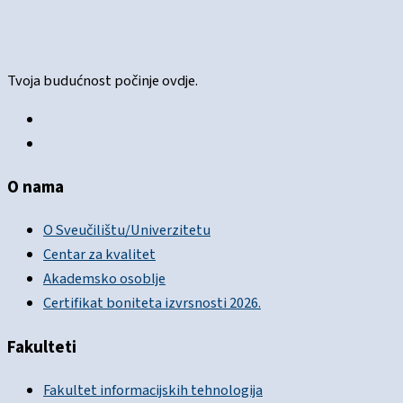
Tvoja budućnost počinje ovdje.
O nama
O Sveučilištu/Univerzitetu
Centar za kvalitet
Akademsko osoblje
Certifikat boniteta izvrsnosti 2026.
Fakulteti
Fakultet informacijskih tehnologija