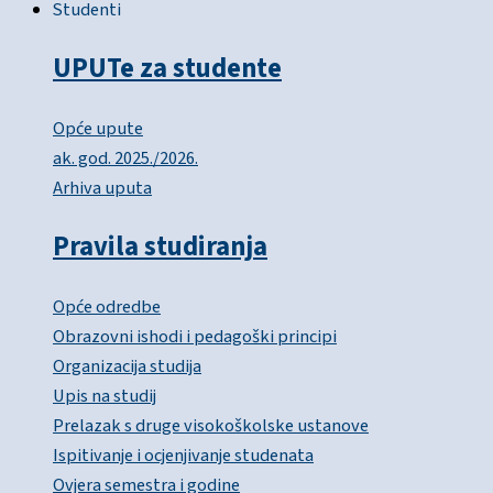
Studenti
UPUTe za studente
Opće upute
ak. god. 2025./2026.
Arhiva uputa
Pravila studiranja
Opće odredbe
Obrazovni ishodi i pedagoški principi
Organizacija studija
Upis na studij
Prelazak s druge visokoškolske ustanove
Ispitivanje i ocjenjivanje studenata
Ovjera semestra i godine