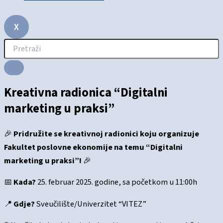
X
Kreativna radionica “Digitalni
marketing u praksi”
🎉
Pridružite se kreativnoj radionici koju organizuje
Fakultet poslovne ekonomije na temu “Digitalni
marketing u praksi”!
🎉
📅
Kada?
25. februar 2025. godine, sa početkom u 11:00h
📍
Gdje?
Sveučilište/Univerzitet “VITEZ”