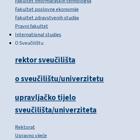
Fakultet informacijskih tehnologija
Fakultet poslovne ekonomije
Fakultet zdravstvenih studija
Pravni fakultet
International studies
O Sveučilištu
rektor sveučilišta
o sveučilištu/univerzitetu
upravljačko tijelo
sveučilišta/univerziteta
Rektorat
Upravno vijeće