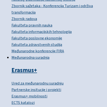
Zbornik sažetaka - Konferencija Turizam i održiva
transformacija
Zbornik radova
Fakulteta pravnih nauka
Fakulteta informacijskih tehnologija
Fakulteta poslovne ekonomije
Fakulteta zdravstvenih studija
Međunarodne konferencije FIRA
Međunarodna suradnja
Erasmus+
Ured za međunarodnu suradnju
Partnerske insitucije i projekti
Erasmus+ mobilnosti
ECTS katalozi