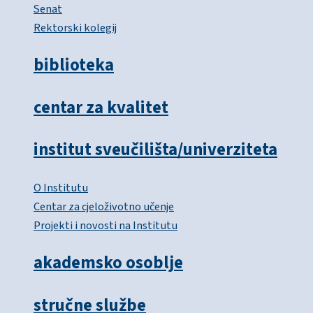
Senat
Rektorski kolegij
biblioteka
centar za kvalitet
institut sveučilišta/univerziteta
O Institutu
Centar za cjeloživotno učenje
Projekti i novosti na Institutu
akademsko osoblje
stručne službe