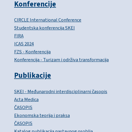
Konferencije
CIRCLE International Conference
Studentska konferencija SKEI
FIRA
ICAS 2024
FZS - Konferencija
Konferencija - Turizam i održiva transformacija
Publikacije
SKEI - Međunarodni interdisciplinarni časopis
Acta Medica
ČASOPIS
Ekonomska teorija i praksa
ČASOPIS
Katalog publikacija nastavnog osoblja