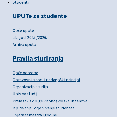
Studenti
UPUTe za studente
Opće upute
ak. god. 2025./2026.
Arhiva uputa
Pravila studiranja
Opće odredbe
Obrazovni ishodi i pedagoški principi
Organizacija studija
Upis na studij
Prelazak s druge visokoškolske ustanove
Ispitivanje i ocjenjivanje studenata
Ovjera semestra i godine