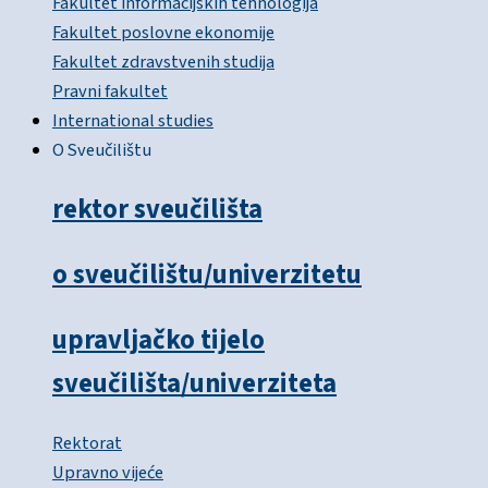
Fakultet informacijskih tehnologija
Fakultet poslovne ekonomije
Fakultet zdravstvenih studija
Pravni fakultet
International studies
O Sveučilištu
rektor sveučilišta
o sveučilištu/univerzitetu
upravljačko tijelo
sveučilišta/univerziteta
Rektorat
Upravno vijeće