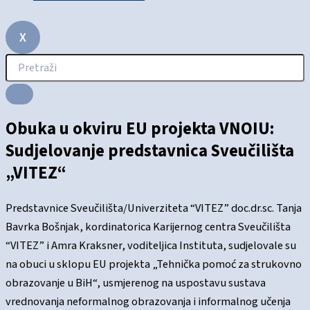
X
Obuka u okviru EU projekta VNOIU:
Sudjelovanje predstavnica Sveučilišta
„VITEZ“
Predstavnice Sveučilišta/Univerziteta “VITEZ” doc.dr.sc. Tanja
Bavrka Bošnjak, kordinatorica Karijernog centra Sveučilišta
“VITEZ” i Amra Kraksner, voditeljica Instituta, sudjelovale su
na obuci u sklopu EU projekta „Tehnička pomoć za strukovno
obrazovanje u BiH“, usmjerenog na uspostavu sustava
vrednovanja neformalnog obrazovanja i informalnog učenja