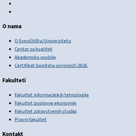
O nama
O Sveučilištu/Univerzitetu
Centar za kvalitet
Akademsko osoblje
Certifikat boniteta izvrsnosti 2026.
Fakulteti
Fakultet informacijskih tehnologija
Fakultet poslovne ekonomije
Fakultet zdravstvenih studija
Pravni fakultet
Kontakt