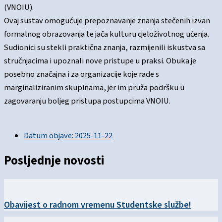
(VNOIU).
Ovaj sustav omogućuje prepoznavanje znanja stečenih izvan
formalnog obrazovanja te jača kulturu cjeloživotnog učenja.
Sudionici su stekli praktična znanja, razmijenili iskustva sa
stručnjacima i upoznali nove pristupe u praksi. Obuka je
posebno značajna i za organizacije koje rade s
marginaliziranim skupinama, jer im pruža podršku u
zagovaranju boljeg pristupa postupcima VNOIU.
Datum objave:
2025-11-22
Posljednje novosti
Obavijest o radnom vremenu Studentske službe!