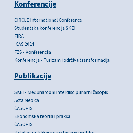
Konferencije
CIRCLE International Conference
Studentska konferencija SKEI
FIRA
ICAS 2024
FZS - Konferencija
Konferencija - Turizam i održiva transformacija
Publikacije
SKEI - Međunarodni interdisciplinarni časopis
Acta Medica
ČASOPIS
Ekonomska teorija i praksa
ČASOPIS
Katalog publikacija nastavnog osoblja