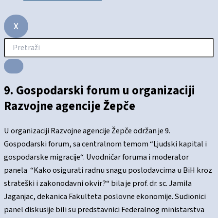
X
9. Gospodarski forum u organizaciji
Razvojne agencije Žepče
U organizaciji Razvojne agencije Žepče održan je 9.
Gospodarski forum, sa centralnom temom “Ljudski kapital i
gospodarske migracije“. Uvodničar foruma i moderator
panela “Kako osigurati radnu snagu poslodavcima u BiH kroz
strateški i zakonodavni okvir?“ bila je prof. dr. sc. Jamila
Jaganjac, dekanica Fakulteta poslovne ekonomije. Sudionici
panel diskusije bili su predstavnici Federalnog ministarstva