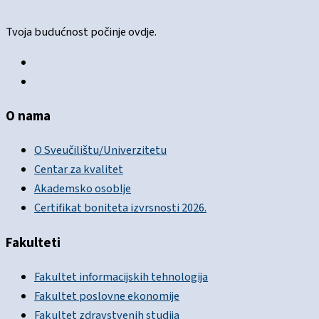
Tvoja budućnost počinje ovdje.
O nama
O Sveučilištu/Univerzitetu
Centar za kvalitet
Akademsko osoblje
Certifikat boniteta izvrsnosti 2026.
Fakulteti
Fakultet informacijskih tehnologija
Fakultet poslovne ekonomije
Fakultet zdravstvenih studija