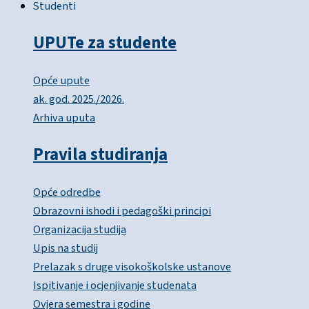
Studenti
UPUTe za studente
Opće upute
ak. god. 2025./2026.
Arhiva uputa
Pravila studiranja
Opće odredbe
Obrazovni ishodi i pedagoški principi
Organizacija studija
Upis na studij
Prelazak s druge visokoškolske ustanove
Ispitivanje i ocjenjivanje studenata
Ovjera semestra i godine