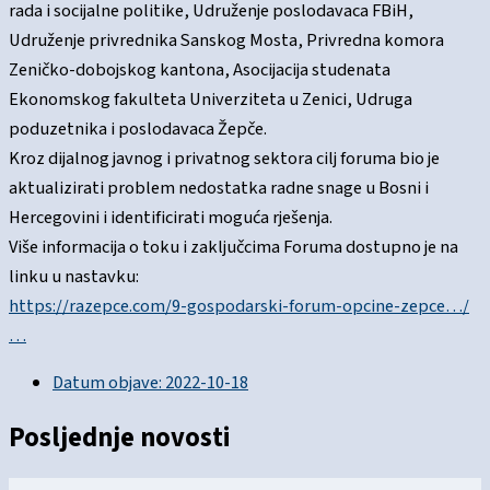
rada i socijalne politike, Udruženje poslodavaca FBiH,
Udruženje privrednika Sanskog Mosta, Privredna komora
Zeničko-dobojskog kantona, Asocijacija studenata
Ekonomskog fakulteta Univerziteta u Zenici, Udruga
poduzetnika i poslodavaca Žepče.
Kroz dijalnog javnog i privatnog sektora cilj foruma bio je
aktualizirati problem nedostatka radne snage u Bosni i
Hercegovini i identificirati moguća rješenja.
Više informacija o toku i zaključcima Foruma dostupno je na
linku u nastavku:
https://razepce.com/9-gospodarski-forum-opcine-zepce…/
…
Datum objave:
2022-10-18
Posljednje novosti