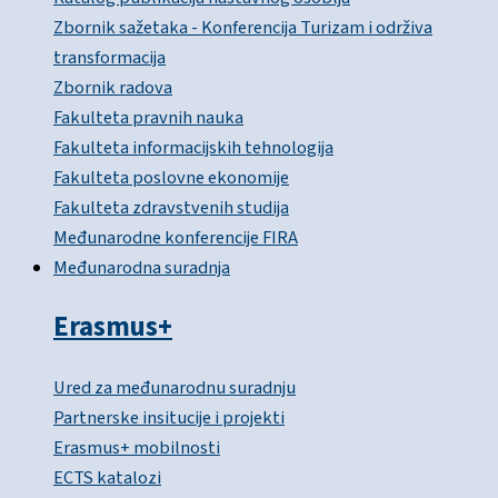
Zbornik sažetaka - Konferencija Turizam i održiva
transformacija
Zbornik radova
Fakulteta pravnih nauka
Fakulteta informacijskih tehnologija
Fakulteta poslovne ekonomije
Fakulteta zdravstvenih studija
Međunarodne konferencije FIRA
Međunarodna suradnja
Erasmus+
Ured za međunarodnu suradnju
Partnerske insitucije i projekti
Erasmus+ mobilnosti
ECTS katalozi