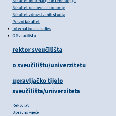
Fakultet informacijskih tehnologija
Fakultet poslovne ekonomije
Fakultet zdravstvenih studija
Pravni fakultet
International studies
O Sveučilištu
rektor sveučilišta
o sveučilištu/univerzitetu
upravljačko tijelo
sveučilišta/univerziteta
Rektorat
Upravno vijeće