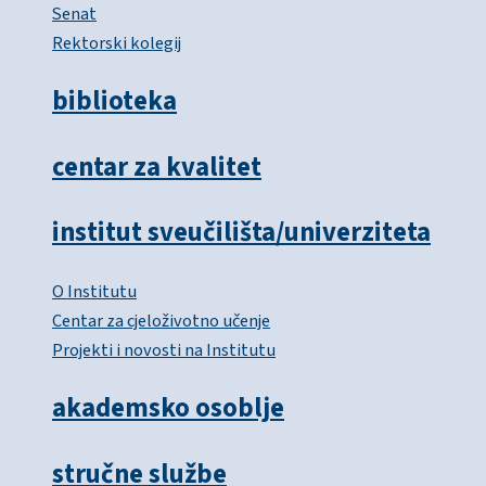
Senat
Rektorski kolegij
biblioteka
centar za kvalitet
institut sveučilišta/univerziteta
O Institutu
Centar za cjeloživotno učenje
Projekti i novosti na Institutu
akademsko osoblje
stručne službe