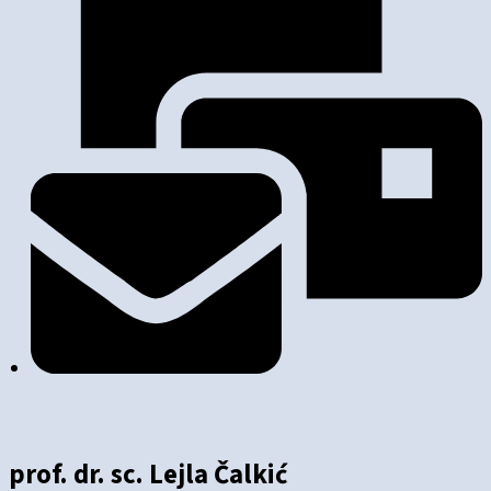
prof. dr. sc. Lejla Čalkić