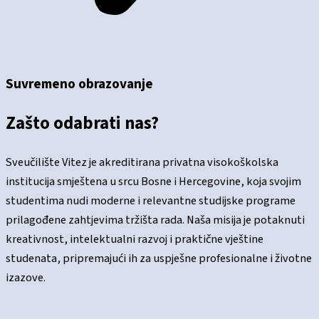
Suvremeno obrazovanje
Zašto odabrati nas?
Sveučilište Vitez je akreditirana privatna visokoškolska
institucija smještena u srcu Bosne i Hercegovine, koja svojim
studentima nudi moderne i relevantne studijske programe
prilagođene zahtjevima tržišta rada. Naša misija je potaknuti
kreativnost, intelektualni razvoj i praktične vještine
studenata, pripremajući ih za uspješne profesionalne i životne
izazove.