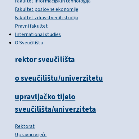
Fakultet informacijskih tehnologija
Fakultet poslovne ekonomije
Fakultet zdravstvenih studija
Pravni fakultet
International studies
O Sveučilištu
rektor sveučilišta
o sveučilištu/univerzitetu
upravljačko tijelo
sveučilišta/univerziteta
Rektorat
Upravno vijeće