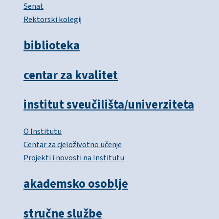
Senat
Rektorski kolegij
biblioteka
centar za kvalitet
institut sveučilišta/univerziteta
O Institutu
Centar za cjeloživotno učenje
Projekti i novosti na Institutu
akademsko osoblje
stručne službe