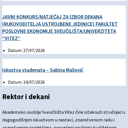
JAVNI KONKURS/NATJEČAJ ZA IZBOR DEKANA
(RUKOVODITELJA USTROJBENE JEDINICE) FAKULTET
POSLOVNE EKONOMIJE SVEUČILIŠTA/UNIVERZITETA
“VITEZ“
Datum:
27/07/2026
Iskustva studenata – Sabina Mašović
Datum:
24/07/2026
Rektor
i dekani
Akademsko osoblje Sveučilišta Vitez čine istaknuti stručnjaci s
dugogodišnjim iskustvom u nastavi, znanstvenom radu i
znanstvenim projektima, posvećeni pružanju kvalitetnog