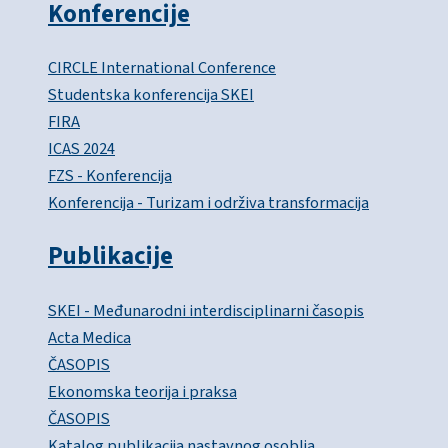
Konferencije
CIRCLE International Conference
Studentska konferencija SKEI
FIRA
ICAS 2024
FZS - Konferencija
Konferencija - Turizam i održiva transformacija
Publikacije
SKEI - Međunarodni interdisciplinarni časopis
Acta Medica
ČASOPIS
Ekonomska teorija i praksa
ČASOPIS
Katalog publikacija nastavnog osoblja