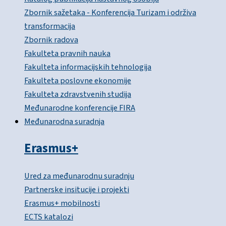
Zbornik sažetaka - Konferencija Turizam i održiva
transformacija
Zbornik radova
Fakulteta pravnih nauka
Fakulteta informacijskih tehnologija
Fakulteta poslovne ekonomije
Fakulteta zdravstvenih studija
Međunarodne konferencije FIRA
Međunarodna suradnja
Erasmus+
Ured za međunarodnu suradnju
Partnerske insitucije i projekti
Erasmus+ mobilnosti
ECTS katalozi