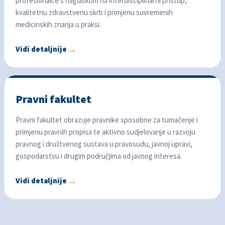
profesionalce s naglaskom na interdisciplinarni pristup,
kvalitetnu zdravstvenu skrb i primjenu suvremenih
medicinskih znanja u praksi.
Vidi detaljnije
Pravni fakultet
Pravni fakultet obrazuje pravnike sposobne za tumačenje i
primjenu pravnih propisa te aktivno sudjelovanje u razvoju
pravnog i društvenog sustava u pravosuđu, javnoj upravi,
gospodarstvu i drugim područjima od javnog interesa.
Vidi detaljnije