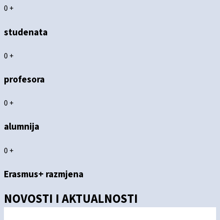
0
+
studenata
0
+
profesora
0
+
alumnija
0
+
Erasmus+ razmjena
NOVOSTI I AKTUALNOSTI