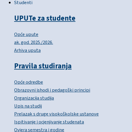
Studenti
UPUTe za studente
Opće upute
ak. god. 2025./2026.
Arhiva uputa
Pravila studiranja
Opće odredbe
Obrazovni ishodi i pedagoški principi
Organizacija studija
Upis na studij
Prelazak s druge visokoškolske ustanove
Ispitivanje i ocjenjivanje studenata
Ovjera semestra i godine