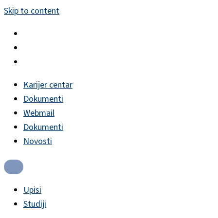
Skip to content
Karijer centar
Dokumenti
Webmail
Dokumenti
Novosti
Upisi
Studiji