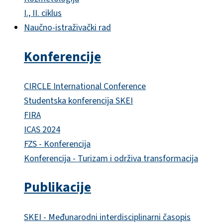
I., II. ciklus
Naučno-istraživački rad
Konferencije
CIRCLE International Conference
Studentska konferencija SKEI
FIRA
ICAS 2024
FZS - Konferencija
Konferencija - Turizam i održiva transformacija
Publikacije
SKEI - Međunarodni interdisciplinarni časopis