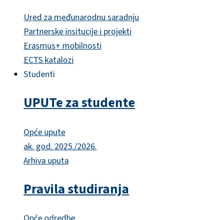
Ured za međunarodnu saradnju
Partnerske insitucije i projekti
Erasmus+ mobilnosti
ECTS katalozi
Studenti
UPUTe za studente
Opće upute
ak. god. 2025./2026.
Arhiva uputa
Pravila studiranja
Opće odredbe