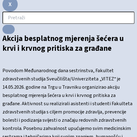
X
Akcija besplatnog mjerenja šećera u
krvi i krvnog pritiska za građane
Povodom Međunarodnog dana sestrinstva, Fakultet
zdravstvenih studija Sveučilišta/Univerziteta „VITEZ“ je
14.05.2026. godine na Trgu u Travniku organizirao akciju
besplatnog mjerenja šećera u krvi i krvnog pritiska za
građane. Aktivnost su realizirali asistenti i studenti Fakulteta
zdravstvenih studija s ciljem promocije zdravlja, prevencije
bolesti i podizanja svijesti o značaju redovnih zdravstvenih
kontrola. Posebnu zahvalnost upućujemo svim medicinskim
sestrama i tehničarima koji svojim znanjem, humanošću i