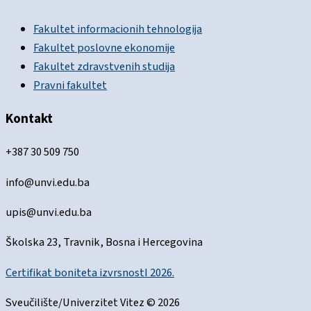
Fakultet informacionih tehnologija
Fakultet poslovne ekonomije
Fakultet zdravstvenih studija
Pravni fakultet
Kontakt
+387 30 509 750
info@unvi.edu.ba
upis@unvi.edu.ba
Školska 23, Travnik, Bosna i Hercegovina
Certifikat boniteta izvrsnostI 2026.
Sveučilište/Univerzitet Vitez © 2026