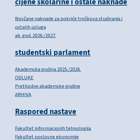
cijene školarine i ostale naknade
Novčane naknade za pokriće troškova studiranja i
ostalih usluga
ak. god. 2026./2027.
studentski parlament
Akademska godina 2025./2026.
ODLUKE
Prethodne akademske godine
ARHIVA
Raspored nastave
Fakultet informacionih tehnologija
Fakultet poslovne ekonomije