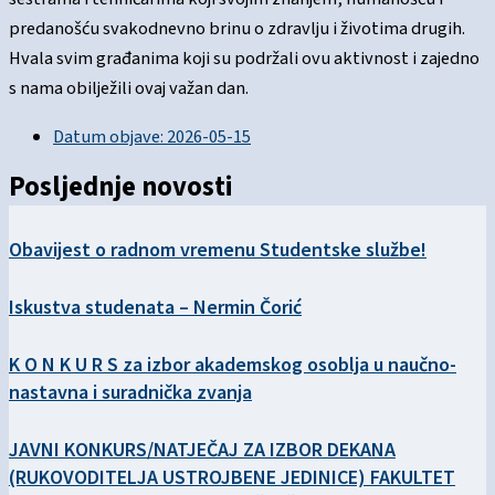
predanošću svakodnevno brinu o zdravlju i životima drugih.
Hvala svim građanima koji su podržali ovu aktivnost i zajedno
s nama obilježili ovaj važan dan.
Datum objave:
2026-05-15
Posljednje novosti
Obavijest o radnom vremenu Studentske službe!
Iskustva studenata – Nermin Čorić
K O N K U R S za izbor akademskog osoblja u naučno-
nastavna i suradnička zvanja
JAVNI KONKURS/NATJEČAJ ZA IZBOR DEKANA
(RUKOVODITELJA USTROJBENE JEDINICE) FAKULTET