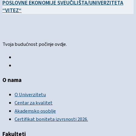
POSLOVNE EKONOMIJE SVEUČILIŠTA/UNIVERZITETA
“VITEZ“
Tvoja budućnost počinje ovdje.
O nama
O Univerzitetu
Centar za kvalitet
Akademsko osoblje
Certifikat boniteta izvrsnosti 2026.
Fakulteti