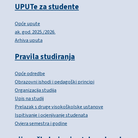
UPUTe za studente
Opće upute
ak. god. 2025./2026.
Arhiva uputa
Pravila studiranja
Opće odredbe
Obrazovni ishodi i pedagoški principi
Organizacija studija
Upis na studij
Prelazak s druge visokoškolske ustanove
Ispitivanje i ocjenjivanje studenata
Ovjera semestra i godine