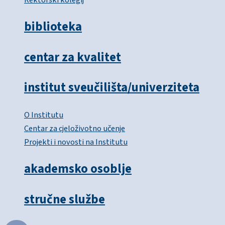
biblioteka
centar za kvalitet
institut sveučilišta/univerziteta
O Institutu
Centar za cjeloživotno učenje
Projekti i novosti na Institutu
akademsko osoblje
stručne službe