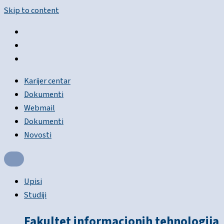
Skip to content
Karijer centar
Dokumenti
Webmail
Dokumenti
Novosti
Upisi
Studiji
Fakultet informacionih tehnologija