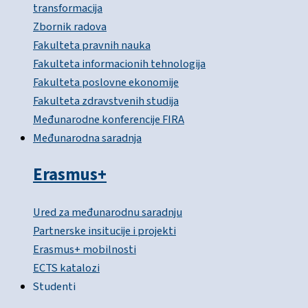
transformacija
Zbornik radova
Fakulteta pravnih nauka
Fakulteta informacionih tehnologija
Fakulteta poslovne ekonomije
Fakulteta zdravstvenih studija
Međunarodne konferencije FIRA
Međunarodna saradnja
Erasmus+
Ured za međunarodnu saradnju
Partnerske insitucije i projekti
Erasmus+ mobilnosti
ECTS katalozi
Studenti