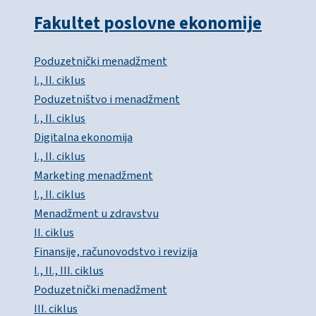
Fakultet poslovne ekonomije
Poduzetnički menadžment
I., II. ciklus
Poduzetništvo i menadžment
I., II. ciklus
Digitalna ekonomija
I., II. ciklus
Marketing menadžment
I., II. ciklus
Menadžment u zdravstvu
II. ciklus
Finansije, računovodstvo i revizija
I., II., III. ciklus
Poduzetnički menadžment
III. ciklus