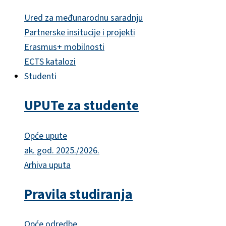
Ured za međunarodnu saradnju
Partnerske insitucije i projekti
Erasmus+ mobilnosti
ECTS katalozi
Studenti
UPUTe za studente
Opće upute
ak. god. 2025./2026.
Arhiva uputa
Pravila studiranja
Opće odredbe