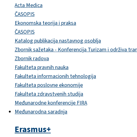
Acta Medica
ČASOPIS
Ekonomska teorija i praksa
ČASOPIS
Katalog publikacija nastavnog osoblja
Zbornik sažetaka - Konferencija Turizam i održiva tra
Zbornik radova
Fakulteta pravnih nauka
Fakulteta informacionih tehnologija
Fakulteta poslovne ekonomije
Fakulteta zdravstvenih studija
Međunarodne konferencije FIRA
Međunarodna saradnja
Erasmus+