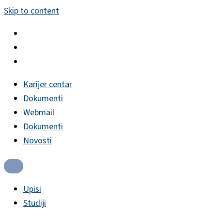
Skip to content
Karijer centar
Dokumenti
Webmail
Dokumenti
Novosti
Upisi
Studiji