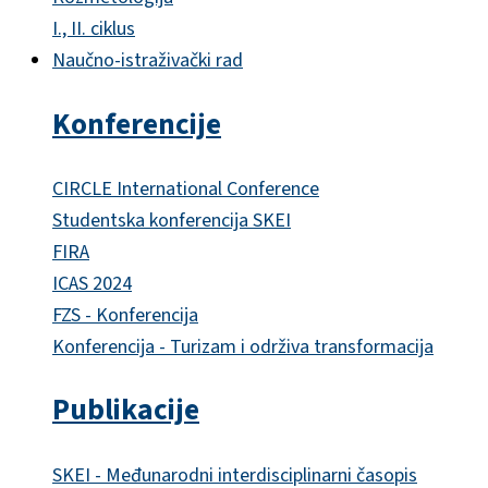
I., II. ciklus
Naučno-istraživački rad
Konferencije
CIRCLE International Conference
Studentska konferencija SKEI
FIRA
ICAS 2024
FZS - Konferencija
Konferencija - Turizam i održiva transformacija
Publikacije
SKEI - Međunarodni interdisciplinarni časopis