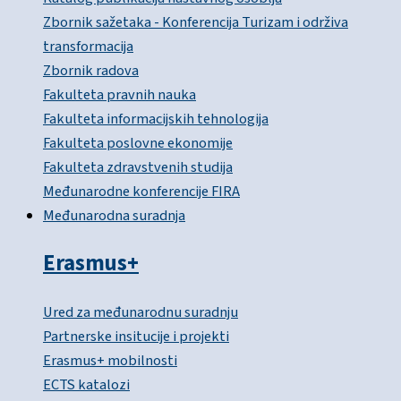
Zbornik sažetaka - Konferencija Turizam i održiva
transformacija
Zbornik radova
Fakulteta pravnih nauka
Fakulteta informacijskih tehnologija
Fakulteta poslovne ekonomije
Fakulteta zdravstvenih studija
Međunarodne konferencije FIRA
Međunarodna suradnja
Erasmus+
Ured za međunarodnu suradnju
Partnerske insitucije i projekti
Erasmus+ mobilnosti
ECTS katalozi