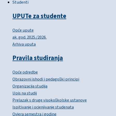
Studenti
UPUTe za studente
Opće upute
ak. god. 2025./2026.
Arhiva uputa
Pravila studiranja
Opće odredbe
Obrazovni ishodi i pedagoški principi
Organizacija studija
Upis na studij
Prelazak s druge visokoškolske ustanove
Ispitivanje i ocjenjivanje studenata
Ovjera semestra i godine