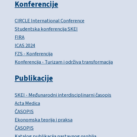
Konferencije
CIRCLE International Conference
Studentska konferencija SKEI
FIRA
ICAS 2024
FZS - Konferencija
Konferencija - Turizam i održiva transformacija
Publikacije
SKEI - Međunarodni interdisciplinarni časopis
Acta Medica
ČASOPIS
Ekonomska teorija i praksa
ČASOPIS
Katalog publikacija nastavnog osoblja