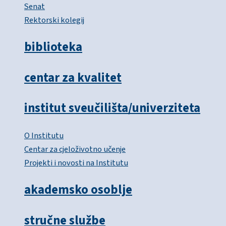
Senat
Rektorski kolegij
biblioteka
centar za kvalitet
institut sveučilišta/univerziteta
O Institutu
Centar za cjeloživotno učenje
Projekti i novosti na Institutu
akademsko osoblje
stručne službe