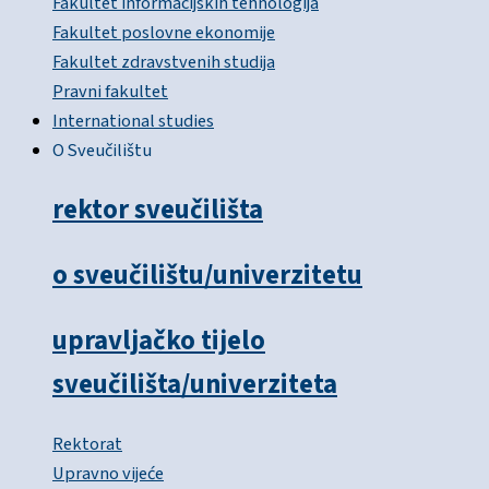
Fakultet informacijskih tehnologija
Fakultet poslovne ekonomije
Fakultet zdravstvenih studija
Pravni fakultet
International studies
O Sveučilištu
rektor sveučilišta
o sveučilištu/univerzitetu
upravljačko tijelo
sveučilišta/univerziteta
Rektorat
Upravno vijeće