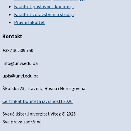
Fakultet poslovne ekonomije
Fakultet zdravstvenih studija
Pravni fakultet
Kontakt
+387 30 509 750
info@unvi.edu.ba
upis@unvi.edu.ba
Školska 23, Travnik, Bosna i Hercegovina
Certifikat boniteta izvrsnostI 2026.
Sveučilište/Univerzitet Vitez © 2026
Sva prava zadržana.