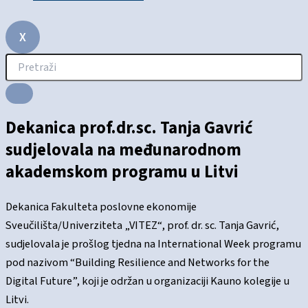
X
Dekanica prof.dr.sc. Tanja Gavrić
sudjelovala na međunarodnom
akademskom programu u Litvi
Dekanica Fakulteta poslovne ekonomije
Sveučilišta/Univerziteta „VITEZ“, prof. dr. sc. Tanja Gavrić,
sudjelovala je prošlog tjedna na International Week programu
pod nazivom “Building Resilience and Networks for the
Digital Future”, koji je održan u organizaciji Kauno kolegije u
Litvi.