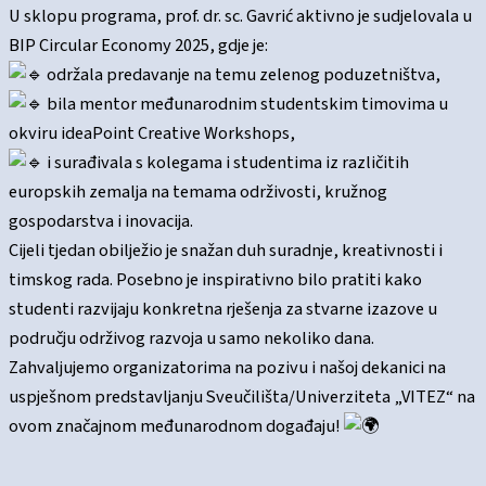
U sklopu programa, prof. dr. sc. Gavrić aktivno je sudjelovala u
BIP Circular Economy 2025, gdje je:
održala predavanje na temu zelenog poduzetništva,
bila mentor međunarodnim studentskim timovima u
okviru ideaPoint Creative Workshops,
i surađivala s kolegama i studentima iz različitih
europskih zemalja na temama održivosti, kružnog
gospodarstva i inovacija.
Cijeli tjedan obilježio je snažan duh suradnje, kreativnosti i
timskog rada. Posebno je inspirativno bilo pratiti kako
studenti razvijaju konkretna rješenja za stvarne izazove u
području održivog razvoja u samo nekoliko dana.
Zahvaljujemo organizatorima na pozivu i našoj dekanici na
uspješnom predstavljanju Sveučilišta/Univerziteta „VITEZ“ na
ovom značajnom međunarodnom događaju!