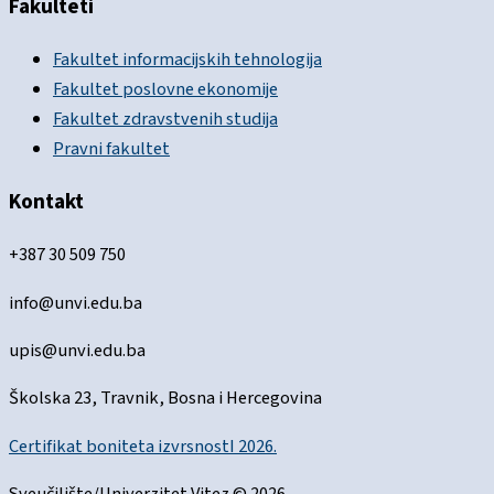
Fakulteti
Fakultet informacijskih tehnologija
Fakultet poslovne ekonomije
Fakultet zdravstvenih studija
Pravni fakultet
Kontakt
+387 30 509 750
info@unvi.edu.ba
upis@unvi.edu.ba
Školska 23, Travnik, Bosna i Hercegovina
Certifikat boniteta izvrsnostI 2026.