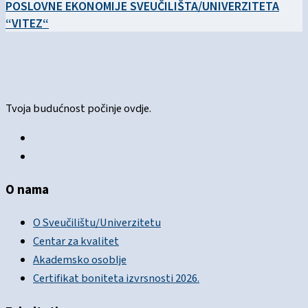
POSLOVNE EKONOMIJE SVEUČILIŠTA/UNIVERZITETA
“VITEZ“
Tvoja budućnost počinje ovdje.
O nama
O Sveučilištu/Univerzitetu
Centar za kvalitet
Akademsko osoblje
Certifikat boniteta izvrsnosti 2026.