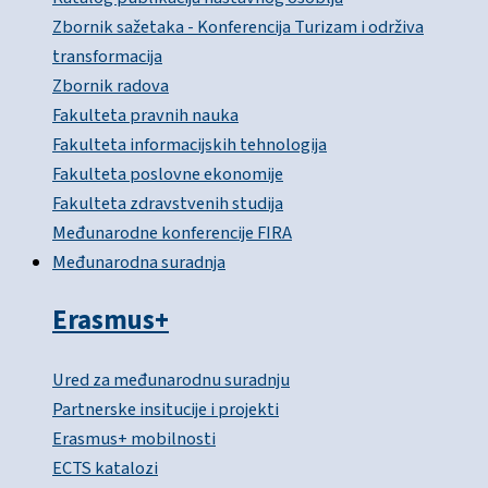
Zbornik sažetaka - Konferencija Turizam i održiva
transformacija
Zbornik radova
Fakulteta pravnih nauka
Fakulteta informacijskih tehnologija
Fakulteta poslovne ekonomije
Fakulteta zdravstvenih studija
Međunarodne konferencije FIRA
Međunarodna suradnja
Erasmus+
Ured za međunarodnu suradnju
Partnerske insitucije i projekti
Erasmus+ mobilnosti
ECTS katalozi