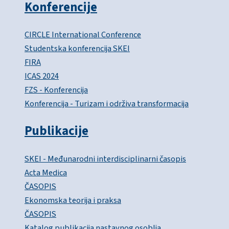
Konferencije
CIRCLE International Conference
Studentska konferencija SKEI
FIRA
ICAS 2024
FZS - Konferencija
Konferencija - Turizam i održiva transformacija
Publikacije
SKEI - Međunarodni interdisciplinarni časopis
Acta Medica
ČASOPIS
Ekonomska teorija i praksa
ČASOPIS
Katalog publikacija nastavnog osoblja