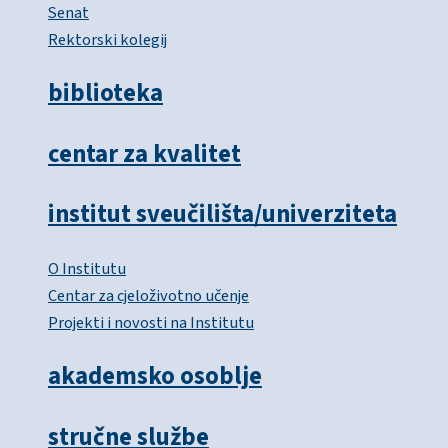
Senat
Rektorski kolegij
biblioteka
centar za kvalitet
institut sveučilišta/univerziteta
O Institutu
Centar za cjeloživotno učenje
Projekti i novosti na Institutu
akademsko osoblje
stručne službe