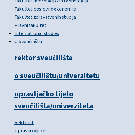
Fakultet informacijskih tehnologija
Fakultet poslovne ekonomije
Fakultet zdravstvenih studija
Pravni fakultet
International studies
O Sveučilištu
rektor sveučilišta
o sveučilištu/univerzitetu
upravljačko tijelo
sveučilišta/univerziteta
Rektorat
Upravno vijeće