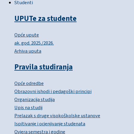
Studenti
UPUTe za studente
Opće upute
ak. god. 2025./2026.
Arhiva uputa
Pravila studiranja
Opće odredbe
Obrazovni ishodi i pedagoški principi
Organizacija studija
Upis na studij
Prelazak s druge visokoškolske ustanove
Ispitivanje i ocjenjivanje studenata
Ovjera semestra i godine