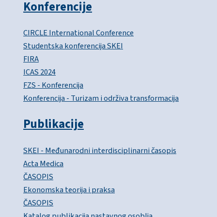
Konferencije
CIRCLE International Conference
Studentska konferencija SKEI
FIRA
ICAS 2024
FZS - Konferencija
Konferencija - Turizam i održiva transformacija
Publikacije
SKEI - Međunarodni interdisciplinarni časopis
Acta Medica
ČASOPIS
Ekonomska teorija i praksa
ČASOPIS
Katalog publikacija nastavnog osoblja