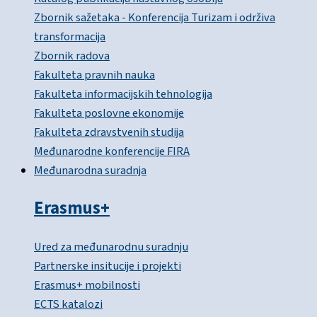
Zbornik sažetaka - Konferencija Turizam i održiva
transformacija
Zbornik radova
Fakulteta pravnih nauka
Fakulteta informacijskih tehnologija
Fakulteta poslovne ekonomije
Fakulteta zdravstvenih studija
Međunarodne konferencije FIRA
Međunarodna suradnja
Erasmus+
Ured za međunarodnu suradnju
Partnerske insitucije i projekti
Erasmus+ mobilnosti
ECTS katalozi