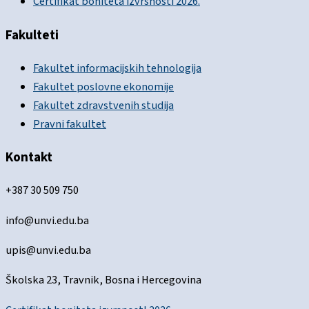
Certifikat boniteta izvrsnosti 2026.
Fakulteti
Fakultet informacijskih tehnologija
Fakultet poslovne ekonomije
Fakultet zdravstvenih studija
Pravni fakultet
Kontakt
+387 30 509 750
info@unvi.edu.ba
upis@unvi.edu.ba
Školska 23, Travnik, Bosna i Hercegovina