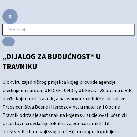
X
„DIJALOG ZA BUDUĆNOST“ U
TRAVNIKU
U okviru zajedničkog projekta kojeg provode agencije
Ujedinjenih naroda, UNICEF i UNDP, UNESCO i 28 općina u BiH,
među kojima je i Travnik, a na osnovu zajedničke inicijative
Predsjedništva Bosne i Hercegovine, u maloj sali Općine
Travnik održan je sastanak na kojem su sudjelovali učenici i
predstavnici ovdašnje lokalne zajednice iz različitih
društvenih sfera, koji svojim učešćem mogu doprinijeti