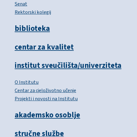
Senat
Rektorski kolegij
biblioteka
centar za kvalitet
institut sveučilišta/univerziteta
O Institutu
Centar za cjeloživotno učenje
Projekti i novosti na Institutu
akademsko osoblje
stručne službe