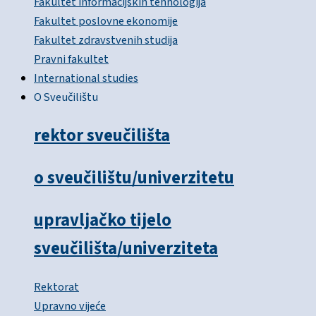
Fakultet informacijskih tehnologija
Fakultet poslovne ekonomije
Fakultet zdravstvenih studija
Pravni fakultet
International studies
O Sveučilištu
rektor sveučilišta
o sveučilištu/univerzitetu
upravljačko tijelo
sveučilišta/univerziteta
Rektorat
Upravno vijeće