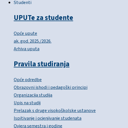
Studenti
UPUTe za studente
Opće upute
ak. god. 2025./2026.
Arhiva uputa
Pravila studiranja
Opće odredbe
Obrazovni ishodi i pedagoški principi
Organizacija studija
Upis na studij
Prelazak s druge visokoškolske ustanove
Ispitivanje i ocjenjivanje studenata
Ovjera semestra i godine