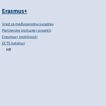
Erasmus+
Ured za međunarodnu suradnju
Partnerske insitucije i projekti
Erasmus+ mobilnosti
ECTS katalozi
HR