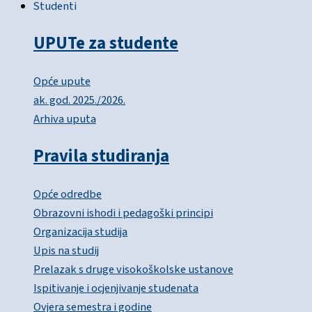
Studenti
UPUTe za studente
Opće upute
ak. god. 2025./2026.
Arhiva uputa
Pravila studiranja
Opće odredbe
Obrazovni ishodi i pedagoški principi
Organizacija studija
Upis na studij
Prelazak s druge visokoškolske ustanove
Ispitivanje i ocjenjivanje studenata
Ovjera semestra i godine