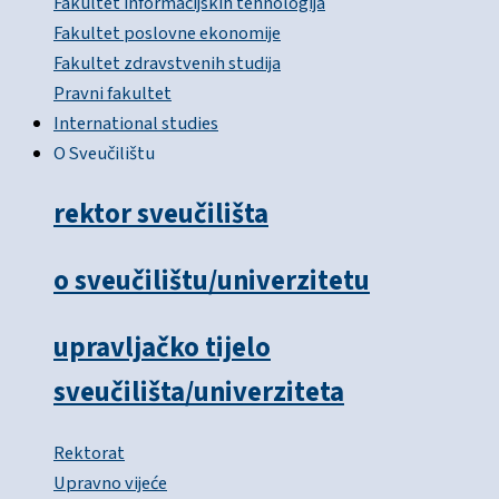
Fakultet informacijskih tehnologija
Fakultet poslovne ekonomije
Fakultet zdravstvenih studija
Pravni fakultet
International studies
O Sveučilištu
rektor sveučilišta
o sveučilištu/univerzitetu
upravljačko tijelo
sveučilišta/univerziteta
Rektorat
Upravno vijeće