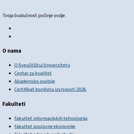
Tvoja budućnost počinje ovdje.
O nama
O Sveučilištu/Univerzitetu
Centar za kvalitet
Akademsko osoblje
Certifikat boniteta izvrsnosti 2026.
Fakulteti
Fakultet informacijskih tehnologija
Fakultet poslovne ekonomije