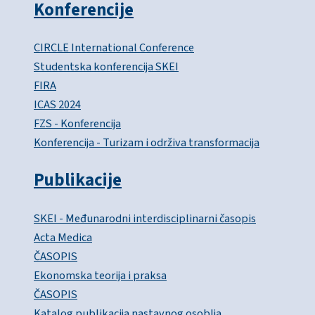
Konferencije
CIRCLE International Conference
Studentska konferencija SKEI
FIRA
ICAS 2024
FZS - Konferencija
Konferencija - Turizam i održiva transformacija
Publikacije
SKEI - Međunarodni interdisciplinarni časopis
Acta Medica
ČASOPIS
Ekonomska teorija i praksa
ČASOPIS
Katalog publikacija nastavnog osoblja