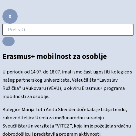
X
Erasmus+ mobilnost za osoblje
U periodu od 14.07. do 18.07. imali smo čast ugostiti kolegice s
našeg partnerskog univerziteta, Veleučilišta “Lavoslav
Ružička” u Vukovaru (VEVU), u okviru Erasmus+ programa
mobilnosti za osoblje.
Kolegice Marija Tot i Anita Skender dočekala je Lidija Lendo,
rukovoditeljica Ureda za međunarodnu suradnju
Sveučilišta/Univerziteta “VITEZ”, koja im je poželjela srdačnu
dobrodošlicu i predstavila program aktivnosti.