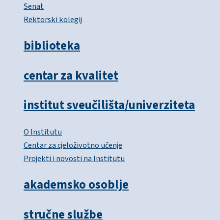
Senat
Rektorski kolegij
biblioteka
centar za kvalitet
institut sveučilišta/univerziteta
O Institutu
Centar za cjeloživotno učenje
Projekti i novosti na Institutu
akademsko osoblje
stručne službe