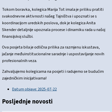
Tokom boravka, kolegica Marija Tot imala je priliku pratiti
svakodnevne aktivnosti našeg Tajništva i upoznati se s
koordinacijom uredskih poslova, dok je kolegica Anita
Skender detaljnije upoznala procese i dinamiku rada u našoj
finansijskoj službi.
Ova posjeta bila je odlična prilika za razmjenu iskustava,
jačanje međuinstitucionalne saradnje i uspostavljanje novih
profesionalnih veza.
Zahvaljujemo kolegicama na posjeti i radujemo se budućim
zajedničkim inicijativama!
Datum objave:
2025-07-22
Posljednje novosti