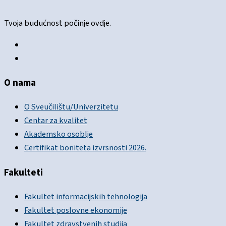
Tvoja budućnost počinje ovdje.
O nama
O Sveučilištu/Univerzitetu
Centar za kvalitet
Akademsko osoblje
Certifikat boniteta izvrsnosti 2026.
Fakulteti
Fakultet informacijskih tehnologija
Fakultet poslovne ekonomije
Fakultet zdravstvenih studija