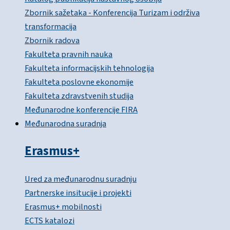
Zbornik sažetaka - Konferencija Turizam i održiva
transformacija
Zbornik radova
Fakulteta pravnih nauka
Fakulteta informacijskih tehnologija
Fakulteta poslovne ekonomije
Fakulteta zdravstvenih studija
Međunarodne konferencije FIRA
Međunarodna suradnja
Erasmus+
Ured za međunarodnu suradnju
Partnerske insitucije i projekti
Erasmus+ mobilnosti
ECTS katalozi