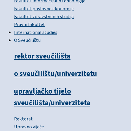
Fakultet informacijskih tehnologija
Fakultet poslovne ekonomije
Fakultet zdravstvenih studija
Pravni fakultet
International studies
O Sveučilištu
rektor sveučilišta
o sveučilištu/univerzitetu
upravljačko tijelo
sveučilišta/univerziteta
Rektorat
Upravno vijeće