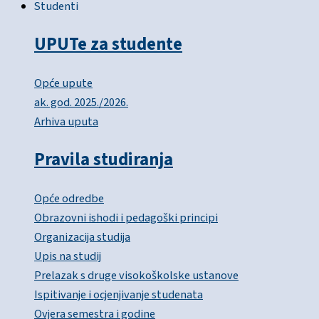
Studenti
UPUTe za studente
Opće upute
ak. god. 2025./2026.
Arhiva uputa
Pravila studiranja
Opće odredbe
Obrazovni ishodi i pedagoški principi
Organizacija studija
Upis na studij
Prelazak s druge visokoškolske ustanove
Ispitivanje i ocjenjivanje studenata
Ovjera semestra i godine