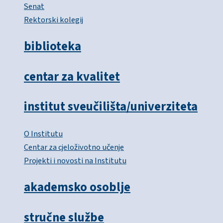
Senat
Rektorski kolegij
biblioteka
centar za kvalitet
institut sveučilišta/univerziteta
O Institutu
Centar za cjeloživotno učenje
Projekti i novosti na Institutu
akademsko osoblje
stručne službe