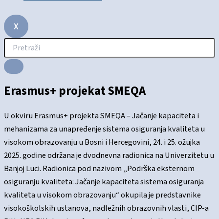
X
Erasmus+ projekat SMEQA
U okviru Erasmus+ projekta SMEQA – Jačanje kapaciteta i
mehanizama za unapređenje sistema osiguranja kvaliteta u
visokom obrazovanju u Bosni i Hercegovini, 24. i 25. ožujka
2025. godine održana je dvodnevna radionica na Univerzitetu u
Banjoj Luci. Radionica pod nazivom „Podrška eksternom
osiguranju kvaliteta: Jačanje kapaciteta sistema osiguranja
kvaliteta u visokom obrazovanju“ okupila je predstavnike
visokoškolskih ustanova, nadležnih obrazovnih vlasti, CIP-a