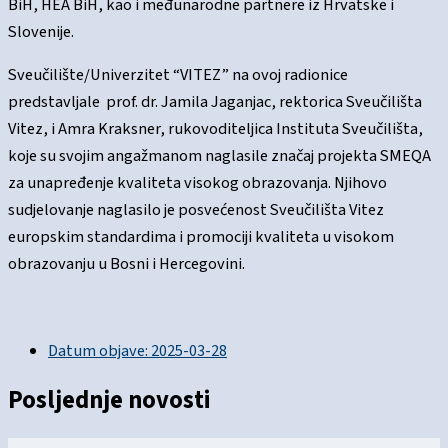
BiH, HEA BiH, kao i međunarodne partnere iz Hrvatske i
Slovenije.
Sveučilište/Univerzitet “VITEZ” na ovoj radionice
predstavljale prof. dr. Jamila Jaganjac, rektorica Sveučilišta
Vitez, i Amra Kraksner, rukovoditeljica Instituta Sveučilišta,
koje su svojim angažmanom naglasile značaj projekta SMEQA
za unapređenje kvaliteta visokog obrazovanja. Njihovo
sudjelovanje naglasilo je posvećenost Sveučilišta Vitez
europskim standardima i promociji kvaliteta u visokom
obrazovanju u Bosni i Hercegovini.
Datum objave:
2025-03-28
Posljednje novosti