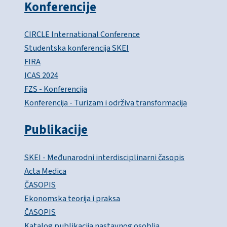
Konferencije
CIRCLE International Conference
Studentska konferencija SKEI
FIRA
ICAS 2024
FZS - Konferencija
Konferencija - Turizam i održiva transformacija
Publikacije
SKEI - Međunarodni interdisciplinarni časopis
Acta Medica
ČASOPIS
Ekonomska teorija i praksa
ČASOPIS
Katalog publikacija nastavnog osoblja