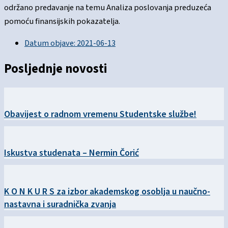
održano predavanje na temu Analiza poslovanja preduzeća
pomoću finansijskih pokazatelja.
Datum objave:
2021-06-13
Posljednje novosti
Obavijest o radnom vremenu Studentske službe!
Iskustva studenata – Nermin Čorić
K O N K U R S za izbor akademskog osoblja u naučno-
nastavna i suradnička zvanja