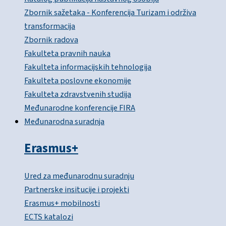
Zbornik sažetaka - Konferencija Turizam i održiva
transformacija
Zbornik radova
Fakulteta pravnih nauka
Fakulteta informacijskih tehnologija
Fakulteta poslovne ekonomije
Fakulteta zdravstvenih studija
Međunarodne konferencije FIRA
Međunarodna suradnja
Erasmus+
Ured za međunarodnu suradnju
Partnerske insitucije i projekti
Erasmus+ mobilnosti
ECTS katalozi