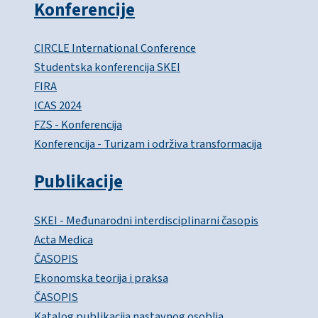
Konferencije
CIRCLE International Conference
Studentska konferencija SKEI
FIRA
ICAS 2024
FZS - Konferencija
Konferencija - Turizam i održiva transformacija
Publikacije
SKEI - Međunarodni interdisciplinarni časopis
Acta Medica
ČASOPIS
Ekonomska teorija i praksa
ČASOPIS
Katalog publikacija nastavnog osoblja