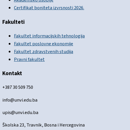
Akademsko osoblje
Certifikat boniteta izvrsnosti 2026.
Fakulteti
Fakultet informacijskih tehnologija
Fakultet poslovne ekonomije
Fakultet zdravstvenih studija
Pravni fakultet
Kontakt
+387 30 509 750
info@unvi.edu.ba
upis@unvi.edu.ba
Školska 23, Travnik, Bosna i Hercegovina