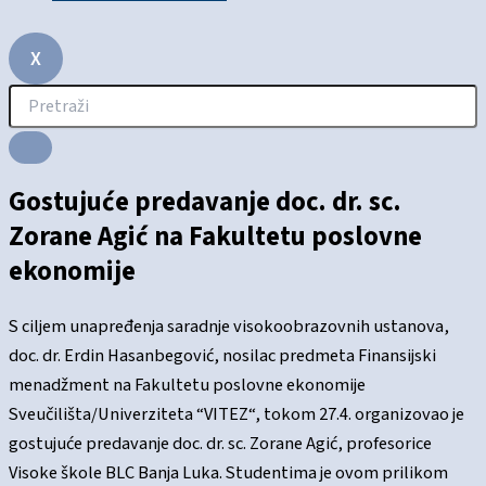
X
Gostujuće predavanje doc. dr. sc.
Zorane Agić na Fakultetu poslovne
ekonomije
S ciljem unapređenja saradnje visokoobrazovnih ustanova,
doc. dr. Erdin Hasanbegović, nosilac predmeta Finansijski
menadžment na Fakultetu poslovne ekonomije
Sveučilišta/Univerziteta “VITEZ“, tokom 27.4. organizovao je
gostujuće predavanje doc. dr. sc. Zorane Agić, profesorice
Visoke škole BLC Banja Luka. Studentima je ovom prilikom