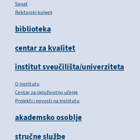
Senat
Rektorski kolegij
biblioteka
centar za kvalitet
institut sveučilišta/univerziteta
O Institutu
Centar za cjeloživotno učenje
Projekti i novosti na Institutu
akademsko osoblje
stručne službe