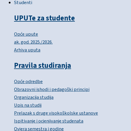
Studenti
UPUTe za studente
Opće upute
ak. god. 2025./2026.
Arhiva uputa
Pravila studiranja
Opće odredbe
Obrazovni ishodi i pedagoški principi
Organizacija studija
Upis na studij
Prelazak s druge visokoškolske ustanove
Ispitivanje i ocjenjivanje studenata
Ovjera semestra i godine