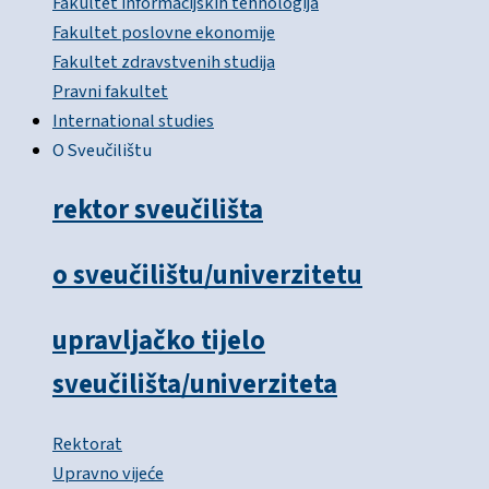
Fakultet informacijskih tehnologija
Fakultet poslovne ekonomije
Fakultet zdravstvenih studija
Pravni fakultet
International studies
O Sveučilištu
rektor sveučilišta
o sveučilištu/univerzitetu
upravljačko tijelo
sveučilišta/univerziteta
Rektorat
Upravno vijeće