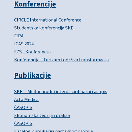
Konferencije
CIRCLE International Conference
Studentska konferencija SKEI
FIRA
ICAS 2024
FZS - Konferencija
Konferencija - Turizam i održiva transformacija
Publikacije
SKEI - Međunarodni interdisciplinarni časopis
Acta Medica
ČASOPIS
Ekonomska teorija i praksa
ČASOPIS
Katalog publikacija nastavnog osoblja