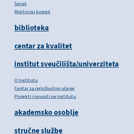
Senat
Rektorski kolegij
biblioteka
centar za kvalitet
institut sveučilišta/univerziteta
O Institutu
Centar za cjeloživotno učenje
Projekti i novosti na Institutu
akademsko osoblje
stručne službe