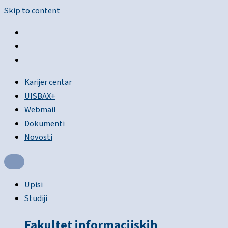
Skip to content
Karijer centar
UISBAX+
Webmail
Dokumenti
Novosti
Upisi
Studiji
Fakultet informacijskih