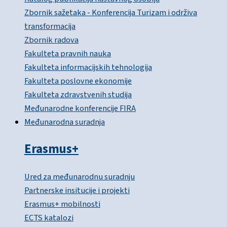
Zbornik sažetaka - Konferencija Turizam i održiva
transformacija
Zbornik radova
Fakulteta pravnih nauka
Fakulteta informacijskih tehnologija
Fakulteta poslovne ekonomije
Fakulteta zdravstvenih studija
Međunarodne konferencije FIRA
Međunarodna suradnja
Erasmus+
Ured za međunarodnu suradnju
Partnerske insitucije i projekti
Erasmus+ mobilnosti
ECTS katalozi