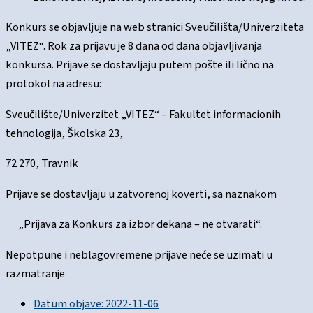
Konkurs se objavljuje na web stranici Sveučilišta/Univerziteta
„VITEZ“. Rok za prijavu je 8 dana od dana objavljivanja
konkursa. Prijave se dostavljaju putem pošte ili lično na
protokol na adresu:
Sveučilište/Univerzitet „VITEZ“ – Fakultet informacionih
tehnologija, Školska 23,
72 270, Travnik
Prijave se dostavljaju u zatvorenoj koverti, sa naznakom
„Prijava za Konkurs za izbor dekana – ne otvarati“.
Nepotpune i neblagovremene prijave neće se uzimati u
razmatranje
Datum objave:
2022-11-06