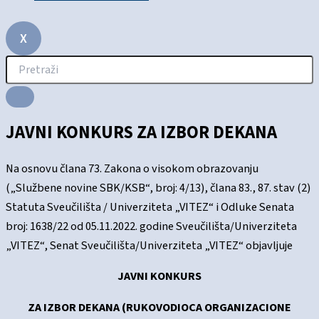
X
JAVNI KONKURS ZA IZBOR DEKANA
Na osnovu člana 73. Zakona o visokom obrazovanju
(„Službene novine SBK/KSB“, broj: 4/13), člana 83., 87. stav (2)
Statuta Sveučilišta / Univerziteta „VITEZ“ i Odluke Senata
broj: 1638/22 od 05.11.2022. godine Sveučilišta/Univerziteta
„VITEZ“, Senat Sveučilišta/Univerziteta „VITEZ“ objavljuje
JAVNI KONKURS
ZA IZBOR DEKANA (RUKOVODIOCA ORGANIZACIONE