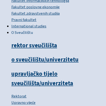
Fakultet informacijskih tehnologija
Fakultet poslovne ekonomije
Fakultet zdravstvenih studija
Pravni fakultet
International studies
O Sveučilištu
rektor sveučilišta
o sveučilištu/univerzitetu
upravljačko tijelo
sveučilišta/univerziteta
Rektorat
Upravno vijeće