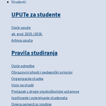
Studenti
UPUTe za studente
Opće upute
ak. god. 2025./2026.
Arhiva uputa
Pravila studiranja
Opće odredbe
Obrazovni ishodi i pedagoški principi
Organizacija studija
Upis na studij
Prelazak s druge visokoškolske ustanove
Ispitivanje i ocjenjivanje studenata
Ovjera semestra i godine