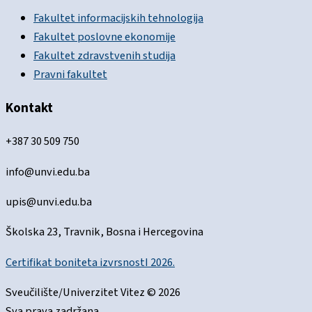
Fakultet informacijskih tehnologija
Fakultet poslovne ekonomije
Fakultet zdravstvenih studija
Pravni fakultet
Kontakt
+387 30 509 750
info@unvi.edu.ba
upis@unvi.edu.ba
Školska 23, Travnik, Bosna i Hercegovina
Certifikat boniteta izvrsnostI 2026.
Sveučilište/Univerzitet Vitez © 2026
Sva prava zadržana.