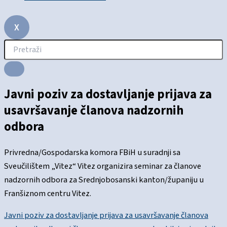
X
Javni poziv za dostavljanje prijava za
usavršavanje članova nadzornih
odbora
Privredna/Gospodarska komora FBiH u suradnji sa
Sveučilištem „Vitez“ Vitez organizira seminar za članove
nadzornih odbora za Srednjobosanski kanton/županiju u
Franšiznom centru Vitez.
Javni poziv za dostavljanje prijava za usavršavanje članova