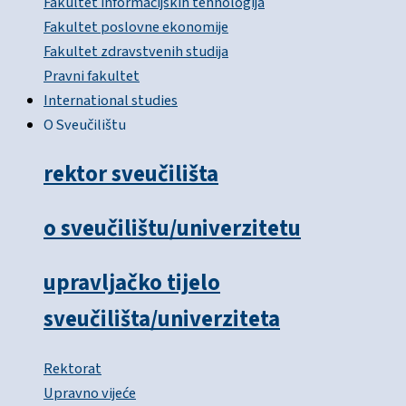
Fakultet informacijskih tehnologija
Fakultet poslovne ekonomije
Fakultet zdravstvenih studija
Pravni fakultet
International studies
O Sveučilištu
rektor sveučilišta
o sveučilištu/univerzitetu
upravljačko tijelo
sveučilišta/univerziteta
Rektorat
Upravno vijeće