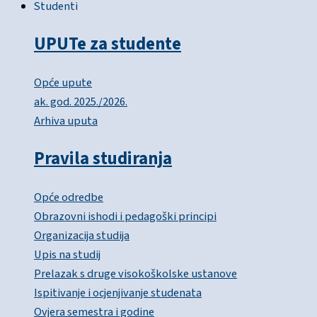
Studenti
UPUTe za studente
Opće upute
ak. god. 2025./2026.
Arhiva uputa
Pravila studiranja
Opće odredbe
Obrazovni ishodi i pedagoški principi
Organizacija studija
Upis na studij
Prelazak s druge visokoškolske ustanove
Ispitivanje i ocjenjivanje studenata
Ovjera semestra i godine