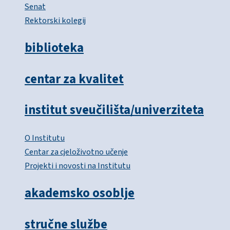
Senat
Rektorski kolegij
biblioteka
centar za kvalitet
institut sveučilišta/univerziteta
O Institutu
Centar za cjeloživotno učenje
Projekti i novosti na Institutu
akademsko osoblje
stručne službe