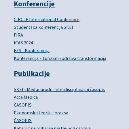
Konferencije
CIRCLE International Conference
Studentska konferencija SKEI
FIRA
ICAS 2024
FZS - Konferencija
Konferencija - Turizam i održiva transformacija
Publikacije
SKEI - Međunarodni interdisciplinarni časopis
Acta Medica
ČASOPIS
Ekonomska teorija i praksa
ČASOPIS
Katalog publikacija nastavnog osoblja