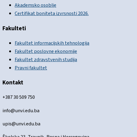
Akademsko osoblje
Certifikat boniteta izvrsnosti 2026.
Fakulteti
Fakultet informacijskih tehnologija
Fakultet poslovne ekonomije
Fakultet zdravstvenih studija
Pravni fakultet
Kontakt
+387 30 509 750
info@unvi.edu.ba
upis@unvi.edu.ba