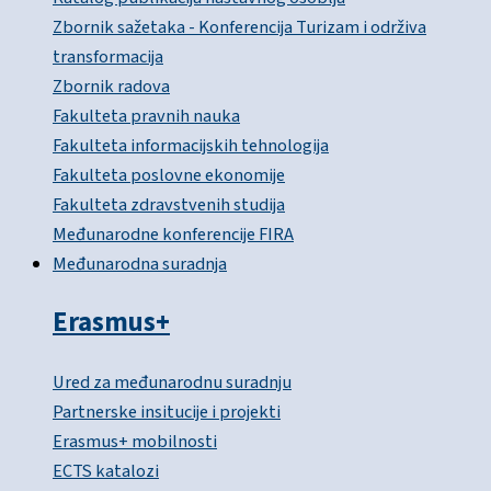
Zbornik sažetaka - Konferencija Turizam i održiva
transformacija
Zbornik radova
Fakulteta pravnih nauka
Fakulteta informacijskih tehnologija
Fakulteta poslovne ekonomije
Fakulteta zdravstvenih studija
Međunarodne konferencije FIRA
Međunarodna suradnja
Erasmus+
Ured za međunarodnu suradnju
Partnerske insitucije i projekti
Erasmus+ mobilnosti
ECTS katalozi