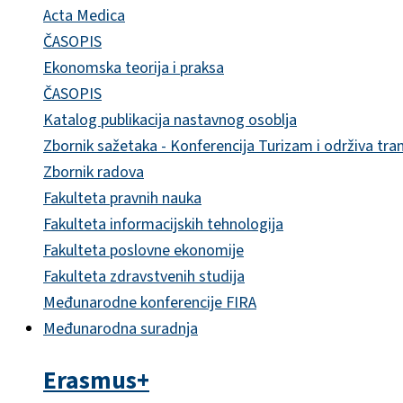
Acta Medica
ČASOPIS
Ekonomska teorija i praksa
ČASOPIS
Katalog publikacija nastavnog osoblja
Zbornik sažetaka - Konferencija Turizam i održiva tra
Zbornik radova
Fakulteta pravnih nauka
Fakulteta informacijskih tehnologija
Fakulteta poslovne ekonomije
Fakulteta zdravstvenih studija
Međunarodne konferencije FIRA
Međunarodna suradnja
Erasmus+