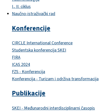
I., II. ciklus
Naučno-istraživački rad
Konferencije
CIRCLE International Conference
Studentska konferencija SKEI
FIRA
ICAS 2024
FZS - Konferencija
Konferencija - Turizam i održiva transformacija
Publikacije
SKEI - Međunarodni interdisciplinarni časopis