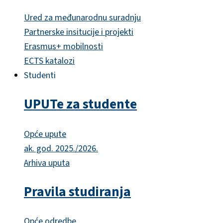
Ured za međunarodnu suradnju
Partnerske insitucije i projekti
Erasmus+ mobilnosti
ECTS katalozi
Studenti
UPUTe za studente
Opće upute
ak. god. 2025./2026.
Arhiva uputa
Pravila studiranja
Opće odredbe