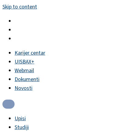
Skip to content
Karijer centar
UISBAX+
Webmail
Dokumenti
Novosti
Upisi
Studiji