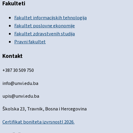
Fakulteti
Fakultet informacijskih tehnologija
Fakultet poslovne ekonomije
Fakultet zdravstvenih studija
Pravni fakultet
Kontakt
+387 30 509 750
info@unvi.edu.ba
upis@unvi.edu.ba
Školska 23, Travnik, Bosna i Hercegovina
Certifikat boniteta izvrsnostI 2026.