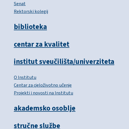
Senat
Rektorski kolegij
biblioteka
centar za kvalitet
institut sveučilišta/univerziteta
O Institutu
Centar za cjeloživotno učenje
Projekti i novosti na Institutu
akademsko osoblje
stručne službe