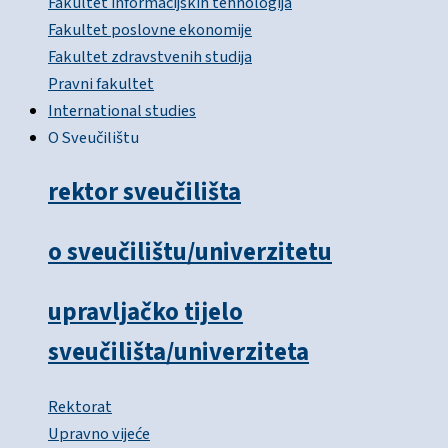
Fakultet informacijskih tehnologija
Fakultet poslovne ekonomije
Fakultet zdravstvenih studija
Pravni fakultet
International studies
O Sveučilištu
rektor sveučilišta
o sveučilištu/univerzitetu
upravljačko tijelo
sveučilišta/univerziteta
Rektorat
Upravno vijeće