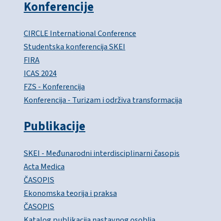
Konferencije
CIRCLE International Conference
Studentska konferencija SKEI
FIRA
ICAS 2024
FZS - Konferencija
Konferencija - Turizam i održiva transformacija
Publikacije
SKEI - Međunarodni interdisciplinarni časopis
Acta Medica
ČASOPIS
Ekonomska teorija i praksa
ČASOPIS
Katalog publikacija nastavnog osoblja