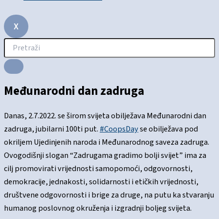
X
Međunarodni dan zadruga
Danas, 2.7.2022. se širom svijeta obilježava Međunarodni dan
zadruga, jubilarni 100ti put.
#CoopsDay
se obilježava pod
okriljem Ujedinjenih naroda i Međunarodnog saveza zadruga.
Ovogodišnji slogan “Zadrugama gradimo bolji svijet” ima za
cilj promovirati vrijednosti samopomoći, odgovornosti,
demokracije, jednakosti, solidarnosti i etičkih vrijednosti,
društvene odgovornosti i brige za druge, na putu ka stvaranju
humanog poslovnog okruženja i izgradnji boljeg svijeta.