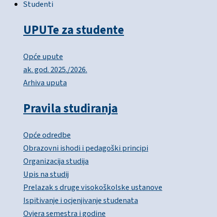
Studenti
UPUTe za studente
Opće upute
ak. god. 2025./2026.
Arhiva uputa
Pravila studiranja
Opće odredbe
Obrazovni ishodi i pedagoški principi
Organizacija studija
Upis na studij
Prelazak s druge visokoškolske ustanove
Ispitivanje i ocjenjivanje studenata
Ovjera semestra i godine