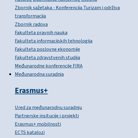
Zbornik sažetaka - Konferencija Turizam i održiva
transformacija
Zbornik radova
Fakulteta pravnih nauka
Fakulteta informacijskih tehnologija
Fakulteta poslovne ekonomije
Fakulteta zdravstvenih studija
Međunarodne konferencije FIRA
Međunarodna suradnja
Erasmus+
Ured za međunarodnu suradnju
Partnerske insitucije i projekti
Erasmus+ mobilnosti
ECTS katalozi