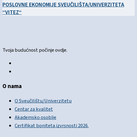
POSLOVNE EKONOMIJE SVEUČILIŠTA/UNIVERZITETA
“VITEZ“
Tvoja budućnost počinje ovdje.
O nama
O Sveučilištu/Univerzitetu
Centar za kvalitet
Akademsko osoblje
Certifikat boniteta izvrsnosti 2026.