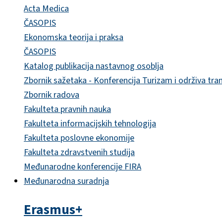
Acta Medica
ČASOPIS
Ekonomska teorija i praksa
ČASOPIS
Katalog publikacija nastavnog osoblja
Zbornik sažetaka - Konferencija Turizam i održiva tra
Zbornik radova
Fakulteta pravnih nauka
Fakulteta informacijskih tehnologija
Fakulteta poslovne ekonomije
Fakulteta zdravstvenih studija
Međunarodne konferencije FIRA
Međunarodna suradnja
Erasmus+