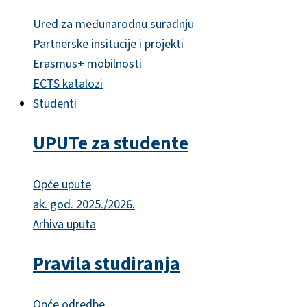
Ured za međunarodnu suradnju
Partnerske insitucije i projekti
Erasmus+ mobilnosti
ECTS katalozi
Studenti
UPUTe za studente
Opće upute
ak. god. 2025./2026.
Arhiva uputa
Pravila studiranja
Opće odredbe