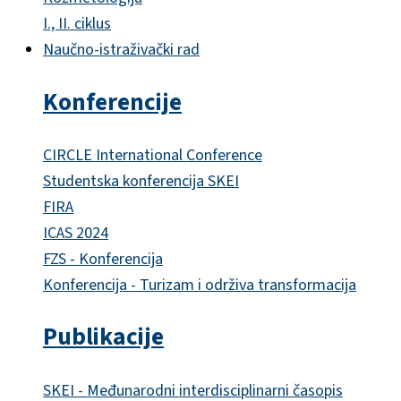
I., II. ciklus
Naučno-istraživački rad
Konferencije
CIRCLE International Conference
Studentska konferencija SKEI
FIRA
ICAS 2024
FZS - Konferencija
Konferencija - Turizam i održiva transformacija
Publikacije
SKEI - Međunarodni interdisciplinarni časopis