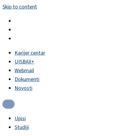
Skip to content
Karijer centar
UISBAX+
Webmail
Dokumenti
Novosti
Upisi
Studiji