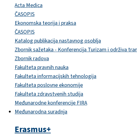
Acta Medica
ČASOPIS
Ekonomska teorija i praksa
ČASOPIS
Katalog publikacija nastavnog osoblja
Zbornik sažetaka - Konferencija Turizam i održiva tra
Zbornik radova
Fakulteta pravnih nauka
Fakulteta informacijskih tehnologija
Fakulteta poslovne ekonomije
Fakulteta zdravstvenih studija
Međunarodne konferencije FIRA
Međunarodna suradnja
Erasmus+