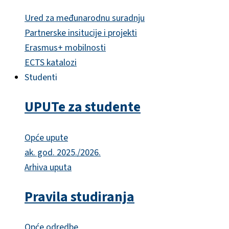
Ured za međunarodnu suradnju
Partnerske insitucije i projekti
Erasmus+ mobilnosti
ECTS katalozi
Studenti
UPUTe za studente
Opće upute
ak. god. 2025./2026.
Arhiva uputa
Pravila studiranja
Opće odredbe