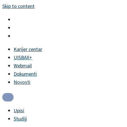
Skip to content
Karijer centar
UISBAX+
Webmail
Dokumenti
Novosti
Upisi
Studiji