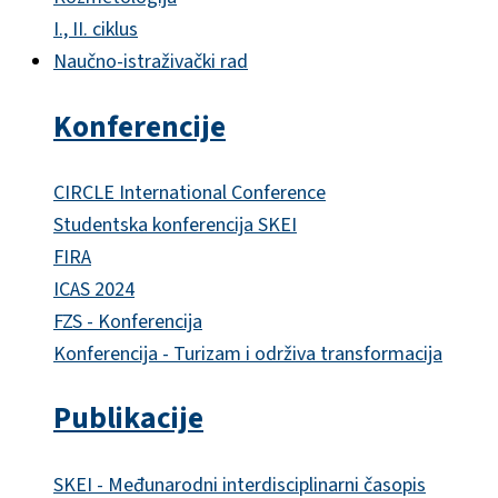
I., II. ciklus
Naučno-istraživački rad
Konferencije
CIRCLE International Conference
Studentska konferencija SKEI
FIRA
ICAS 2024
FZS - Konferencija
Konferencija - Turizam i održiva transformacija
Publikacije
SKEI - Međunarodni interdisciplinarni časopis