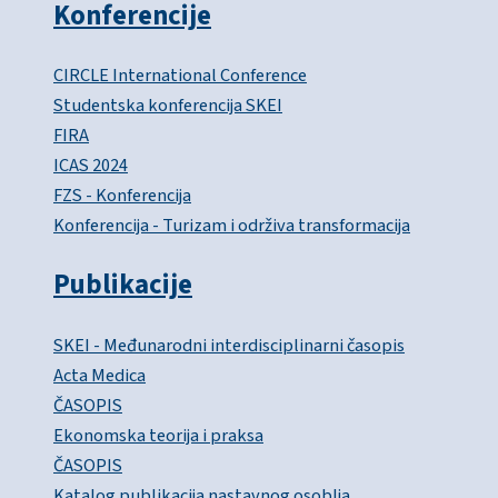
Konferencije
CIRCLE International Conference
Studentska konferencija SKEI
FIRA
ICAS 2024
FZS - Konferencija
Konferencija - Turizam i održiva transformacija
Publikacije
SKEI - Međunarodni interdisciplinarni časopis
Acta Medica
ČASOPIS
Ekonomska teorija i praksa
ČASOPIS
Katalog publikacija nastavnog osoblja