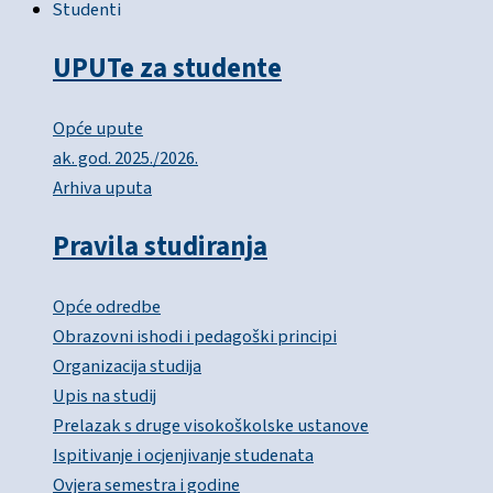
Studenti
UPUTe za studente
Opće upute
ak. god. 2025./2026.
Arhiva uputa
Pravila studiranja
Opće odredbe
Obrazovni ishodi i pedagoški principi
Organizacija studija
Upis na studij
Prelazak s druge visokoškolske ustanove
Ispitivanje i ocjenjivanje studenata
Ovjera semestra i godine