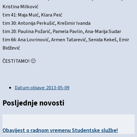
Kristina Milković
tim 41: Maja Muić, Klara Peić
tim 30: Antonija Perkušić, Krešimir Ivanda
tim 20: Paulina Požarić, Pamela Pavlin, Ana-Marija Sudar
tim 66: Ana Lovrinović, Armen Tatarević, Senida Kekeš, Emir
Bidžević
ČESTITAMO! 🙂
Datum objave:
2013-05-09
Posljednje novosti
Obavijest o radnom vremenu Studentske službe!