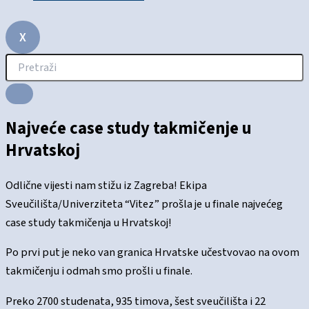
X
Najveće case study takmičenje u
Hrvatskoj
Odlične vijesti nam stižu iz Zagreba! Ekipa
Sveučilišta/Univerziteta “Vitez” prošla je u finale najvećeg
case study takmičenja u Hrvatskoj!
Po prvi put je neko van granica Hrvatske učestvovao na ovom
takmičenju i odmah smo prošli u finale.
Preko 2700 studenata, 935 timova, šest sveučilišta i 22