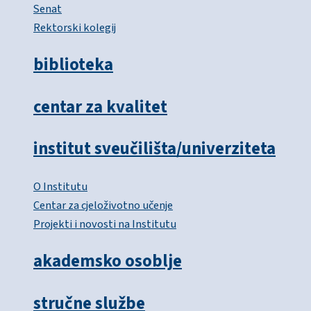
Senat
Rektorski kolegij
biblioteka
centar za kvalitet
institut sveučilišta/univerziteta
O Institutu
Centar za cjeloživotno učenje
Projekti i novosti na Institutu
akademsko osoblje
stručne službe