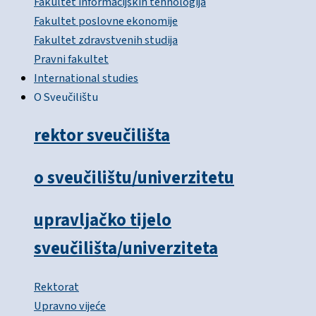
Fakultet informacijskih tehnologija
Fakultet poslovne ekonomije
Fakultet zdravstvenih studija
Pravni fakultet
International studies
O Sveučilištu
rektor sveučilišta
o sveučilištu/univerzitetu
upravljačko tijelo
sveučilišta/univerziteta
Rektorat
Upravno vijeće