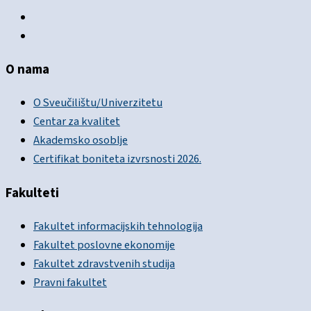
O nama
O Sveučilištu/Univerzitetu
Centar za kvalitet
Akademsko osoblje
Certifikat boniteta izvrsnosti 2026.
Fakulteti
Fakultet informacijskih tehnologija
Fakultet poslovne ekonomije
Fakultet zdravstvenih studija
Pravni fakultet