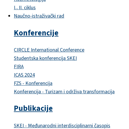
I., II. ciklus
Naučno-istraživački rad
Konferencije
CIRCLE International Conference
Studentska konferencija SKEI
FIRA
ICAS 2024
FZS - Konferencija
Konferencija - Turizam i održiva transformacija
Publikacije
SKEI - Međunarodni interdisciplinarni časopis