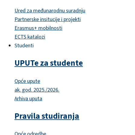
Ured za međunarodnu suradnju
Partnerske insitucije i projekti
Erasmus+ mobilnosti
ECTS katalozi
Studenti
UPUTe za studente
Opće upute
ak. god. 2025./2026.
Arhiva uputa
Pravila studiranja
Opće odredbe