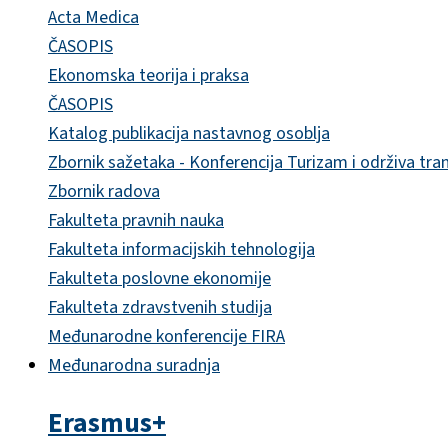
Acta Medica
ČASOPIS
Ekonomska teorija i praksa
ČASOPIS
Katalog publikacija nastavnog osoblja
Zbornik sažetaka - Konferencija Turizam i održiva tra
Zbornik radova
Fakulteta pravnih nauka
Fakulteta informacijskih tehnologija
Fakulteta poslovne ekonomije
Fakulteta zdravstvenih studija
Međunarodne konferencije FIRA
Međunarodna suradnja
Erasmus+