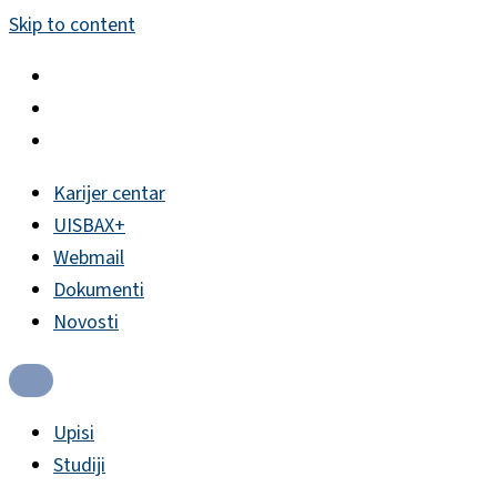
Skip to content
Karijer centar
UISBAX+
Webmail
Dokumenti
Novosti
Upisi
Studiji