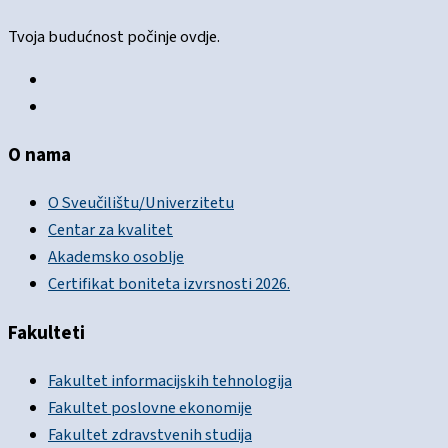
Tvoja budućnost počinje ovdje.
O nama
O Sveučilištu/Univerzitetu
Centar za kvalitet
Akademsko osoblje
Certifikat boniteta izvrsnosti 2026.
Fakulteti
Fakultet informacijskih tehnologija
Fakultet poslovne ekonomije
Fakultet zdravstvenih studija