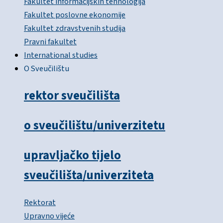
Fakultet informacijskih tehnologija
Fakultet poslovne ekonomije
Fakultet zdravstvenih studija
Pravni fakultet
International studies
O Sveučilištu
rektor sveučilišta
o sveučilištu/univerzitetu
upravljačko tijelo
sveučilišta/univerziteta
Rektorat
Upravno vijeće