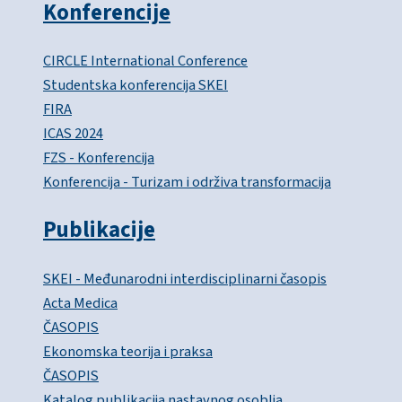
Konferencije
CIRCLE International Conference
Studentska konferencija SKEI
FIRA
ICAS 2024
FZS - Konferencija
Konferencija - Turizam i održiva transformacija
Publikacije
SKEI - Međunarodni interdisciplinarni časopis
Acta Medica
ČASOPIS
Ekonomska teorija i praksa
ČASOPIS
Katalog publikacija nastavnog osoblja