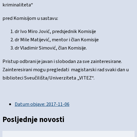
kriminaliteta“
pred Komisijom u sastavu:
dr Ivo Miro Jović, predsjednik Komisije
dr Mile Matijević, mentor i član Komisije
dr Vladimir Simović, član Komisije.
Pristup odbrani je javan i slobodan za sve zainteresirane.
Zainteresirani mogu pregledati magistarski rad svaki dan u
biblioteci Sveučilišta/Univerziteta „VITEZ“.
Datum objave:
2017-11-06
Posljednje novosti