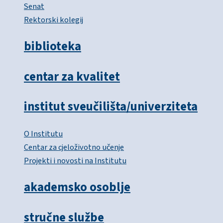
Senat
Rektorski kolegij
biblioteka
centar za kvalitet
institut sveučilišta/univerziteta
O Institutu
Centar za cjeloživotno učenje
Projekti i novosti na Institutu
akademsko osoblje
stručne službe