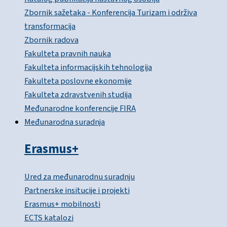
Zbornik sažetaka - Konferencija Turizam i održiva
transformacija
Zbornik radova
Fakulteta pravnih nauka
Fakulteta informacijskih tehnologija
Fakulteta poslovne ekonomije
Fakulteta zdravstvenih studija
Međunarodne konferencije FIRA
Međunarodna suradnja
Erasmus+
Ured za međunarodnu suradnju
Partnerske insitucije i projekti
Erasmus+ mobilnosti
ECTS katalozi