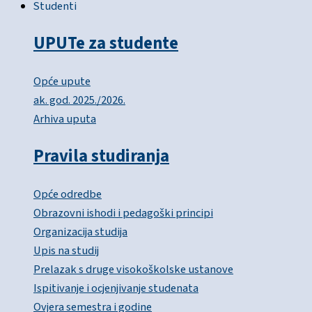
Studenti
UPUTe za studente
Opće upute
ak. god. 2025./2026.
Arhiva uputa
Pravila studiranja
Opće odredbe
Obrazovni ishodi i pedagoški principi
Organizacija studija
Upis na studij
Prelazak s druge visokoškolske ustanove
Ispitivanje i ocjenjivanje studenata
Ovjera semestra i godine