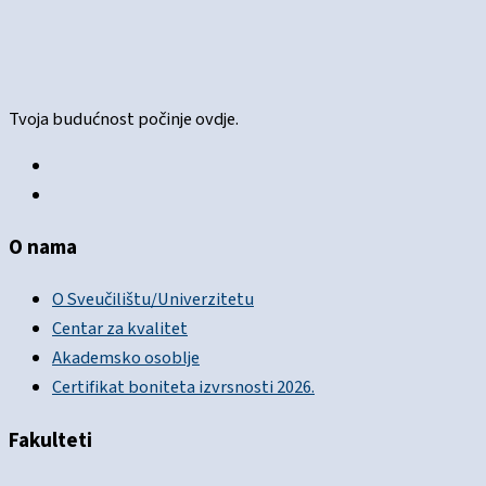
Tvoja budućnost počinje ovdje.
O nama
O Sveučilištu/Univerzitetu
Centar za kvalitet
Akademsko osoblje
Certifikat boniteta izvrsnosti 2026.
Fakulteti