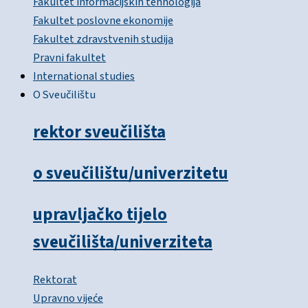
Fakultet informacijskih tehnologija
Fakultet poslovne ekonomije
Fakultet zdravstvenih studija
Pravni fakultet
International studies
O Sveučilištu
rektor sveučilišta
o sveučilištu/univerzitetu
upravljačko tijelo
sveučilišta/univerziteta
Rektorat
Upravno vijeće