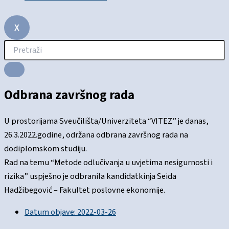
X
Odbrana završnog rada
U prostorijama Sveučilišta/Univerziteta “VITEZ” je danas,
26.3.2022.godine, održana odbrana završnog rada na
dodiplomskom studiju.
Rad na temu “Metode odlučivanja u uvjetima nesigurnosti i
rizika” uspješno je odbranila kandidatkinja Seida
Hadžibegović – Fakultet poslovne ekonomije.
Datum objave:
2022-03-26