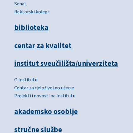
Senat
Rektorski kolegij
biblioteka
centar za kvalitet
institut sveučilišta/univerziteta
O Institutu
Centar za cjeloživotno učenje
Projekti i novosti na Institutu
akademsko osoblje
stručne službe