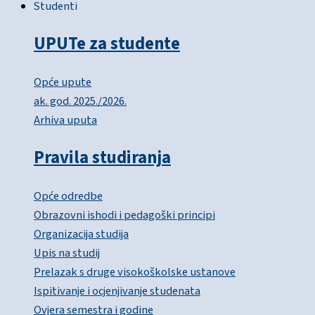
Studenti
UPUTe za studente
Opće upute
ak. god. 2025./2026.
Arhiva uputa
Pravila studiranja
Opće odredbe
Obrazovni ishodi i pedagoški principi
Organizacija studija
Upis na studij
Prelazak s druge visokoškolske ustanove
Ispitivanje i ocjenjivanje studenata
Ovjera semestra i godine