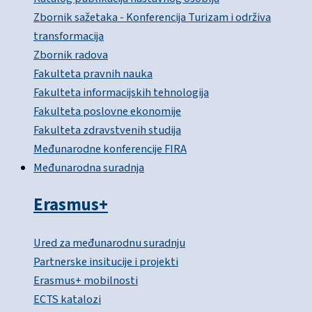
Zbornik sažetaka - Konferencija Turizam i održiva
transformacija
Zbornik radova
Fakulteta pravnih nauka
Fakulteta informacijskih tehnologija
Fakulteta poslovne ekonomije
Fakulteta zdravstvenih studija
Međunarodne konferencije FIRA
Međunarodna suradnja
Erasmus+
Ured za međunarodnu suradnju
Partnerske insitucije i projekti
Erasmus+ mobilnosti
ECTS katalozi