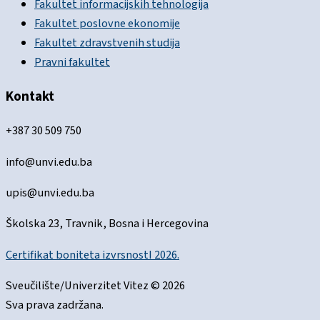
Fakultet informacijskih tehnologija
Fakultet poslovne ekonomije
Fakultet zdravstvenih studija
Pravni fakultet
Kontakt
+387 30 509 750
info@unvi.edu.ba
upis@unvi.edu.ba
Školska 23, Travnik, Bosna i Hercegovina
Certifikat boniteta izvrsnostI 2026.
Sveučilište/Univerzitet Vitez © 2026
Sva prava zadržana.