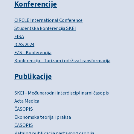
Konferencije
CIRCLE International Conference
Studentska konferencija SKEI
FIRA
ICAS 2024
FZS - Konferencija
Konferencija - Turizam i održiva transformacija
Publikacije
SKEI - Međunarodni interdisciplinarni časopis
Acta Medica
ČASOPIS
Ekonomska teorija i praksa
ČASOPIS
Katalog publikacija nastavnog osoblja