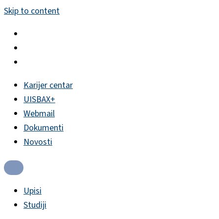
Skip to content
Karijer centar
UISBAX+
Webmail
Dokumenti
Novosti
Upisi
Studiji