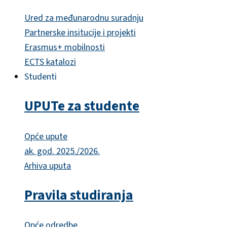
Ured za međunarodnu suradnju
Partnerske insitucije i projekti
Erasmus+ mobilnosti
ECTS katalozi
Studenti
UPUTe za studente
Opće upute
ak. god. 2025./2026.
Arhiva uputa
Pravila studiranja
Opće odredbe