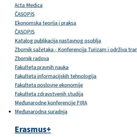
Acta Medica
ČASOPIS
Ekonomska teorija i praksa
ČASOPIS
Katalog publikacija nastavnog osoblja
Zbornik sažetaka - Konferencija Turizam i održiva tra
Zbornik radova
Fakulteta pravnih nauka
Fakulteta informacijskih tehnologija
Fakulteta poslovne ekonomije
Fakulteta zdravstvenih studija
Međunarodne konferencije FIRA
Međunarodna suradnja
Erasmus+