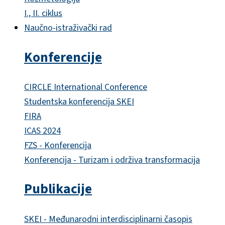
I., II. ciklus
Naučno-istraživački rad
Konferencije
CIRCLE International Conference
Studentska konferencija SKEI
FIRA
ICAS 2024
FZS - Konferencija
Konferencija - Turizam i održiva transformacija
Publikacije
SKEI - Međunarodni interdisciplinarni časopis