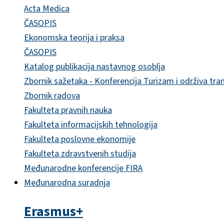
Acta Medica
ČASOPIS
Ekonomska teorija i praksa
ČASOPIS
Katalog publikacija nastavnog osoblja
Zbornik sažetaka - Konferencija Turizam i održiva tra
Zbornik radova
Fakulteta pravnih nauka
Fakulteta informacijskih tehnologija
Fakulteta poslovne ekonomije
Fakulteta zdravstvenih studija
Međunarodne konferencije FIRA
Međunarodna suradnja
Erasmus+