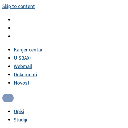
Skip to content
Karijer centar
UISBAX+
Webmail
Dokumenti
Novosti
Upisi
Studiji