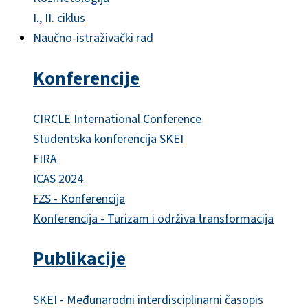
I., II. ciklus
Naučno-istraživački rad
Konferencije
CIRCLE International Conference
Studentska konferencija SKEI
FIRA
ICAS 2024
FZS - Konferencija
Konferencija - Turizam i održiva transformacija
Publikacije
SKEI - Međunarodni interdisciplinarni časopis