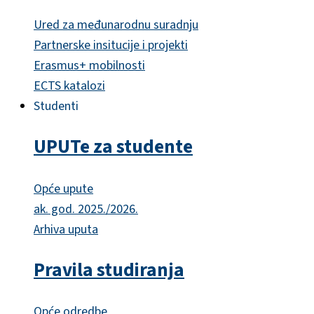
Ured za međunarodnu suradnju
Partnerske insitucije i projekti
Erasmus+ mobilnosti
ECTS katalozi
Studenti
UPUTe za studente
Opće upute
ak. god. 2025./2026.
Arhiva uputa
Pravila studiranja
Opće odredbe