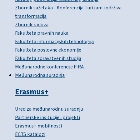
Zbornik sažetaka - Konferencija Turizam i održiva
transformacija
Zbornik radova
Fakulteta pravnih nauka
Fakulteta informacijskih tehnologija
Fakulteta poslovne ekonomije
Fakulteta zdravstvenih studija
Međunarodne konferencije FIRA
Međunarodna suradnja
Erasmus+
Ured za međunarodnu suradnju
Partnerske insitucije i projekti
Erasmus+ mobilnosti
ECTS katalozi