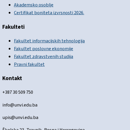
Akademsko osoblje
Certifikat boniteta izvrsnosti 2026.
Fakulteti
Fakultet informacijskih tehnologija
Fakultet poslovne ekonomije
Fakultet zdravstvenih studija
Pravni fakultet
Kontakt
+387 30 509 750
info@unvi.edu.ba
upis@unvi.edu.ba