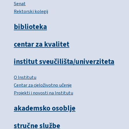
Senat
Rektorski kolegij
biblioteka
centar za kvalitet
institut sveučilišta/univerziteta
O Institutu
Centar za cjeloživotno učenje
Projekti i novosti na Institutu
akademsko osoblje
stručne službe