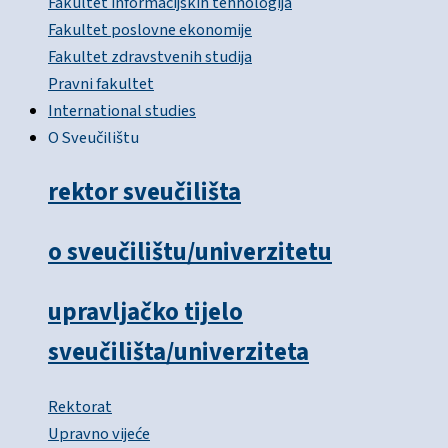
Fakultet informacijskih tehnologija
Fakultet poslovne ekonomije
Fakultet zdravstvenih studija
Pravni fakultet
International studies
O Sveučilištu
rektor sveučilišta
o sveučilištu/univerzitetu
upravljačko tijelo
sveučilišta/univerziteta
Rektorat
Upravno vijeće