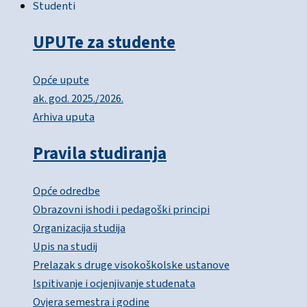
Studenti
UPUTe za studente
Opće upute
ak. god. 2025./2026.
Arhiva uputa
Pravila studiranja
Opće odredbe
Obrazovni ishodi i pedagoški principi
Organizacija studija
Upis na studij
Prelazak s druge visokoškolske ustanove
Ispitivanje i ocjenjivanje studenata
Ovjera semestra i godine