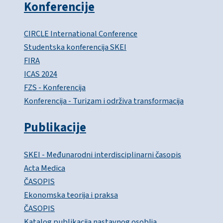
Konferencije
CIRCLE International Conference
Studentska konferencija SKEI
FIRA
ICAS 2024
FZS - Konferencija
Konferencija - Turizam i održiva transformacija
Publikacije
SKEI - Međunarodni interdisciplinarni časopis
Acta Medica
ČASOPIS
Ekonomska teorija i praksa
ČASOPIS
Katalog publikacija nastavnog osoblja