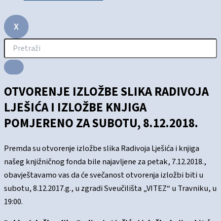
X
OTVORENJE IZLOŽBE SLIKA RADIVOJA
LJEŠIĆA I IZLOŽBE KNJIGA
POMJERENO ZA SUBOTU, 8.12.2018.
Premda su otvorenje izložbe slika Radivoja Lješića i knjiga
našeg knjižničnog fonda bile najavljene za petak, 7.12.2018.,
obavještavamo vas da će svečanost otvorenja izložbi biti u
subotu, 8.12.2017.g., u zgradi Sveučilišta „VITEZ“ u Travniku, u
19:00.