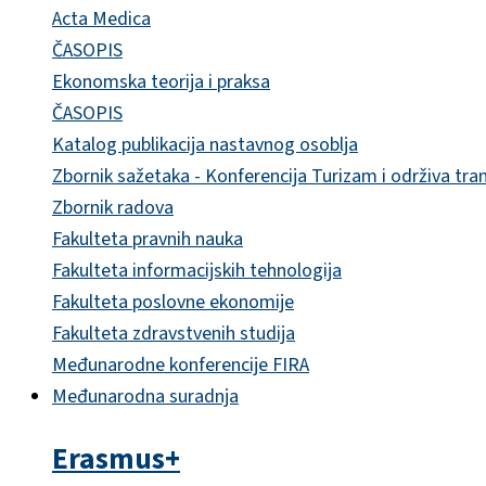
Acta Medica
ČASOPIS
Ekonomska teorija i praksa
ČASOPIS
Katalog publikacija nastavnog osoblja
Zbornik sažetaka - Konferencija Turizam i održiva tra
Zbornik radova
Fakulteta pravnih nauka
Fakulteta informacijskih tehnologija
Fakulteta poslovne ekonomije
Fakulteta zdravstvenih studija
Međunarodne konferencije FIRA
Međunarodna suradnja
Erasmus+