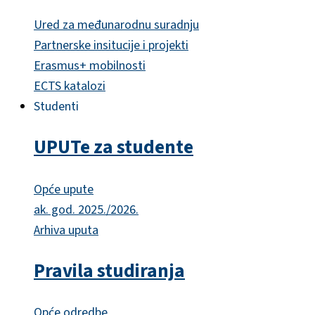
Ured za međunarodnu suradnju
Partnerske insitucije i projekti
Erasmus+ mobilnosti
ECTS katalozi
Studenti
UPUTe za studente
Opće upute
ak. god. 2025./2026.
Arhiva uputa
Pravila studiranja
Opće odredbe