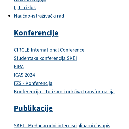
I., II. ciklus
Naučno-istraživački rad
Konferencije
CIRCLE International Conference
Studentska konferencija SKEI
FIRA
ICAS 2024
FZS - Konferencija
Konferencija - Turizam i održiva transformacija
Publikacije
SKEI - Međunarodni interdisciplinarni časopis