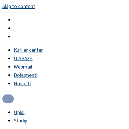
Skip to content
Karijer centar
UISBAX+
Webmail
Dokumenti
Novosti
Upisi
Studiji