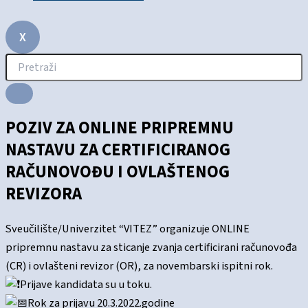
X
POZIV ZA ONLINE PRIPREMNU
NASTAVU ZA CERTIFICIRANOG
RAČUNOVOĐU I OVLAŠTENOG
REVIZORA
Sveučilište/Univerzitet “VITEZ” organizuje ONLINE
pripremnu nastavu za sticanje zvanja certificirani računovođa
(CR) i ovlašteni revizor (OR), za novembarski ispitni rok.
Prijave kandidata su u toku.
Rok za prijavu 20.3.2022.godine