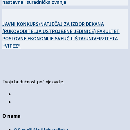
nastavna i suradnička zvanja
JAVNI KONKURS/NATJEČAJ ZA IZBOR DEKANA
(RUKOVODITELJA USTROJBENE JEDINICE) FAKULTET
POSLOVNE EKONOMIJE SVEUČILIŠTA/UNIVERZITETA
“VITEZ“
Tvoja budućnost počinje ovdje.
O nama