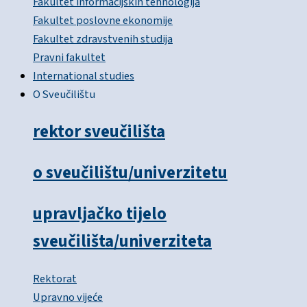
Fakultet informacijskih tehnologija
Fakultet poslovne ekonomije
Fakultet zdravstvenih studija
Pravni fakultet
International studies
O Sveučilištu
rektor sveučilišta
o sveučilištu/univerzitetu
upravljačko tijelo
sveučilišta/univerziteta
Rektorat
Upravno vijeće