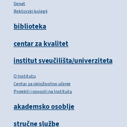
Senat
Rektorski kolegij
biblioteka
centar za kvalitet
institut sveučilišta/univerziteta
O Institutu
Centar za cjeloživotno učenje
Projekti i novosti na Institutu
akademsko osoblje
stručne službe