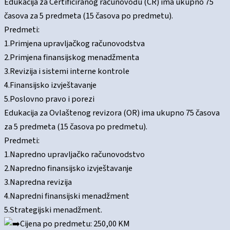
Edukacija za Certificiranog računovođu (CR) ima ukupno 75
časova za 5 predmeta (15 časova po predmetu).
Predmeti:
1.Primjena upravljačkog računovodstva
2.Primjena finansijskog menadžmenta
3.Revizija i sistemi interne kontrole
4.Finansijsko izvještavanje
5.Poslovno pravo i porezi
Edukacija za Ovlaštenog revizora (OR) ima ukupno 75 časova
za 5 predmeta (15 časova po predmetu).
Predmeti:
1.Napredno upravljačko računovodstvo
2.Napredno finansijsko izvještavanje
3.Napredna revizija
4.Napredni finansijski menadžment
5.Strategijski menadžment.
Cijena po predmetu: 250,00 KM