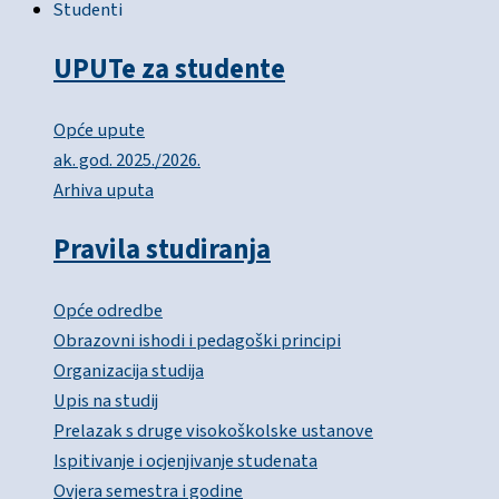
Studenti
UPUTe za studente
Opće upute
ak. god. 2025./2026.
Arhiva uputa
Pravila studiranja
Opće odredbe
Obrazovni ishodi i pedagoški principi
Organizacija studija
Upis na studij
Prelazak s druge visokoškolske ustanove
Ispitivanje i ocjenjivanje studenata
Ovjera semestra i godine