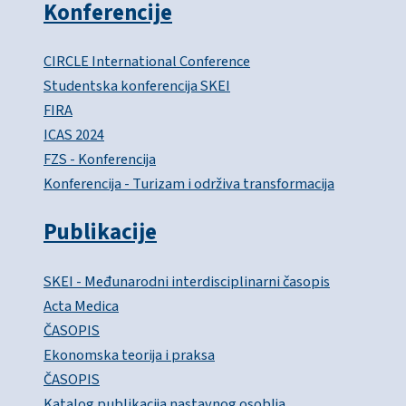
Konferencije
CIRCLE International Conference
Studentska konferencija SKEI
FIRA
ICAS 2024
FZS - Konferencija
Konferencija - Turizam i održiva transformacija
Publikacije
SKEI - Međunarodni interdisciplinarni časopis
Acta Medica
ČASOPIS
Ekonomska teorija i praksa
ČASOPIS
Katalog publikacija nastavnog osoblja