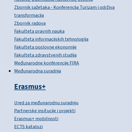
Zbornik sažetaka - Konferencija Turizam i održiva
transformacija
Zbornik radova
Fakulteta pravnih nauka
Fakulteta informacijskih tehnologija
Fakulteta poslovne ekonomije
Fakulteta zdravstvenih studija
Međunarodne konferencije FIRA
Međunarodna suradnja
Erasmus+
Ured za međunarodnu suradnju
Partnerske insitucije i projekti
Erasmus+ mobilnosti
ECTS katalozi