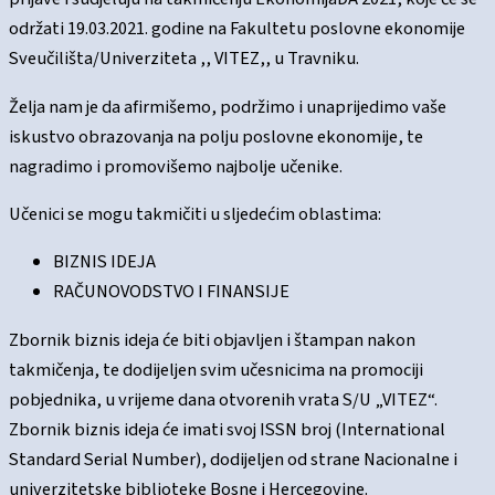
održati 19.03.2021. godine na Fakultetu poslovne ekonomije
Sveučilišta/Univerziteta ,, VITEZ,, u Travniku.
Želja nam je da afirmišemo, podržimo i unaprijedimo vaše
iskustvo obrazovanja na polju poslovne ekonomije, te
nagradimo i promovišemo najbolje učenike.
Učenici se mogu takmičiti u sljedećim oblastima:
BIZNIS IDEJA
RAČUNOVODSTVO I FINANSIJE
Zbornik biznis ideja će biti objavljen i štampan nakon
takmičenja, te dodijeljen svim učesnicima na promociji
pobjednika, u vrijeme dana otvorenih vrata S/U „VITEZ“.
Zbornik biznis ideja će imati svoj ISSN broj (International
Standard Serial Number), dodijeljen od strane Nacionalne i
univerzitetske biblioteke Bosne i Hercegovine.