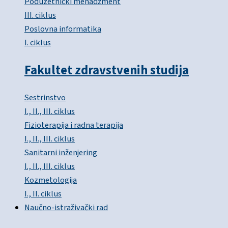
Poduzetnički menadžment
III. ciklus
Poslovna informatika
I. ciklus
Fakultet zdravstvenih studija
Sestrinstvo
I., II., III. ciklus
Fizioterapija i radna terapija
I., II., III. ciklus
Sanitarni inženjering
I., II., III. ciklus
Kozmetologija
I., II. ciklus
Naučno-istraživački rad