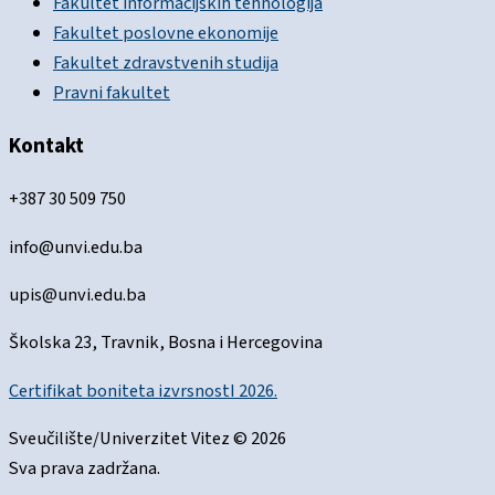
Fakultet informacijskih tehnologija
Fakultet poslovne ekonomije
Fakultet zdravstvenih studija
Pravni fakultet
Kontakt
+387 30 509 750
info@unvi.edu.ba
upis@unvi.edu.ba
Školska 23, Travnik, Bosna i Hercegovina
Certifikat boniteta izvrsnostI 2026.
Sveučilište/Univerzitet Vitez © 2026
Sva prava zadržana.