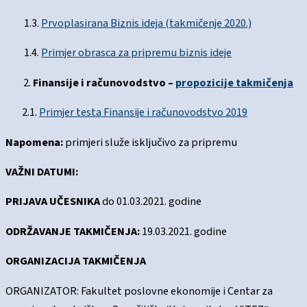
1.3.
Prvoplasirana Biznis ideja (takmičenje 2020.)
1.4.
Primjer obrasca za pripremu biznis ideje
Finansije i računovodstvo –
propozicije takmičenja
2.1.
Primjer testa Finansije i računovodstvo 2019
Napomena:
primjeri služe isključivo za pripremu
VAŽNI DATUMI:
PRIJAVA UČESNIKA
do 01.03.2021. godine
ODRŽAVANJE TAKMIČENJA:
19.03.2021. godine
ORGANIZACIJA TAKMIČENJA
ORGANIZATOR: Fakultet poslovne ekonomije i Centar za