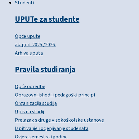
Studenti
UPUTe za studente
Opće upute
ak. god. 2025./2026.
Arhiva uputa
Pravila studiranja
Opće odredbe
Obrazovni ishodi i pedagoški principi
Organizacija studija
Upis na studij
Prelazak s druge visokoškolske ustanove
Ispitivanje i ocjenjivanje studenata
Ovjera semestra i godine