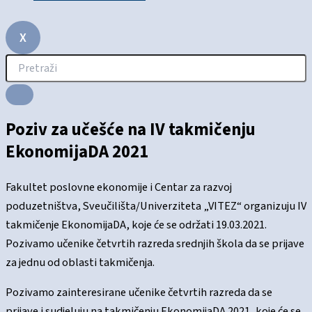
X
Poziv za učešće na IV takmičenju
EkonomijaDA 2021
Fakultet poslovne ekonomije i Centar za razvoj
poduzetništva, Sveučilišta/Univerziteta „VITEZ“ organizuju IV
takmičenje EkonomijaDA, koje će se održati 19.03.2021.
Pozivamo učenike četvrtih razreda srednjih škola da se prijave
za jednu od oblasti takmičenja.
Pozivamo zainteresirane učenike četvrtih razreda da se
prijave i sudjeluju na takmičenju EkonomijaDA 2021, koje će se