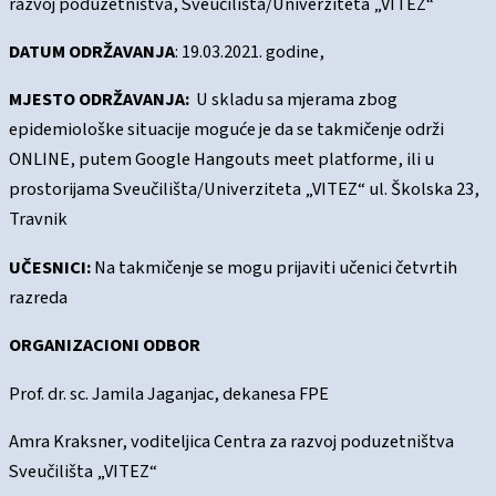
razvoj poduzetništva, Sveučilišta/Univerziteta „VITEZ“
DATUM ODRŽAVANJA
: 19.03.2021. godine,
MJESTO ODRŽAVANJA:
U skladu sa mjerama zbog
epidemiološke situacije moguće je da se takmičenje održi
ONLINE, putem Google Hangouts meet platforme, ili u
prostorijama Sveučilišta/Univerziteta „VITEZ“ ul. Školska 23,
Travnik
UČESNICI:
Na takmičenje se mogu prijaviti učenici četvrtih
razreda
ORGANIZACIONI ODBOR
Prof. dr. sc. Jamila Jaganjac, dekanesa FPE
Amra Kraksner, voditeljica Centra za razvoj poduzetništva
Sveučilišta „VITEZ“