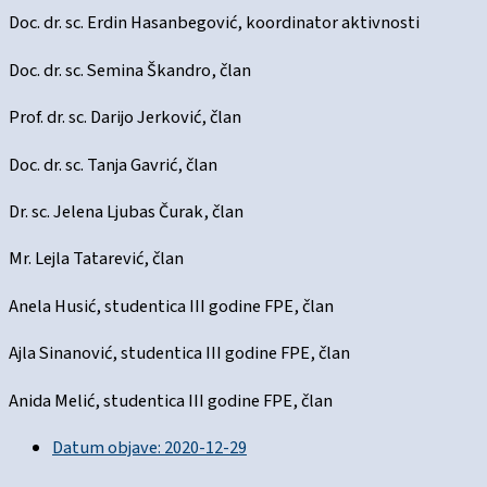
Doc. dr. sc. Erdin Hasanbegović, koordinator aktivnosti
Doc. dr. sc. Semina Škandro, član
Prof. dr. sc. Darijo Jerković, član
Doc. dr. sc. Tanja Gavrić, član
Dr. sc. Jelena Ljubas Čurak, član
Mr. Lejla Tatarević, član
Anela Husić, studentica III godine FPE, član
Ajla Sinanović, studentica III godine FPE, član
Anida Melić, studentica III godine FPE, član
Datum objave:
2020-12-29