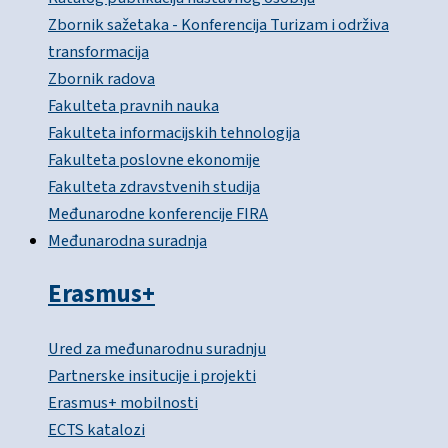
Zbornik sažetaka - Konferencija Turizam i održiva
transformacija
Zbornik radova
Fakulteta pravnih nauka
Fakulteta informacijskih tehnologija
Fakulteta poslovne ekonomije
Fakulteta zdravstvenih studija
Međunarodne konferencije FIRA
Međunarodna suradnja
Erasmus+
Ured za međunarodnu suradnju
Partnerske insitucije i projekti
Erasmus+ mobilnosti
ECTS katalozi