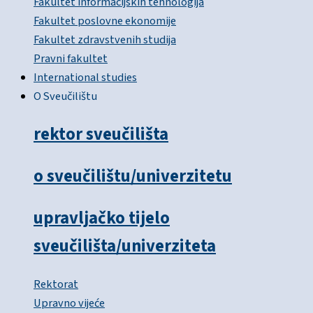
Fakultet informacijskih tehnologija
Fakultet poslovne ekonomije
Fakultet zdravstvenih studija
Pravni fakultet
International studies
O Sveučilištu
rektor sveučilišta
o sveučilištu/univerzitetu
upravljačko tijelo
sveučilišta/univerziteta
Rektorat
Upravno vijeće