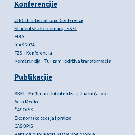
Konferencije
CIRCLE International Conference
Studentska konferencija SKEI
FIRA
ICAS 2024
FZS - Konferencija
Konferencija - Turizam i održiva transformacija
Publikacije
SKEI - Međunarodni interdisciplinarni časopis
Acta Medica
ČASOPIS
Ekonomska teorija i praksa
ČASOPIS
Katalog publikacija nastavnog osoblja