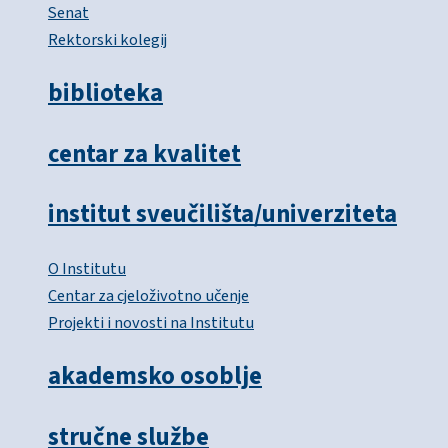
Senat
Rektorski kolegij
biblioteka
centar za kvalitet
institut sveučilišta/univerziteta
O Institutu
Centar za cjeloživotno učenje
Projekti i novosti na Institutu
akademsko osoblje
stručne službe