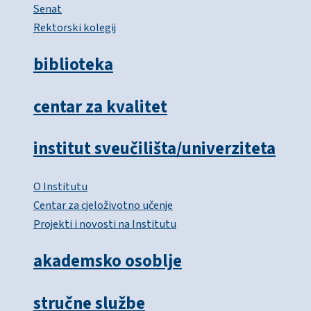
Senat
Rektorski kolegij
biblioteka
centar za kvalitet
institut sveučilišta/univerziteta
O Institutu
Centar za cjeloživotno učenje
Projekti i novosti na Institutu
akademsko osoblje
stručne službe