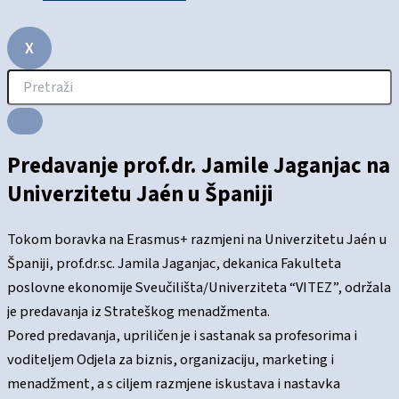
X
Predavanje prof.dr. Jamile Jaganjac na
Univerzitetu Jaén u Španiji
Tokom boravka na Erasmus+ razmjeni na Univerzitetu Jaén u
Španiji, prof.dr.sc. Jamila Jaganjac, dekanica Fakulteta
poslovne ekonomije Sveučilišta/Univerziteta “VITEZ”, održala
je predavanja iz Strateškog menadžmenta.
Pored predavanja, upriličen je i sastanak sa profesorima i
voditeljem Odjela za biznis, organizaciju, marketing i
menadžment, a s ciljem razmjene iskustava i nastavka