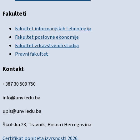
Fakulteti
Fakultet informacijskih tehnologija
Fakultet poslovne ekonomije
Fakultet zdravstvenih studija
Pravni fakultet
Kontakt
+387 30 509 750
info@unvi.edu.ba
upis@unvi.edu.ba
Školska 23, Travnik, Bosna i Hercegovina
Certifikat boniteta izvrsnostI 2026.