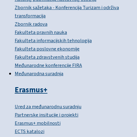
Zbornik sažetaka - Konferencija Turizam i održiva
transformacija
Zbornik radova
Fakulteta pravnih nauka
Fakulteta informacijskih tehnologija
Fakulteta poslovne ekonomije
Fakulteta zdravstvenih studija
Međunarodne konferencije FIRA
Međunarodna suradnja
Erasmus+
Ured za međunarodnu suradnju
Partnerske insitucije i projekti
Erasmus+ mobilnosti
ECTS katalozi