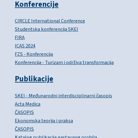
Konferencije
CIRCLE International Conference
Studentska konferencija SKEI
FIRA
ICAS 2024
FZS - Konferencija
Konferencija - Turizam i održiva transformacija
Publikacije
SKEI - Međunarodni interdisciplinarni časopis
Acta Medica
ČASOPIS
Ekonomska teorija i praksa
ČASOPIS
Katalog publikacija nastavnog osoblja