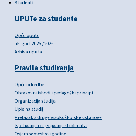
Studenti
UPUTe za studente
Opće upute
ak. god. 2025./2026.
Arhiva uputa
Pravila studiranja
Opće odredbe
Obrazovni ishodi i pedagoški principi
Organizacija studija
Upis na studij
Prelazak s druge visokoškolske ustanove
Ispitivanje i ocjenjivanje studenata
Ovjera semestra i godine