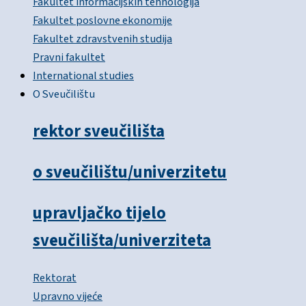
Fakultet informacijskih tehnologija
Fakultet poslovne ekonomije
Fakultet zdravstvenih studija
Pravni fakultet
International studies
O Sveučilištu
rektor sveučilišta
o sveučilištu/univerzitetu
upravljačko tijelo
sveučilišta/univerziteta
Rektorat
Upravno vijeće