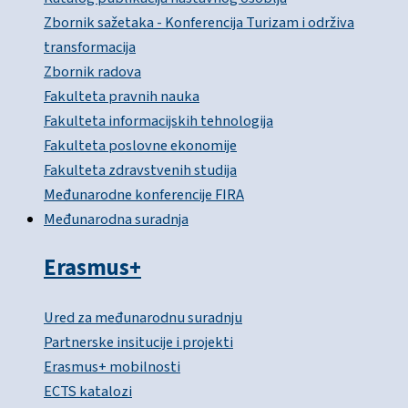
Zbornik sažetaka - Konferencija Turizam i održiva
transformacija
Zbornik radova
Fakulteta pravnih nauka
Fakulteta informacijskih tehnologija
Fakulteta poslovne ekonomije
Fakulteta zdravstvenih studija
Međunarodne konferencije FIRA
Međunarodna suradnja
Erasmus+
Ured za međunarodnu suradnju
Partnerske insitucije i projekti
Erasmus+ mobilnosti
ECTS katalozi