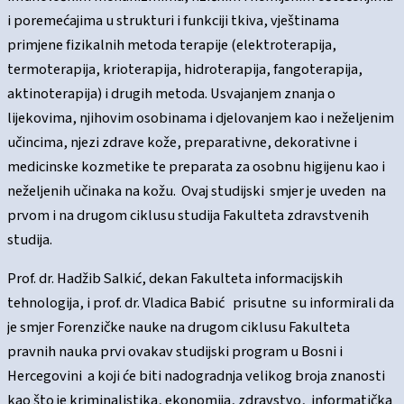
i poremećajima u strukturi i funkciji tkiva, vještinama
primjene fizikalnih metoda terapije (elektroterapija,
termoterapija, krioterapija, hidroterapija, fangoterapija,
aktinoterapija) i drugih metoda. Usvajanjem znanja o
lijekovima, njihovim osobinama i djelovanjem kao i neželjenim
učincima, njezi zdrave kože, preparativne, dekorativne i
medicinske kozmetike te preparata za osobnu higijenu kao i
neželjenih učinaka na kožu. Ovaj studijski smjer je uveden na
prvom i na drugom ciklusu studija Fakulteta zdravstvenih
studija.
Prof. dr. Hadžib Salkić, dekan Fakulteta informacijskih
tehnologija, i prof. dr. Vladica Babić prisutne su informirali da
je smjer Forenzičke nauke na drugom ciklusu Fakulteta
pravnih nauka prvi ovakav studijski program u Bosni i
Hercegovini a koji će biti nadogradnja velikog broja znanosti
kao što je kriminalistika, ekonomija, zdravstvo, informatička