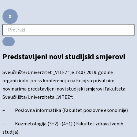
X
Predstavljeni novi studijski smjerovi
Sveučilište/Univerzitet „VITEZ“ je 18.07.2019. godine
organiziralo press konferenciju na kojoj su prisutnim
novinarima predstavljeni novi studijski smjerovi Fakulteta
Sveučilišta/Univerziteta „VITEZ“:
– Poslovna informatika (Fakultet poslovne ekonomije)
– Kozmetologija (3+2) i (4+1) ( Fakultet zdravstvenih
studija)