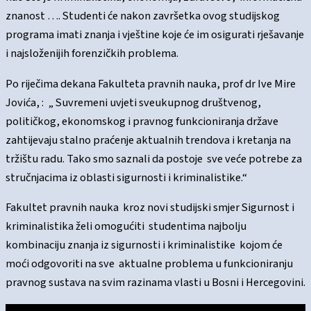
znanost …. Studenti će nakon završetka ovog studijskog
programa imati znanja i vještine koje će im osigurati rješavanje
i najsloženijih forenzičkih problema.
Po riječima dekana Fakulteta pravnih nauka, prof dr Ive Mire
Jovića, : „ Suvremeni uvjeti sveukupnog društvenog,
političkog, ekonomskog i pravnog funkcioniranja države
zahtijevaju stalno praćenje aktualnih trendova i kretanja na
tržištu radu. Tako smo saznali da postoje sve veće potrebe za
stručnjacima iz oblasti sigurnosti i kriminalistike.“
Fakultet pravnih nauka kroz novi studijski smjer Sigurnost i
kriminalistika želi omogućiti studentima najbolju
kombinaciju znanja iz sigurnosti i kriminalistike kojom će
moći odgovoriti na sve aktualne problema u funkcioniranju
pravnog sustava na svim razinama vlasti u Bosni i Hercegovini.