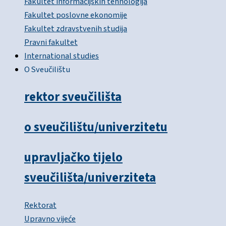
Fakultet informacijskih tehnologija
Fakultet poslovne ekonomije
Fakultet zdravstvenih studija
Pravni fakultet
International studies
O Sveučilištu
rektor sveučilišta
o sveučilištu/univerzitetu
upravljačko tijelo
sveučilišta/univerziteta
Rektorat
Upravno vijeće