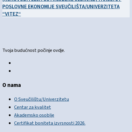
POSLOVNE EKONOMIJE SVEUČILIŠTA/UNIVERZITETA
“VITEZ“
Tvoja budućnost počinje ovdje.
O nama
O Sveučilištu/Univerzitetu
Centar za kvalitet
Akademsko osoblje
Certifikat boniteta izvrsnosti 2026.