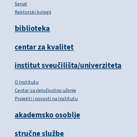
Senat
Rektorski kolegij
biblioteka
centar za kvalitet
institut sveučilišta/univerziteta
O Institutu
Centar za cjeloživotno učenje
Projekti i novosti na Institutu
akademsko osoblje
stručne službe