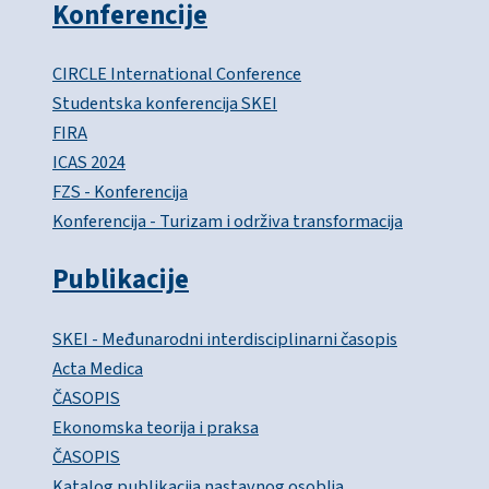
Konferencije
CIRCLE International Conference
Studentska konferencija SKEI
FIRA
ICAS 2024
FZS - Konferencija
Konferencija - Turizam i održiva transformacija
Publikacije
SKEI - Međunarodni interdisciplinarni časopis
Acta Medica
ČASOPIS
Ekonomska teorija i praksa
ČASOPIS
Katalog publikacija nastavnog osoblja