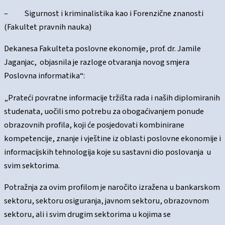
– Sigurnost i kriminalistika kao i Forenzične znanosti
(Fakultet pravnih nauka)
Dekanesa Fakulteta poslovne ekonomije, prof. dr. Jamile
Jaganjac, objasnila je razloge otvaranja novog smjera
Poslovna informatika“:
„Prateći povratne informacije tržišta rada i naših diplomiranih
studenata, uočili smo potrebu za obogaćivanjem ponude
obrazovnih profila, koji će posjedovati kombinirane
kompetencije, znanje i vještine iz oblasti poslovne ekonomije i
informacijskih tehnologija koje su sastavni dio poslovanja u
svim sektorima.
Potražnja za ovim profilom je naročito izražena u bankarskom
sektoru, sektoru osiguranja, javnom sektoru, obrazovnom
sektoru, ali i svim drugim sektorima u kojima se