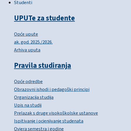
Studenti
UPUTe za studente
Opće upute
ak. god. 2025./2026.
Arhiva uputa
Pravila studiranja
Opće odredbe
Obrazovni ishodi i pedagoški principi
Organizacija studija
Upis na studij
Prelazak s druge visokoškolske ustanove
Ispitivanje i ocjenjivanje studenata
Ovjera semestra i godine