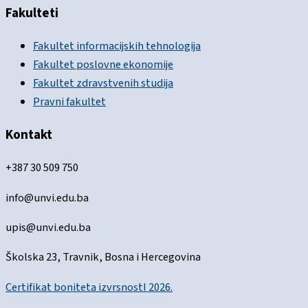
Fakulteti
Fakultet informacijskih tehnologija
Fakultet poslovne ekonomije
Fakultet zdravstvenih studija
Pravni fakultet
Kontakt
+387 30 509 750
info@unvi.edu.ba
upis@unvi.edu.ba
Školska 23, Travnik, Bosna i Hercegovina
Certifikat boniteta izvrsnostI 2026.