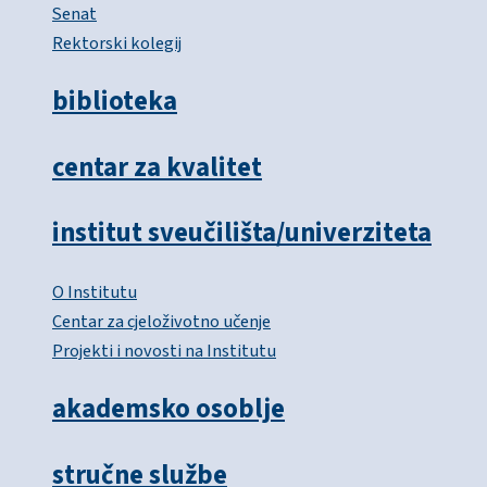
Senat
Rektorski kolegij
biblioteka
centar za kvalitet
institut sveučilišta/univerziteta
O Institutu
Centar za cjeloživotno učenje
Projekti i novosti na Institutu
akademsko osoblje
stručne službe