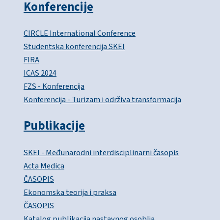
Konferencije
CIRCLE International Conference
Studentska konferencija SKEI
FIRA
ICAS 2024
FZS - Konferencija
Konferencija - Turizam i održiva transformacija
Publikacije
SKEI - Međunarodni interdisciplinarni časopis
Acta Medica
ČASOPIS
Ekonomska teorija i praksa
ČASOPIS
Katalog publikacija nastavnog osoblja