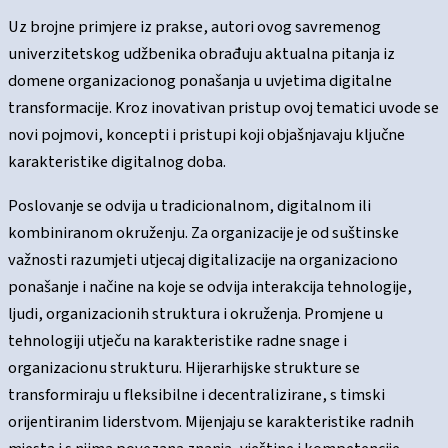
Uz brojne primjere iz prakse, autori ovog savremenog
univerzitetskog udžbenika obrađuju aktualna pitanja iz
domene organizacionog ponašanja u uvjetima digitalne
transformacije. Kroz inovativan pristup ovoj tematici uvode se
novi pojmovi, koncepti i pristupi koji objašnjavaju ključne
karakteristike digitalnog doba.
Poslovanje se odvija u tradicionalnom, digitalnom ili
kombiniranom okruženju. Za organizacije je od suštinske
važnosti razumjeti utjecaj digitalizacije na organizaciono
ponašanje i načine na koje se odvija interakcija tehnologije,
ljudi, organizacionih struktura i okruženja. Promjene u
tehnologiji utječu na karakteristike radne snage i
organizacionu strukturu. Hijerarhijske strukture se
transformiraju u fleksibilne i decentralizirane, s timski
orijentiranim liderstvom. Mijenjaju se karakteristike radnih