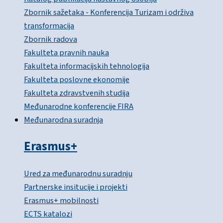
Zbornik sažetaka - Konferencija Turizam i održiva
transformacija
Zbornik radova
Fakulteta pravnih nauka
Fakulteta informacijskih tehnologija
Fakulteta poslovne ekonomije
Fakulteta zdravstvenih studija
Međunarodne konferencije FIRA
Međunarodna suradnja
Erasmus+
Ured za međunarodnu suradnju
Partnerske insitucije i projekti
Erasmus+ mobilnosti
ECTS katalozi