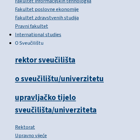
Fakultet informacijskih tehnologija
Fakultet poslovne ekonomije
Fakultet zdravstvenih studija
Pravni fakultet
International studies
O Sveučilištu
rektor sveučilišta
o sveučilištu/univerzitetu
upravljačko tijelo
sveučilišta/univerziteta
Rektorat
Upravno vijeće