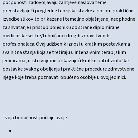
potpunosti zadovoljavaju zahtjeve naslova teme
predstavljajući pregledne teorijske stavke a potom praktične
izvedbe slikovito prikazane i temeljno objašnjene, neophodne
za shvatanje i pristup bolesniku od strane diplomirane
medicinske sestre/tehničara i drugih zdravstvenih
profesionalaca. Ovaj udžbenik iznosi u kratkim postavkama
sva hitna stanja koja se tretiraju u intenzivnim terapijskim
jedinicama, u isto vrijeme prikazujući kratke patofiziološke
postavke svakog oboljenja i praktične procedure zdravstvene
njege koje treba poznavati obučeno osoblje u ovoj jedinici.
Tvoja budućnost počinje ovdje.