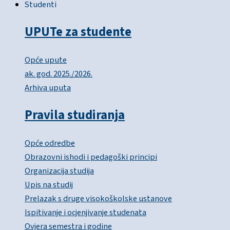
Studenti
UPUTe za studente
Opće upute
ak. god. 2025./2026.
Arhiva uputa
Pravila studiranja
Opće odredbe
Obrazovni ishodi i pedagoški principi
Organizacija studija
Upis na studij
Prelazak s druge visokoškolske ustanove
Ispitivanje i ocjenjivanje studenata
Ovjera semestra i godine