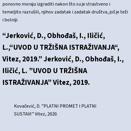
ponovno moraju izgraditi nakon što su je strastveno i
temeljito razrušili, njihov zadatak i zadatak društva, još je teži
i bolniji.
“Jerković, D., Obhođaš, I., Iličić,
L.,“UVOD U TRŽIŠNA ISTRAŽIVANJA“,
Vitez, 2019.” Jerković, D., Obhođaš, I.,
Iličić, L. ”UVOD U TRŽIŠNA
ISTRAŽIVANJA” Vitez, 2019.
Kovačević, D. ”PLATNI PROMET I PLATNI
SUSTAVI” Vitez, 2020.