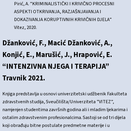
Pirić, A. ”KRIMINALISTIČKI I KRIVIČNO PROCESNI
ASPEKTI OTKRIVANJA, RAZJAŠNJAVANJA I
DOKAZIVANJA KORUPTIVNIH KRIVIČNIH DJELA”
Vitez, 2020.
Džanković, F., Macić Džanković, A.,
Konjić, E., Marušić, J., Hrapović, E.
“INTENZIVNA NJEGA I TERAPIJA”
Travnik 2021.
Knjiga predstavlja u osnovi univerzitetski udžbenik Fakulteta
zdravstvenih studija, Sveučilišta/Univerziteta ”VITEZ”,
namjenjen studentima završnih godina ali i mladim ljekarima i
ostalim zdravstvenim profesionalcima. Sastoji se od tri dijela
koji obrađuju bitne postulate predmetne materije i u