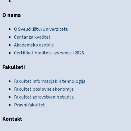
O nama
O Sveučilištu/Univerzitetu
Centar za kvalitet
Akademsko osoblje
Certifikat boniteta izvrsnosti 2026.
Fakulteti
Fakultet informacijskih tehnologija
Fakultet poslovne ekonomije
Fakultet zdravstvenih studija
Pravni fakultet
Kontakt