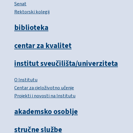
Senat
Rektorski kolegij
biblioteka
centar za kvalitet
institut sveučilišta/univerziteta
O Institutu
Centar za cjeloživotno učenje
Projekti i novosti na Institutu
akademsko osoblje
stručne službe