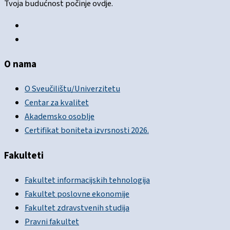
Tvoja budućnost počinje ovdje.
O nama
O Sveučilištu/Univerzitetu
Centar za kvalitet
Akademsko osoblje
Certifikat boniteta izvrsnosti 2026.
Fakulteti
Fakultet informacijskih tehnologija
Fakultet poslovne ekonomije
Fakultet zdravstvenih studija
Pravni fakultet