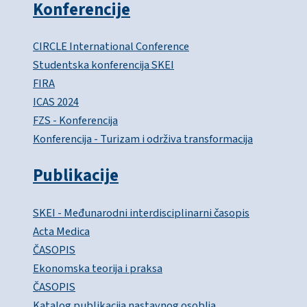
Konferencije
CIRCLE International Conference
Studentska konferencija SKEI
FIRA
ICAS 2024
FZS - Konferencija
Konferencija - Turizam i održiva transformacija
Publikacije
SKEI - Međunarodni interdisciplinarni časopis
Acta Medica
ČASOPIS
Ekonomska teorija i praksa
ČASOPIS
Katalog publikacija nastavnog osoblja