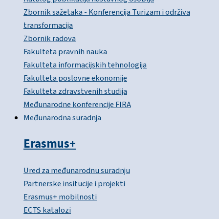
Zbornik sažetaka - Konferencija Turizam i održiva
transformacija
Zbornik radova
Fakulteta pravnih nauka
Fakulteta informacijskih tehnologija
Fakulteta poslovne ekonomije
Fakulteta zdravstvenih studija
Međunarodne konferencije FIRA
Međunarodna suradnja
Erasmus+
Ured za međunarodnu suradnju
Partnerske insitucije i projekti
Erasmus+ mobilnosti
ECTS katalozi