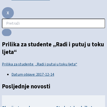
X
Prilika za studente „Radi i putuj u toku
ljeta“
Prilika za studente „Radi i putuj u toku ljeta“
Datum objave:
2017-12-14
Posljednje novosti