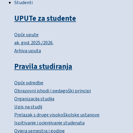
Studenti
UPUTe za studente
Opće upute
ak. god. 2025./2026.
Arhiva uputa
Pravila studiranja
Opće odredbe
Obrazovni ishodi i pedagoški principi
Organizacija studija
Upis na studij
Prelazak s druge visokoškolske ustanove
Ispitivanje i ocjenjivanje studenata
Ovjera semestra i godine