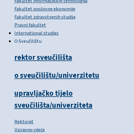
Fakultet informacijskih tehnologija
Fakultet poslovne ekonomije
Fakultet zdravstvenih studija
Pravni fakultet
International studies
O Sveučilištu
rektor sveučilišta
o sveučilištu/univerzitetu
upravljačko tijelo
sveučilišta/univerziteta
Rektorat
Upravno vijeće