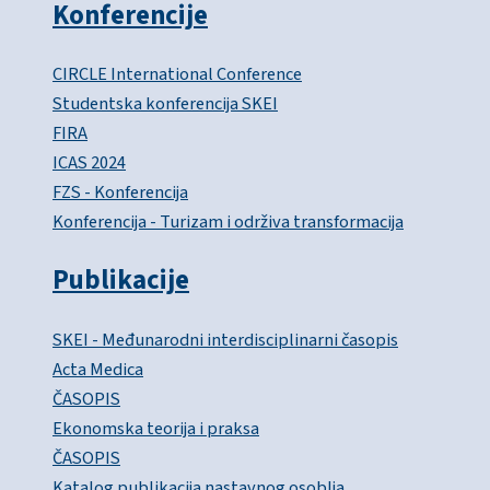
Konferencije
CIRCLE International Conference
Studentska konferencija SKEI
FIRA
ICAS 2024
FZS - Konferencija
Konferencija - Turizam i održiva transformacija
Publikacije
SKEI - Međunarodni interdisciplinarni časopis
Acta Medica
ČASOPIS
Ekonomska teorija i praksa
ČASOPIS
Katalog publikacija nastavnog osoblja