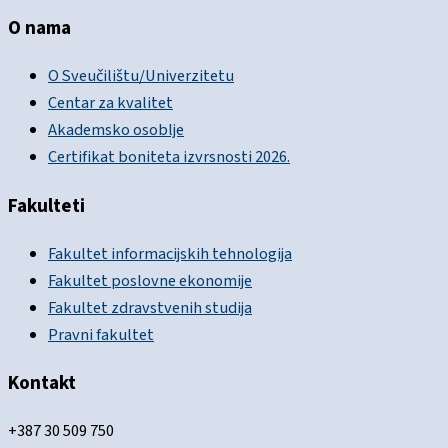
O nama
O Sveučilištu/Univerzitetu
Centar za kvalitet
Akademsko osoblje
Certifikat boniteta izvrsnosti 2026.
Fakulteti
Fakultet informacijskih tehnologija
Fakultet poslovne ekonomije
Fakultet zdravstvenih studija
Pravni fakultet
Kontakt
+387 30 509 750