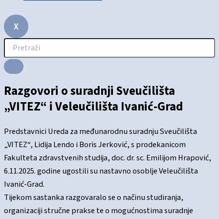
X
Razgovori o suradnji Sveučilišta
„VITEZ“ i Veleučilišta Ivanić-Grad
Predstavnici Ureda za međunarodnu suradnju Sveučilišta
„VITEZ“, Lidija Lendo i Boris Jerković, s prodekanicom
Fakulteta zdravstvenih studija, doc. dr. sc. Emilijom Hrapović,
6.11.2025. godine ugostili su nastavno osoblje Veleučilišta
Ivanić-Grad.
Tijekom sastanka razgovaralo se o načinu studiranja,
organizaciji stručne prakse te o mogućnostima suradnje