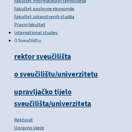
Fakultet informacijskih tehnologija
Fakultet poslovne ekonomije
Fakultet zdravstvenih studija
Pravni fakultet
International studies
O Sveučilištu
rektor sveučilišta
o sveučilištu/univerzitetu
upravljačko tijelo
sveučilišta/univerziteta
Rektorat
Upravno vijeće