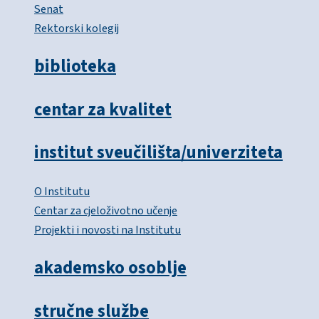
Senat
Rektorski kolegij
biblioteka
centar za kvalitet
institut sveučilišta/univerziteta
O Institutu
Centar za cjeloživotno učenje
Projekti i novosti na Institutu
akademsko osoblje
stručne službe