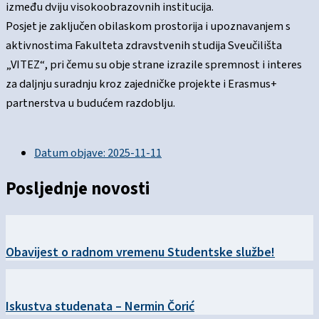
između dviju visokoobrazovnih institucija.
Posjet je zaključen obilaskom prostorija i upoznavanjem s
aktivnostima Fakulteta zdravstvenih studija Sveučilišta
„VITEZ“, pri čemu su obje strane izrazile spremnost i interes
za daljnju suradnju kroz zajedničke projekte i Erasmus+
partnerstva u budućem razdoblju.
Datum objave:
2025-11-11
Posljednje novosti
Obavijest o radnom vremenu Studentske službe!
Iskustva studenata – Nermin Čorić