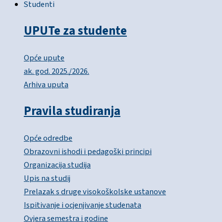
Studenti
UPUTe za studente
Opće upute
ak. god. 2025./2026.
Arhiva uputa
Pravila studiranja
Opće odredbe
Obrazovni ishodi i pedagoški principi
Organizacija studija
Upis na studij
Prelazak s druge visokoškolske ustanove
Ispitivanje i ocjenjivanje studenata
Ovjera semestra i godine