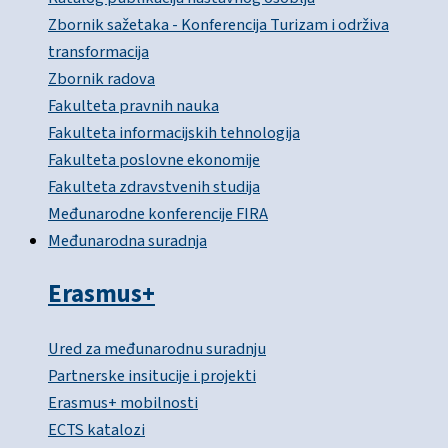
Zbornik sažetaka - Konferencija Turizam i održiva
transformacija
Zbornik radova
Fakulteta pravnih nauka
Fakulteta informacijskih tehnologija
Fakulteta poslovne ekonomije
Fakulteta zdravstvenih studija
Međunarodne konferencije FIRA
Međunarodna suradnja
Erasmus+
Ured za međunarodnu suradnju
Partnerske insitucije i projekti
Erasmus+ mobilnosti
ECTS katalozi