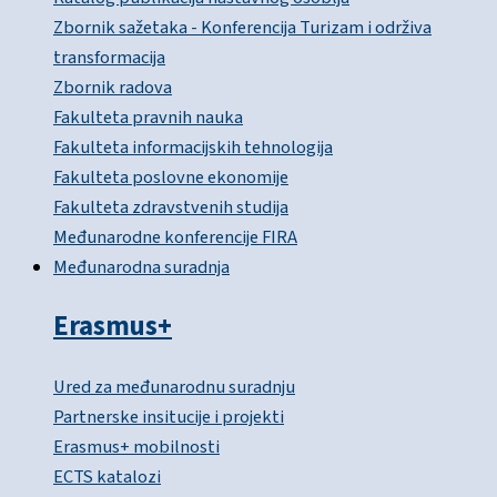
Zbornik sažetaka - Konferencija Turizam i održiva
transformacija
Zbornik radova
Fakulteta pravnih nauka
Fakulteta informacijskih tehnologija
Fakulteta poslovne ekonomije
Fakulteta zdravstvenih studija
Međunarodne konferencije FIRA
Međunarodna suradnja
Erasmus+
Ured za međunarodnu suradnju
Partnerske insitucije i projekti
Erasmus+ mobilnosti
ECTS katalozi