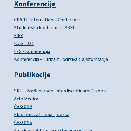
Konferencije
CIRCLE International Conference
Studentska konferencija SKEI
FIRA
ICAS 2024
FZS - Konferencija
Konferencija - Turizam i održiva transformacija
Publikacije
SKEI - Međunarodni interdisciplinarni časopis
Acta Medica
ČASOPIS
Ekonomska teorija i praksa
ČASOPIS
Katalog publikacija nastavnog osoblja