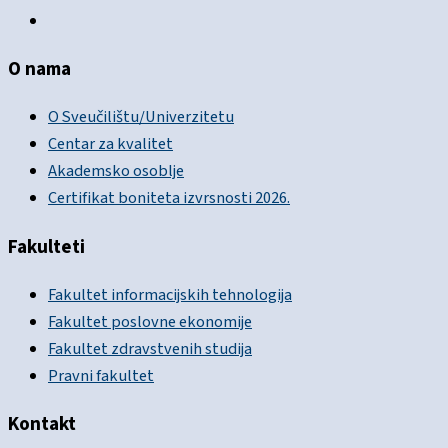
O nama
O Sveučilištu/Univerzitetu
Centar za kvalitet
Akademsko osoblje
Certifikat boniteta izvrsnosti 2026.
Fakulteti
Fakultet informacijskih tehnologija
Fakultet poslovne ekonomije
Fakultet zdravstvenih studija
Pravni fakultet
Kontakt