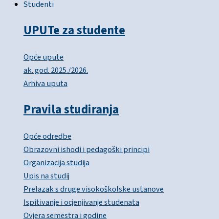
Studenti
UPUTe za studente
Opće upute
ak. god. 2025./2026.
Arhiva uputa
Pravila studiranja
Opće odredbe
Obrazovni ishodi i pedagoški principi
Organizacija studija
Upis na studij
Prelazak s druge visokoškolske ustanove
Ispitivanje i ocjenjivanje studenata
Ovjera semestra i godine