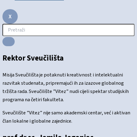
X
Rektor Sveučilišta
Misija Sveučilišta je potaknuti kreativnost i intelektualni
razvitak studenata, pripremajući ih za izazove globalnog
tržišta rada. Sveučilište ”Vitez” nudi cijeli spektar studijskih
programa na četiri fakulteta.
Sveučilište ”Vitez” nije samo akademski centar, već i aktivan
član lokalne i globalne zajednice.