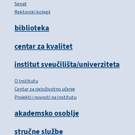
Senat
Rektorski kolegij
biblioteka
centar za kvalitet
institut sveučilišta/univerziteta
O Institutu
Centar za cjeloživotno učenje
Projekti i novosti na Institutu
akademsko osoblje
stručne službe