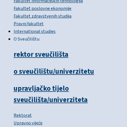
Fakultet informacijskih tehnologija
Fakultet poslovne ekonomije
Fakultet zdravstvenih studija
Pravni fakultet
International studies
O Sveučilištu
rektor sveučilišta
o sveučilištu/univerzitetu
upravljačko tijelo
sveučilišta/univerziteta
Rektorat
Upravno vijeće