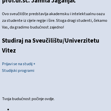
prof.dr.sc. Jamila Jaganjac
Ovo sveučilište predstavlja akademsku i intelektualnu oazu
za studente iz cijele regije i šire. Stoga dragi studenti, čekamo
Vas, da gradimo budućnost zajedno!
Studiraj na
Sveučilištu/Univerzitetu
Vitez
Prijavi se na studij +
Studijski programi
Tvoja budućnost počinje ovdje.