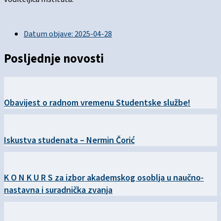
Datum objave:
2025-04-28
Posljednje novosti
Obavijest o radnom vremenu Studentske službe!
Iskustva studenata – Nermin Čorić
K O N K U R S za izbor akademskog osoblja u naučno-
nastavna i suradnička zvanja