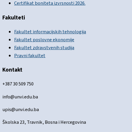
Certifikat boniteta izvrsnosti 2026.
Fakulteti
Fakultet informacijskih tehnologija
Fakultet poslovne ekonomije
Fakultet zdravstvenih studija
Pravni fakultet
Kontakt
+387 30 509 750
info@unvi.edu.ba
upis@unvi.edu.ba
Školska 23, Travnik, Bosna i Hercegovina