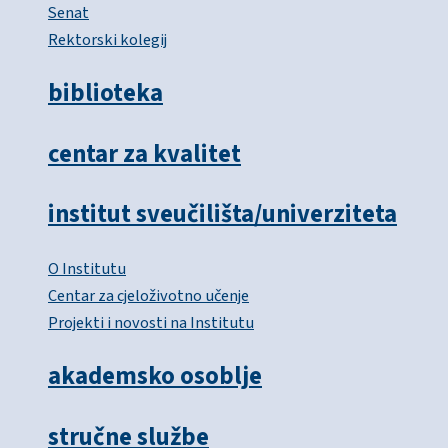
Senat
Rektorski kolegij
biblioteka
centar za kvalitet
institut sveučilišta/univerziteta
O Institutu
Centar za cjeloživotno učenje
Projekti i novosti na Institutu
akademsko osoblje
stručne službe