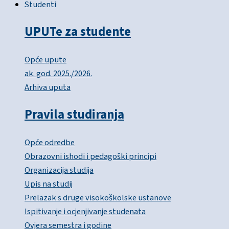
Studenti
UPUTe za studente
Opće upute
ak. god. 2025./2026.
Arhiva uputa
Pravila studiranja
Opće odredbe
Obrazovni ishodi i pedagoški principi
Organizacija studija
Upis na studij
Prelazak s druge visokoškolske ustanove
Ispitivanje i ocjenjivanje studenata
Ovjera semestra i godine