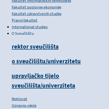
Fakultet informacijskih tehnologija
Fakultet poslovne ekonomije
Fakultet zdravstvenih studija
Pravni fakultet
International studies
O Sveučilištu
rektor sveučilišta
o sveučilištu/univerzitetu
upravljačko tijelo
sveučilišta/univerziteta
Rektorat
Upravno vijeće