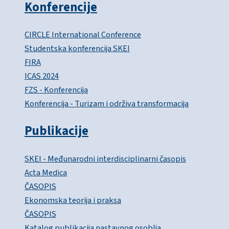
Konferencije
CIRCLE International Conference
Studentska konferencija SKEI
FIRA
ICAS 2024
FZS - Konferencija
Konferencija - Turizam i održiva transformacija
Publikacije
SKEI - Međunarodni interdisciplinarni časopis
Acta Medica
ČASOPIS
Ekonomska teorija i praksa
ČASOPIS
Katalog publikacija nastavnog osoblja