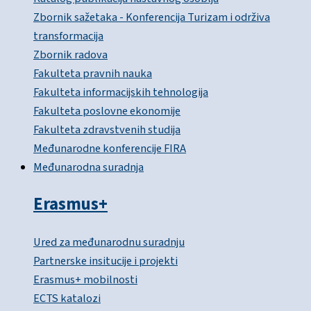
Zbornik sažetaka - Konferencija Turizam i održiva
transformacija
Zbornik radova
Fakulteta pravnih nauka
Fakulteta informacijskih tehnologija
Fakulteta poslovne ekonomije
Fakulteta zdravstvenih studija
Međunarodne konferencije FIRA
Međunarodna suradnja
Erasmus+
Ured za međunarodnu suradnju
Partnerske insitucije i projekti
Erasmus+ mobilnosti
ECTS katalozi