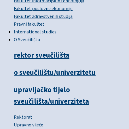
Fakultet informacijskih tehnologija
Fakultet poslovne ekonomije
Fakultet zdravstvenih studija
Pravni fakultet
International studies
O Sveučilištu
rektor sveučilišta
o sveučilištu/univerzitetu
upravljačko tijelo
sveučilišta/univerziteta
Rektorat
Upravno vijeće