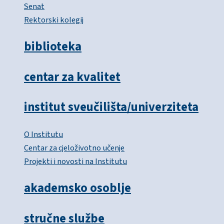
Senat
Rektorski kolegij
biblioteka
centar za kvalitet
institut sveučilišta/univerziteta
O Institutu
Centar za cjeloživotno učenje
Projekti i novosti na Institutu
akademsko osoblje
stručne službe