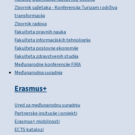
Zbornik sažetaka - Konferencija Turizam i održiva
transformacija
Zbornik radova
Fakulteta pravnih nauka
Fakulteta informacijskih tehnologija
Fakulteta poslovne ekonomije
Fakulteta zdravstvenih studija
Međunarodne konferencije FIRA
Međunarodna suradnja
Erasmus+
Ured za međunarodnu suradnju
Partnerske insitucije i projekti
Erasmus+ mobilnosti
ECTS katalozi