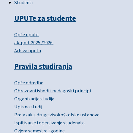
Studenti
UPUTe za studente
Opće upute
ak. god. 2025./2026.
Arhiva uputa
Pravila studiranja
Opće odredbe
Obrazovni ishodi i pedagoški principi
Organizacija studija
Upis na studij
Prelazak s druge visokoškolske ustanove
Ispitivanje i ocjenjivanje studenata
Ovjera semestra i godine