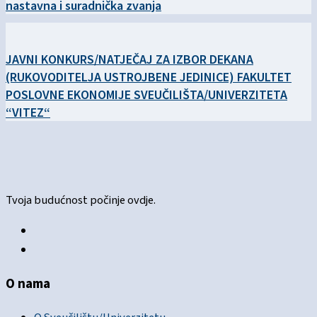
nastavna i suradnička zvanja
JAVNI KONKURS/NATJEČAJ ZA IZBOR DEKANA
(RUKOVODITELJA USTROJBENE JEDINICE) FAKULTET
POSLOVNE EKONOMIJE SVEUČILIŠTA/UNIVERZITETA
“VITEZ“
Tvoja budućnost počinje ovdje.
O nama