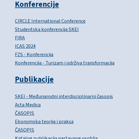
Konferencije
CIRCLE International Conference
Studentska konferencija SKEI
FIRA
ICAS 2024
FZS - Konferencija
Konferencija - Turizam i održiva transformacija
Publikacije
SKEI - Međunarodni interdisciplinarni časopis
Acta Medica
ČASOPIS
Ekonomska teorija i praksa
ČASOPIS
Katalog publikacija nastavnog osoblja