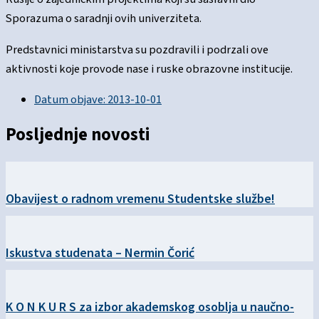
Sporazuma o saradnji ovih univerziteta.
Predstavnici ministarstva su pozdravili i podrzali ove
aktivnosti koje provode nase i ruske obrazovne institucije.
Datum objave:
2013-10-01
Posljednje novosti
Obavijest o radnom vremenu Studentske službe!
Iskustva studenata – Nermin Čorić
K O N K U R S za izbor akademskog osoblja u naučno-