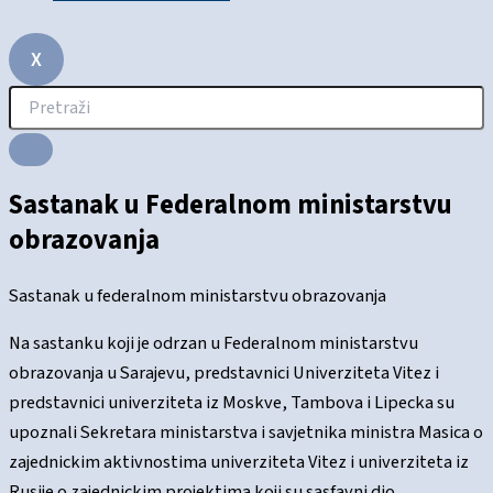
X
Sastanak u Federalnom ministarstvu
obrazovanja
Sastanak u federalnom ministarstvu obrazovanja
Na sastanku koji je odrzan u Federalnom ministarstvu
obrazovanja u Sarajevu, predstavnici Univerziteta Vitez i
predstavnici univerziteta iz Moskve, Tambova i Lipecka su
upoznali Sekretara ministarstva i savjetnika ministra Masica o
zajednickim aktivnostima univerziteta Vitez i univerziteta iz
Rusije o zajednickim projektima koji su sasfavni dio