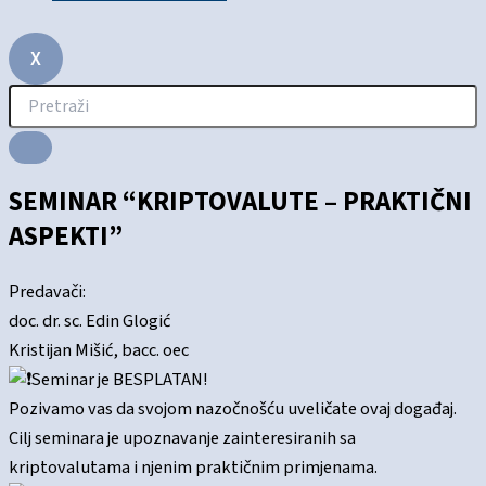
X
SEMINAR “KRIPTOVALUTE – PRAKTIČNI
ASPEKTI”
Predavači:
doc. dr. sc. Edin Glogić
Kristijan Mišić, bacc. oec
Seminar je BESPLATAN!
Pozivamo vas da svojom nazočnošću uveličate ovaj događaj.
Cilj seminara je upoznavanje zainteresiranih sa
kriptovalutama i njenim praktičnim primjenama.