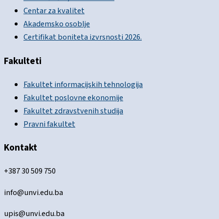
Centar za kvalitet
Akademsko osoblje
Certifikat boniteta izvrsnosti 2026.
Fakulteti
Fakultet informacijskih tehnologija
Fakultet poslovne ekonomije
Fakultet zdravstvenih studija
Pravni fakultet
Kontakt
+387 30 509 750
info@unvi.edu.ba
upis@unvi.edu.ba