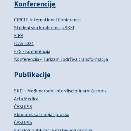
Konferencije
CIRCLE International Conference
Studentska konferencija SKEI
FIRA
ICAS 2024
FZS - Konferencija
Konferencija - Turizam i održiva transformacija
Publikacije
SKEI - Međunarodni interdisciplinarni časopis
Acta Medica
ČASOPIS
Ekonomska teorija i praksa
ČASOPIS
Katalog publikacija nastavnog osoblja