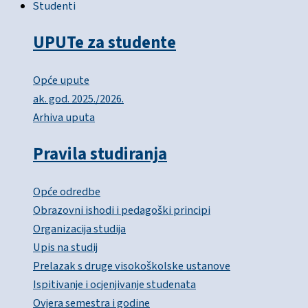
Studenti
UPUTe za studente
Opće upute
ak. god. 2025./2026.
Arhiva uputa
Pravila studiranja
Opće odredbe
Obrazovni ishodi i pedagoški principi
Organizacija studija
Upis na studij
Prelazak s druge visokoškolske ustanove
Ispitivanje i ocjenjivanje studenata
Ovjera semestra i godine