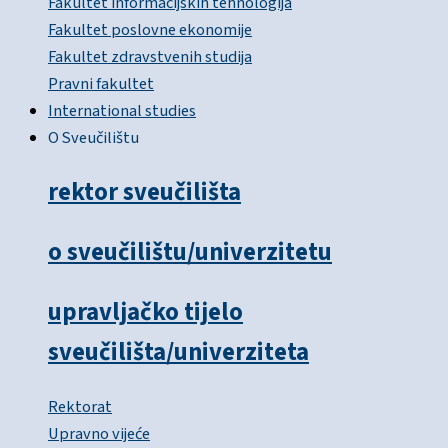
Fakultet informacijskih tehnologija
Fakultet poslovne ekonomije
Fakultet zdravstvenih studija
Pravni fakultet
International studies
O Sveučilištu
rektor sveučilišta
o sveučilištu/univerzitetu
upravljačko tijelo
sveučilišta/univerziteta
Rektorat
Upravno vijeće