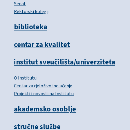
Senat
Rektorski kolegij
biblioteka
centar za kvalitet
institut sveučilišta/univerziteta
O Institutu
Centar za cjeloživotno učenje
Projekti i novosti na Institutu
akademsko osoblje
stručne službe