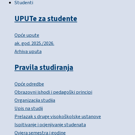
Studenti
UPUTe za studente
Opće upute
ak. god. 2025./2026.
Arhiva uputa
Pravila studiranja
Opće odredbe
Obrazovni ishodi i pedagoški principi
Organizacija studija
Upis na studij
Prelazak s druge visokoškolske ustanove
Ispitivanje i ocjenjivanje studenata
Ovjera semestra i godine