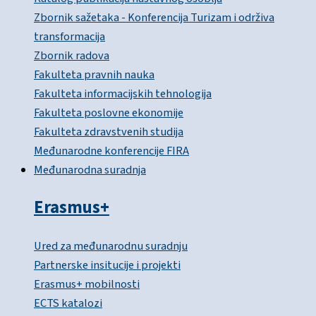
Zbornik sažetaka - Konferencija Turizam i održiva
transformacija
Zbornik radova
Fakulteta pravnih nauka
Fakulteta informacijskih tehnologija
Fakulteta poslovne ekonomije
Fakulteta zdravstvenih studija
Međunarodne konferencije FIRA
Međunarodna suradnja
Erasmus+
Ured za međunarodnu suradnju
Partnerske insitucije i projekti
Erasmus+ mobilnosti
ECTS katalozi