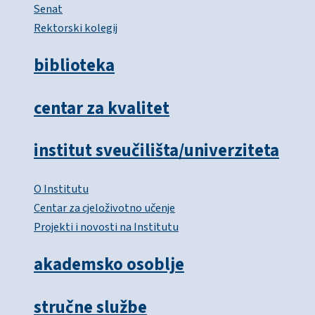
Senat
Rektorski kolegij
biblioteka
centar za kvalitet
institut sveučilišta/univerziteta
O Institutu
Centar za cjeloživotno učenje
Projekti i novosti na Institutu
akademsko osoblje
stručne službe