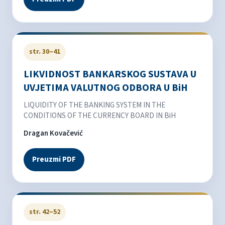
str. 30–41
LIKVIDNOST BANKARSKOG SUSTAVA U
UVJETIMA VALUTNOG ODBORA U BiH
LIQUIDITY OF THE BANKING SYSTEM IN THE
CONDITIONS OF THE CURRENCY BOARD IN BiH
Dragan Kovačević
Preuzmi PDF
str. 42–52