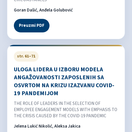
Goran Dašić, Anđela Golubović
Preuzmi PDF
str. 61–71
ULOGA LIDERA U IZBORU MODELA
ANGAŽOVANOSTI ZAPOSLENIH SA
OSVRTOM NA KRIZU IZAZVANU COVID-
19 PANDEMIJOM
THE ROLE OF LEADERS IN THE SELECTION OF
EMPLOYEE ENGAGEMENT MODELS WITH EMPHASIS TO
THE CRISIS CAUSED BY THE COVID-19 PANDEMIC
Jelena Lukić Nikolić, Aleksa Jakica