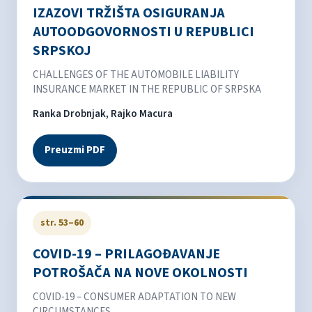
IZAZOVI TRŽIŠTA OSIGURANJA
AUTOODGOVORNOSTI U REPUBLICI
SRPSKOJ
CHALLENGES OF THE AUTOMOBILE LIABILITY
INSURANCE MARKET IN THE REPUBLIC OF SRPSKA
Ranka Drobnjak, Rajko Macura
Preuzmi PDF
str. 53–60
COVID-19 – PRILAGOĐAVANJE
POTROŠAČA NA NOVE OKOLNOSTI
COVID-19 – CONSUMER ADAPTATION TO NEW
CIRCUMSTANCES