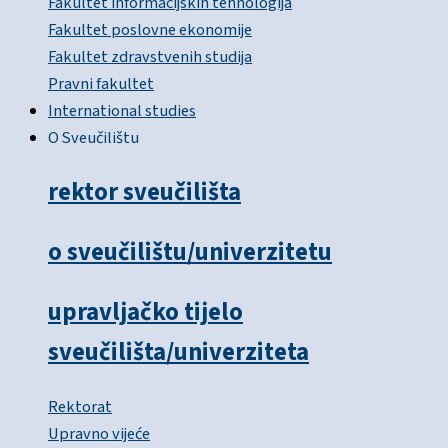
Fakultet informacijskih tehnologija
Fakultet poslovne ekonomije
Fakultet zdravstvenih studija
Pravni fakultet
International studies
O Sveučilištu
rektor sveučilišta
o sveučilištu/univerzitetu
upravljačko tijelo
sveučilišta/univerziteta
Rektorat
Upravno vijeće