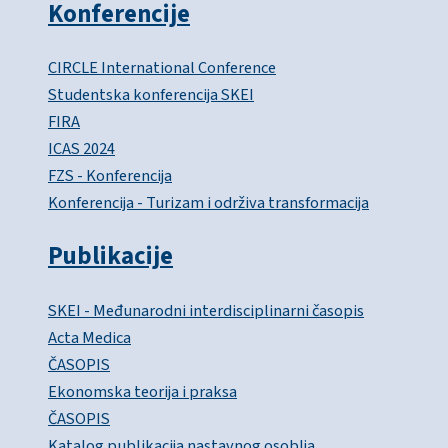
Konferencije
CIRCLE International Conference
Studentska konferencija SKEI
FIRA
ICAS 2024
FZS - Konferencija
Konferencija - Turizam i održiva transformacija
Publikacije
SKEI - Međunarodni interdisciplinarni časopis
Acta Medica
ČASOPIS
Ekonomska teorija i praksa
ČASOPIS
Katalog publikacija nastavnog osoblja