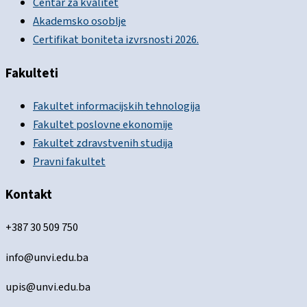
Centar za kvalitet
Akademsko osoblje
Certifikat boniteta izvrsnosti 2026.
Fakulteti
Fakultet informacijskih tehnologija
Fakultet poslovne ekonomije
Fakultet zdravstvenih studija
Pravni fakultet
Kontakt
+387 30 509 750
info@unvi.edu.ba
upis@unvi.edu.ba