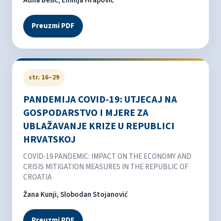
Adna Bešić, Emilija Hrapović
Preuzmi PDF
str. 16–29
PANDEMIJA COVID-19: UTJECAJ NA
GOSPODARSTVO I MJERE ZA
UBLAŽAVANJE KRIZE U REPUBLICI
HRVATSKOJ
COVID-19 PANDEMIC: IMPACT ON THE ECONOMY AND
CRISIS MITIGATION MEASURES IN THE REPUBLIC OF
CROATIA
Žana Kunji, Slobodan Stojanović
Preuzmi PDF