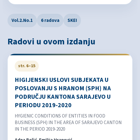
Vol.2.No.1
6 radova
SKEI
Radovi u ovom izdanju
str. 6–15
HIGIJENSKI USLOVI SUBJEKATA U
POSLOVANJU S HRANOM (SPH) NA
PODRUČJU KANTONA SARAJEVO U
PERIODU 2019-2020
HYGIENIC CONDITIONS OF ENTITIES IN FOOD
BUSINESS (SPH) IN THE AREA OF SARAJEVO CANTON
IN THE PERIOD 2019-2020