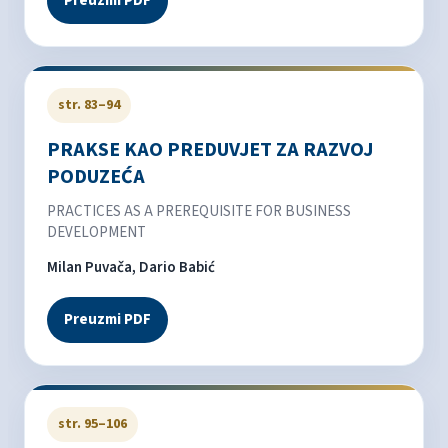
Preuzmi PDF
str. 83–94
PRAKSE KAO PREDUVJET ZA RAZVOJ
PODUZEĆA
PRACTICES AS A PREREQUISITE FOR BUSINESS
DEVELOPMENT
Milan Puvača, Dario Babić
Preuzmi PDF
str. 95–106