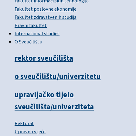
Fakultet informacijskih tehnologija
Fakultet poslovne ekonomije
Fakultet zdravstvenih studija
Pravni fakultet
International studies
O Sveučilištu
rektor sveučilišta
o sveučilištu/univerzitetu
upravljačko tijelo
sveučilišta/univerziteta
Rektorat
Upravno vijeće