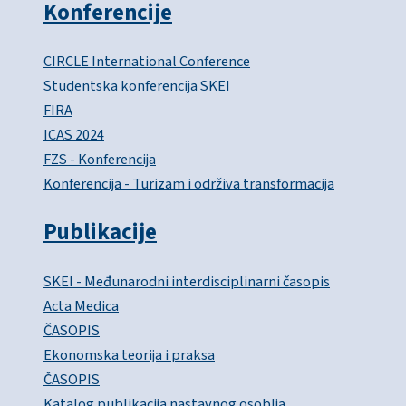
Konferencije
CIRCLE International Conference
Studentska konferencija SKEI
FIRA
ICAS 2024
FZS - Konferencija
Konferencija - Turizam i održiva transformacija
Publikacije
SKEI - Međunarodni interdisciplinarni časopis
Acta Medica
ČASOPIS
Ekonomska teorija i praksa
ČASOPIS
Katalog publikacija nastavnog osoblja