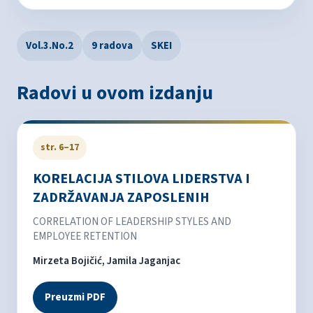
Vol.3.No.2
9 radova
SKEI
Radovi u ovom izdanju
str. 6–17
KORELACIJA STILOVA LIDERSTVA I
ZADRŽAVANJA ZAPOSLENIH
CORRELATION OF LEADERSHIP STYLES AND
EMPLOYEE RETENTION
Mirzeta Bojičić, Jamila Jaganjac
Preuzmi PDF