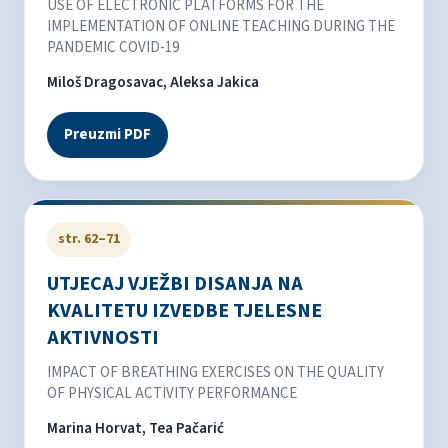
USE OF ELECTRONIC PLATFORMS FOR THE
IMPLEMENTATION OF ONLINE TEACHING DURING THE
PANDEMIC COVID-19
Miloš Dragosavac, Aleksa Jakica
Preuzmi PDF
str. 62–71
UTJECAJ VJEŽBI DISANJA NA
KVALITETU IZVEDBE TJELESNE
AKTIVNOSTI
IMPACT OF BREATHING EXERCISES ON THE QUALITY
OF PHYSICAL ACTIVITY PERFORMANCE
Marina Horvat, Tea Pačarić