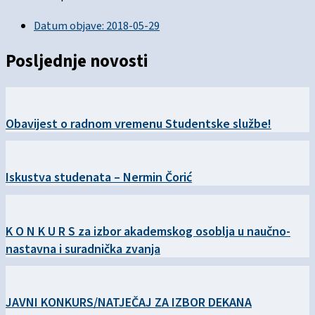
Datum objave:
2018-05-29
Posljednje novosti
Obavijest o radnom vremenu Studentske službe!
Iskustva studenata – Nermin Čorić
K O N K U R S za izbor akademskog osoblja u naučno-
nastavna i suradnička zvanja
JAVNI KONKURS/NATJEČAJ ZA IZBOR DEKANA