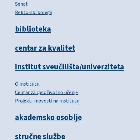
Senat
Rektorski kolegij
biblioteka
centar za kvalitet
institut sveučilišta/univerziteta
O Institutu
Centar za cjeloživotno učenje
Projekti i novosti na Institutu
akademsko osoblje
stručne službe