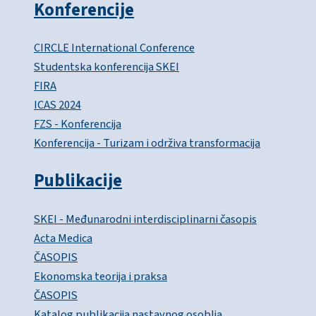
Konferencije
CIRCLE International Conference
Studentska konferencija SKEI
FIRA
ICAS 2024
FZS - Konferencija
Konferencija - Turizam i održiva transformacija
Publikacije
SKEI - Međunarodni interdisciplinarni časopis
Acta Medica
ČASOPIS
Ekonomska teorija i praksa
ČASOPIS
Katalog publikacija nastavnog osoblja