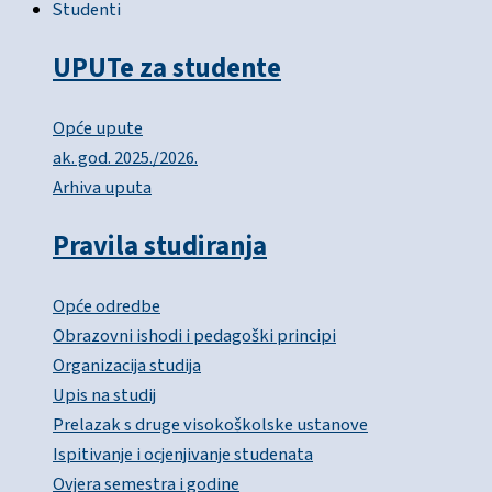
Studenti
UPUTe za studente
Opće upute
ak. god. 2025./2026.
Arhiva uputa
Pravila studiranja
Opće odredbe
Obrazovni ishodi i pedagoški principi
Organizacija studija
Upis na studij
Prelazak s druge visokoškolske ustanove
Ispitivanje i ocjenjivanje studenata
Ovjera semestra i godine