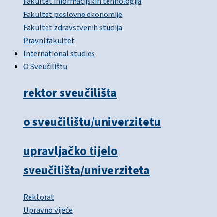
Fakultet informacijskih tehnologija
Fakultet poslovne ekonomije
Fakultet zdravstvenih studija
Pravni fakultet
International studies
O Sveučilištu
rektor sveučilišta
o sveučilištu/univerzitetu
upravljačko tijelo
sveučilišta/univerziteta
Rektorat
Upravno vijeće