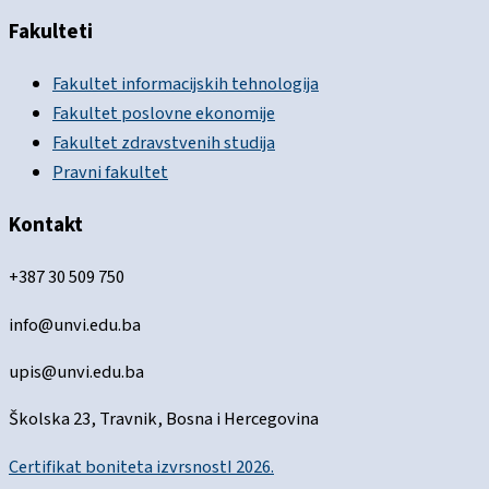
Fakulteti
Fakultet informacijskih tehnologija
Fakultet poslovne ekonomije
Fakultet zdravstvenih studija
Pravni fakultet
Kontakt
+387 30 509 750
info@unvi.edu.ba
upis@unvi.edu.ba
Školska 23, Travnik, Bosna i Hercegovina
Certifikat boniteta izvrsnostI 2026.