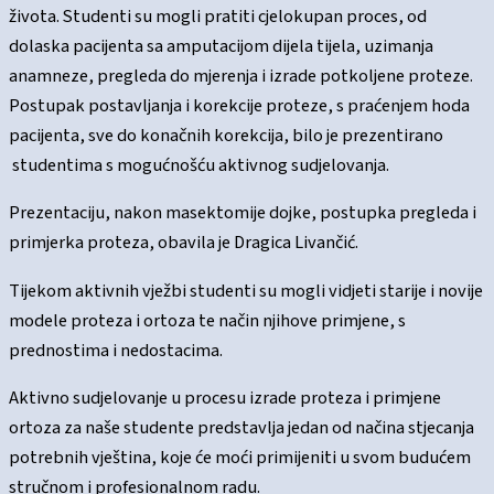
života. Studenti su mogli pratiti cjelokupan proces, od
dolaska pacijenta sa amputacijom dijela tijela, uzimanja
anamneze, pregleda do mjerenja i izrade potkoljene proteze.
Postupak postavljanja i korekcije proteze, s praćenjem hoda
pacijenta, sve do konačnih korekcija, bilo je prezentirano
studentima s mogućnošću aktivnog sudjelovanja.
Prezentaciju, nakon masektomije dojke, postupka pregleda i
primjerka proteza, obavila je Dragica Livančić.
Tijekom aktivnih vježbi studenti su mogli vidjeti starije i novije
modele proteza i ortoza te način njihove primjene, s
prednostima i nedostacima.
Aktivno sudjelovanje u procesu izrade proteza i primjene
ortoza za naše studente predstavlja jedan od načina stjecanja
potrebnih vještina, koje će moći primijeniti u svom budućem
stručnom i profesionalnom radu.