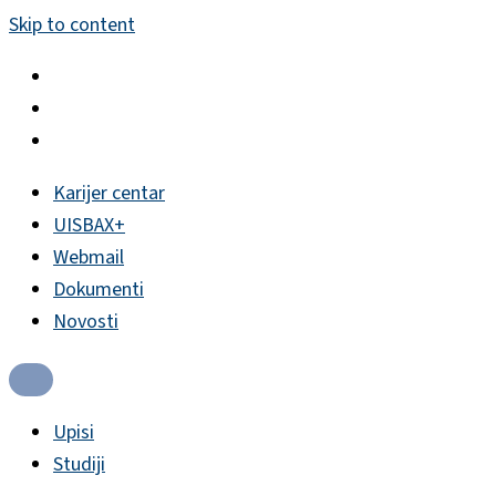
Skip to content
Karijer centar
UISBAX+
Webmail
Dokumenti
Novosti
Upisi
Studiji