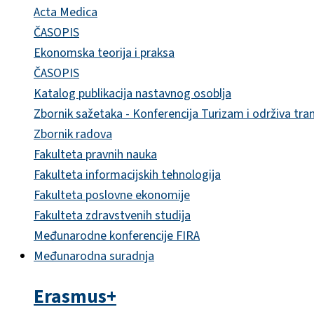
Acta Medica
ČASOPIS
Ekonomska teorija i praksa
ČASOPIS
Katalog publikacija nastavnog osoblja
Zbornik sažetaka - Konferencija Turizam i održiva tra
Zbornik radova
Fakulteta pravnih nauka
Fakulteta informacijskih tehnologija
Fakulteta poslovne ekonomije
Fakulteta zdravstvenih studija
Međunarodne konferencije FIRA
Međunarodna suradnja
Erasmus+