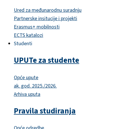
Ured za međunarodnu suradnju
Partnerske insitucije i projekti
Erasmus+ mobilnosti
ECTS katalozi
Studenti
UPUTe za studente
Opće upute
ak. god. 2025./2026.
Arhiva uputa
Pravila studiranja
Opće odredbe