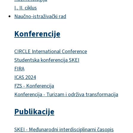
I., II. ciklus
Naučno-istraživački rad
Konferencije
CIRCLE International Conference
Studentska konferencija SKEI
FIRA
ICAS 2024
FZS - Konferencija
Konferencija - Turizam i održiva transformacija
Publikacije
SKEI - Međunarodni interdisciplinarni časopis