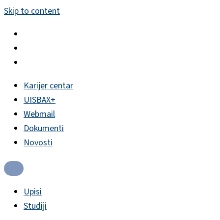
Skip to content
Karijer centar
UISBAX+
Webmail
Dokumenti
Novosti
Upisi
Studiji