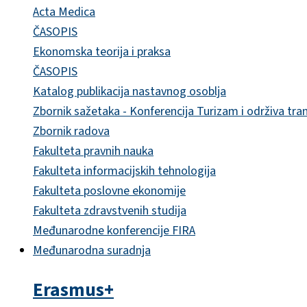
Acta Medica
ČASOPIS
Ekonomska teorija i praksa
ČASOPIS
Katalog publikacija nastavnog osoblja
Zbornik sažetaka - Konferencija Turizam i održiva tra
Zbornik radova
Fakulteta pravnih nauka
Fakulteta informacijskih tehnologija
Fakulteta poslovne ekonomije
Fakulteta zdravstvenih studija
Međunarodne konferencije FIRA
Međunarodna suradnja
Erasmus+