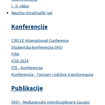
I., II. ciklus
Naučno-istraživački rad
Konferencije
CIRCLE International Conference
Studentska konferencija SKEI
FIRA
ICAS 2024
FZS - Konferencija
Konferencija - Turizam i održiva transformacija
Publikacije
SKEI - Međunarodni interdisciplinarni časopis