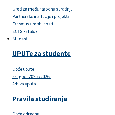
Ured za međunarodnu suradnju
Partnerske insitucije i projekti
Erasmus+ mobilnosti
ECTS katalozi
Studenti
UPUTe za studente
Opće upute
ak. god. 2025./2026.
Arhiva uputa
Pravila studiranja
Opće odredbe