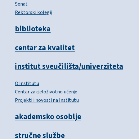
Senat
Rektorski kolegij
biblioteka
centar za kvalitet
institut sveučilišta/univerziteta
O Institutu
Centar za cjeloživotno učenje
Projekti i novosti na Institutu
akademsko osoblje
stručne službe