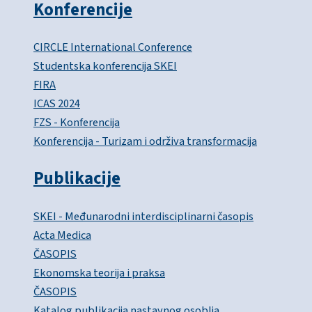
Konferencije
CIRCLE International Conference
Studentska konferencija SKEI
FIRA
ICAS 2024
FZS - Konferencija
Konferencija - Turizam i održiva transformacija
Publikacije
SKEI - Međunarodni interdisciplinarni časopis
Acta Medica
ČASOPIS
Ekonomska teorija i praksa
ČASOPIS
Katalog publikacija nastavnog osoblja