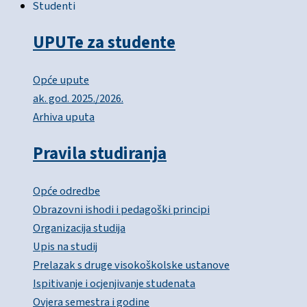
Studenti
UPUTe za studente
Opće upute
ak. god. 2025./2026.
Arhiva uputa
Pravila studiranja
Opće odredbe
Obrazovni ishodi i pedagoški principi
Organizacija studija
Upis na studij
Prelazak s druge visokoškolske ustanove
Ispitivanje i ocjenjivanje studenata
Ovjera semestra i godine