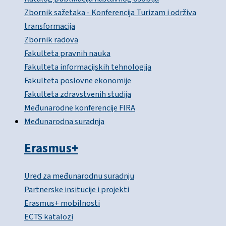
Zbornik sažetaka - Konferencija Turizam i održiva
transformacija
Zbornik radova
Fakulteta pravnih nauka
Fakulteta informacijskih tehnologija
Fakulteta poslovne ekonomije
Fakulteta zdravstvenih studija
Međunarodne konferencije FIRA
Međunarodna suradnja
Erasmus+
Ured za međunarodnu suradnju
Partnerske insitucije i projekti
Erasmus+ mobilnosti
ECTS katalozi