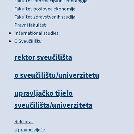
Fakultet informacijskih tehnologija
Fakultet poslovne ekonomije
Fakultet zdravstvenih studija
Pravni fakultet
International studies
O Sveučilištu
rektor sveučilišta
o sveučilištu/univerzitetu
upravljačko tijelo
sveučilišta/univerziteta
Rektorat
Upravno vijeće