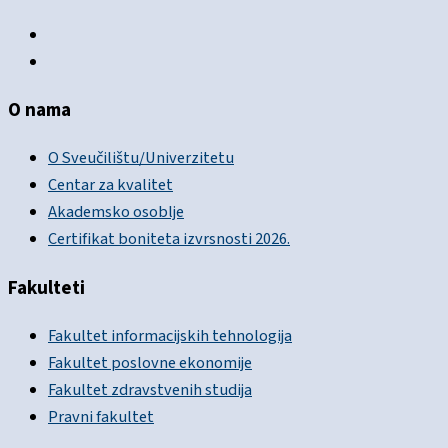
O nama
O Sveučilištu/Univerzitetu
Centar za kvalitet
Akademsko osoblje
Certifikat boniteta izvrsnosti 2026.
Fakulteti
Fakultet informacijskih tehnologija
Fakultet poslovne ekonomije
Fakultet zdravstvenih studija
Pravni fakultet